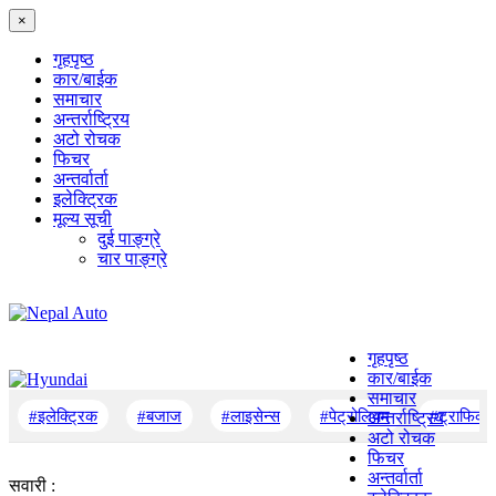
×
गृहपृष्‍ठ
कार/बाईक
समाचार
अन्तर्राष्ट्रिय
अटो रोचक
फिचर
अन्तर्वार्ता
इलेक्ट्रिक
मूल्य सूची
दुई पाङ्ग्रे
चार पाङ्ग्रे
गृहपृष्‍ठ
कार/बाईक
समाचार
#इलेक्ट्रिक
#बजाज
#लाइसेन्स
#पेट्रोलियम
#ट्राफिक
अन्तर्राष्ट्रिय
अटो रोचक
फिचर
अन्तर्वार्ता
सवारी :