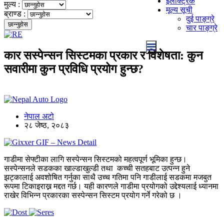
इलेक्ट्रिक
मुल्य :
मूल्य सूची
ब्राण्ड :
दुई पाङ्ग्रे
चार पाङ्ग्रे
कार सस्पेन्सन सिस्टमका प्रकार र विशेषता: कुन
सवारीमा कुन प्रविधि प्रयोग हुन्छ?
नेपाल अटो
२८ जेष्ठ, २०८३
गाडीमा सेफ्टीका लागि सस्पेन्सन सिस्टमको महत्वपूर्ण भूमिका हुन्छ।
सस्पेन्सनले सडकका खाल्डाखुल्डी तथा कच्ची सतहबाट उत्पन्न हुने
झट्कालाई अवशोषित गर्नुका साथै उच्च गतिमा पनि गाडीलाई सडकमा मजबुत
रूपमा टिकाइराख्न मद्दत गर्छ। यही कारणले गाडीमा प्रयोगको उद्देश्यलाई ध्यानमा
राखेर विभिन्न प्रकारका सस्पेन्सन सिस्टम प्रयोग गर्ने गरेको छ ।