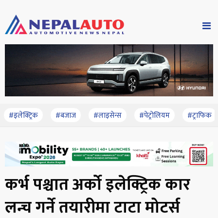
#इलेक्ट्रिक
#बजाज
#लाइसेन्स
#पेट्रोलियम
#ट्राफिक
कर्भ पश्चात अर्को इलेक्ट्रिक कार
लन्च गर्ने तयारीमा टाटा मोटर्स