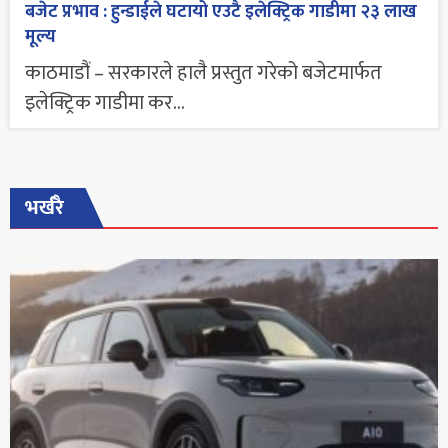
बजेट प्रभाव : हुन्डाईले घटायो एउटै इलेक्ट्रिक गाडीमा २३ लाख
मूल्य
काठमाडौं – सरकारले हालै प्रस्तुत गरेको बजेटमार्फत
इलेक्ट्रिक गाडीमा कर...
भर्खरै