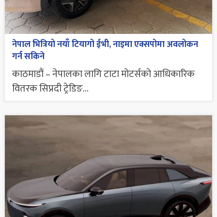
नेपाल भित्रियो नयाँ टियागो ईभी, नाइमा एक्सपोमा अवलोकन
गर्न सकिने
काठमाडौं – नेपालका लागि टाटा मोटर्सको आधिकारिक
वितरक सिप्रदी ट्रेडिङ...