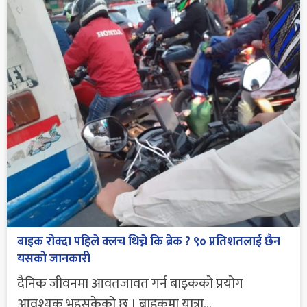
बाइक रोक्दा पहिले क्लच थिच्ने कि ब्रेक ? ९० प्रतिशतलाई छैन
यसको जानकारी
दैनिक जीवनमा आवतजावत गर्न बाइकको प्रयोग
आवश्यक भइसकेको छ । बाइकमा यात्रा...