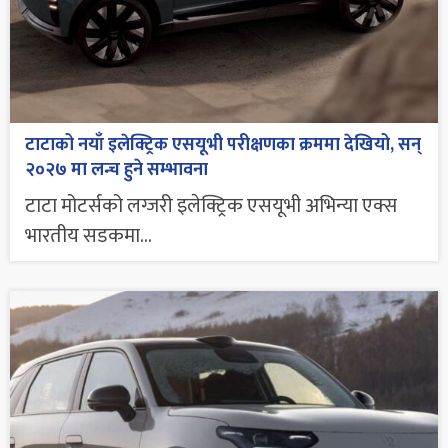
टाटाको नयाँ इलेक्ट्रिक एसयूभी परीक्षणका क्रममा देखियो, सन्
२०२७ मा लन्च हुने सम्भावना
टाटा मोटर्सको लग्जरी इलेक्ट्रिक एसयूभी अभिन्या एक्स
भारतीय सडकमा...