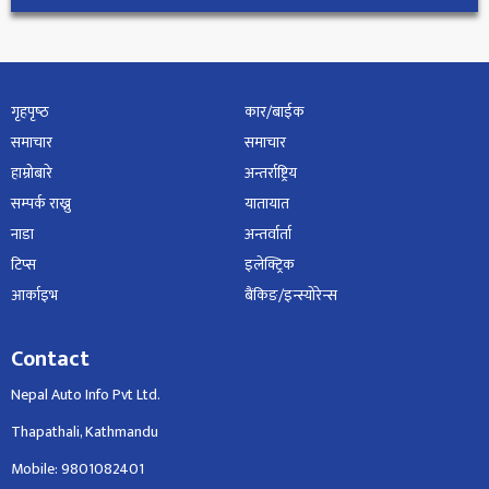
गृहपृष्‍ठ
कार/बाईक
समाचार
समाचार
हाम्रोबारे
अन्तर्राष्ट्रिय
सम्पर्क राख्नु
यातायात
नाडा
अन्तर्वार्ता
टिप्स
इलेक्ट्रिक
आर्काइभ
बैंकिङ/इन्स्योरेन्स
Contact
Nepal Auto Info Pvt Ltd.
Thapathali, Kathmandu
Mobile: 9801082401