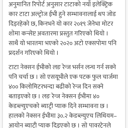
अनुमानित रिपोर्ट अनुसार टाटाको नयाँ इलेक्ट्रिक
कार टाटा अल्ट्रोज ईभी हुने सम्भावनालाई थप जोड
दिइरहेको छ, किनभने यो कार २०१९ जेनेभा मोटर
शोमा कन्सेप्ट अवतारमा प्रस्तुत गरिएको थियो ।
साथै यो भारतमा भएको २०२० अटो एक्सपोमा पनि
प्रदर्शन गरिएको थियो ।
टाटा नेक्सन ईभीको लङ रेन्ज भर्सन लन्च गर्न सक्ने
पनि चर्चा छ । सो एसयूभीले एक पटक फुल चार्जमा
४०० किलोमिटरभन्दा बढीको रेन्ज दिन सक्ने
बताइएको छ । लङ रेन्ज नेक्सन ईभीमा ४०
केडब्ल्युएचको ब्याट्री प्याक दिने सम्भावना छ ।
हालको नेक्सन ईभीमा ३०.२ केडब्ल्युएच लिथियम–
आयोन ब्याट्री प्याक दिइएको छ । सो पावरट्रेनले