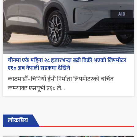
चीनमा एकै महिना २८ हजारभन्दा बढी बिक्री भएको लिपमोटर
ए१० अब नेपाली सडकमा देखिने
काठमाडौँ–चिनियाँ ईभी निर्माता लिपमोटरको चर्चित
कम्प्याक्ट एसयूभी ए१० ले...
लोकप्रिय