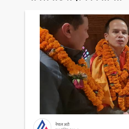
नेपाल अटो