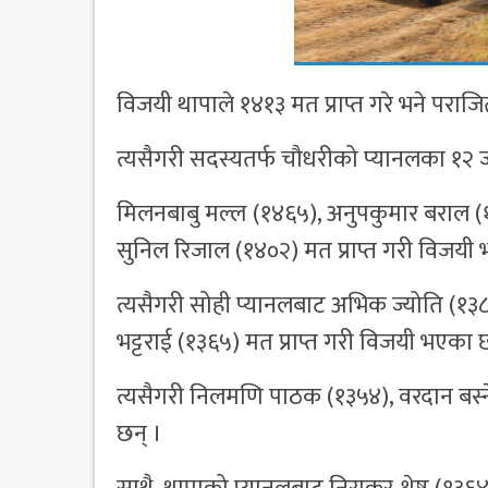
विजयी थापाले १४१३ मत प्राप्त गरे भने पराजि
त्यसैगरी सदस्यतर्फ चौधरीको प्यानलका १२ ज
मिलनबाबु मल्ल (१४६५), अनुपकुमार बराल (१४६३),
सुनिल रिजाल (१४०२) मत प्राप्त गरी विजयी
त्यसैगरी सोही प्यानलबाट अभिक ज्योति (१३८
भट्टराई (१३६५) मत प्राप्त गरी विजयी भएका 
त्यसैगरी निलमणि पाठक (१३५४), वरदान बस्न
छन् ।