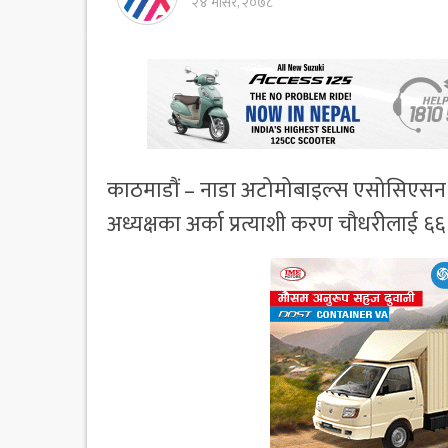
२४ मंसिर, २०७८
काठमाडौं – नाडा अटोमोबाइल्स एसोसिएसन अ
अध्यक्षका अर्का प्रत्याशी करण चौधरीलाई ६