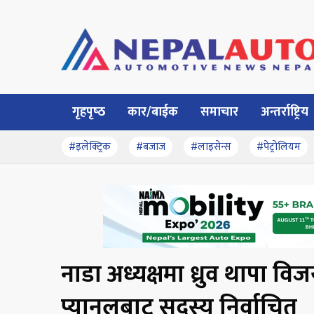
गृहपृष्‍ठ
कार/बाईक
समाचार
अन्तर्राष्ट्रिय
#इलेक्ट्रिक
#बजाज
#लाइसेन्स
#पेट्रोलियम
नाडा अध्यक्षमा ध्रुव थापा व
प्यानलबाट सदस्य निर्वाचित