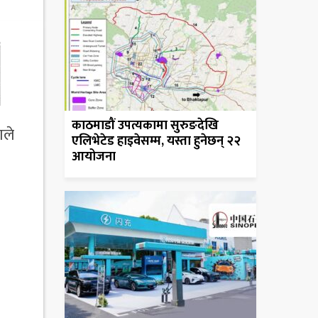
काठमाडौं उपत्यकामा सुरुङदेखि
ाले
एलिभेटेड हाइवेसम्म, यस्ता हुनेछन् २२
आयोजना