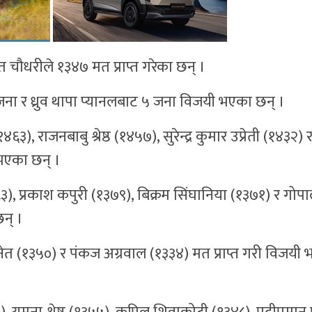
त चौधरीले १३४७ मत प्राप्त गरेका छन् ।
ना र ध्रुव थापा प्यानलबाट ५ जना विजयी भएका छन् ।
 राजनबाबु श्रेष्ठ (१४५७), सुरेन्द्र कुमार उप्रेती (१४३२) 
 भएका छन् ।
३), प्रकाश कपुरी (१३७९), बिक्रम सिंघानिया (१३७१) र गोप
छन् ।
ेत (१३५०) र पंकज अग्रवाल (१३३४) मत प्राप्त गरी विजयी