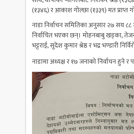
साथै, थापाको प्यानलबाट निराकर श्रेष्ठ (१३६४
(१३४६) र आकाश गोल्छा (१३३९) मत प्राप्त ग
नाडा निर्वाचन समितिका अनुसार २७ सय ८८ म
निर्वाचित भएका छन्। मोहनबाबु खड्का, तेज
भट्टराई, सुदेश कुमार श्रेष्ठ र भद्र भण्डारी निर्
नाडामा अध्यक्ष र १७ जनाको निर्वाचन हुने र