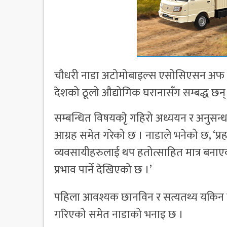
चौधरी नाडा अटोमोबाइल्स एसोसिएसन अफ नेपाल
देशको ठूलो औद्योगिक घरानासँग सम्बद्ध छन्
सम्बन्धित विषयकाृे गहिरो अध्ययन र अनुसन्
आग्रह समेत गरेको छ । नाडाले भनेको छ, ‘प्रहरी
व्यवसायीहरुलाई थप हतोत्साहित मात्र बना
प्रभाव पार्ने देखिएको छ ।’
पहिला आवश्यक छानविन र सत्यतथ्य यकिन गर
गरिएको समेत नाडाको भनाइ छ ।