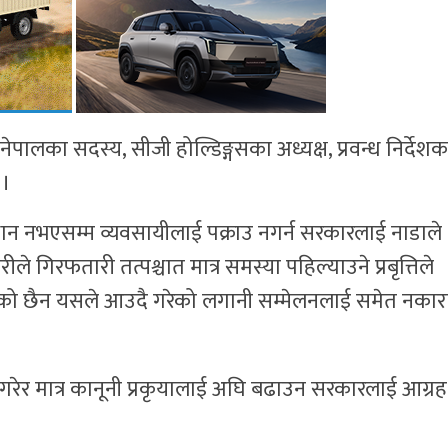
का सदस्य, सीजी होल्डिङ्गसका अध्यक्ष, प्रवन्ध निर्देश
 ।
धान नभएसम्म व्यवसायीलाई पक्राउ नगर्न सरकारलाई नाडाले
ले गिरफतारी तत्पश्चात मात्र समस्या पहिल्याउने प्रबृत्तिले
एको छैन यसले आउदै गरेको लगानी सम्मेलनलाई समेत नकार
ेर मात्र कानूनी प्रकृयालाई अघि बढाउन सरकारलाई आग्रह