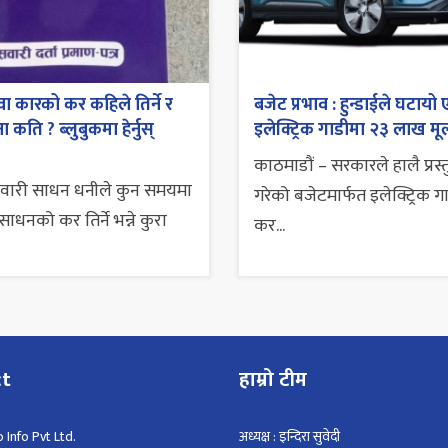
ा कारको कर कहिले तिर्ने र
बजेट प्रभाव : हुन्डाईले घटायो 
 कति ? ब्लुबुकमा हेर्नुस्
इलेक्ट्रिक गाडीमा २३ लाख मूल
काठमाडौं – सरकारले हालै प्रस्
सवारी साधन धनीले कुन समयमा
गरेको बजेटमार्फत इलेक्ट्रिक ग
ाधनको कर तिर्ने भन्ने कुरा
कर...
ct
हाम्रो टीम
 Info Pvt Ltd.
अध्यक्ष : इन्दिरा सुवेदी