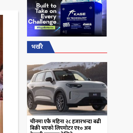
भर्खरै
चीनमा एकै महिना २८ हजारभन्दा बढी
बिक्री भएको लिपमोटर ए१० अब