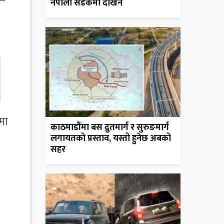
नेपाली सडकमा देखिने
मा
काठमाडौंमा बस द्रुतमार्ग र सुरुङमार्ग
लगायतको प्रस्ताव, यस्तो हुनेछ अबको
सहर