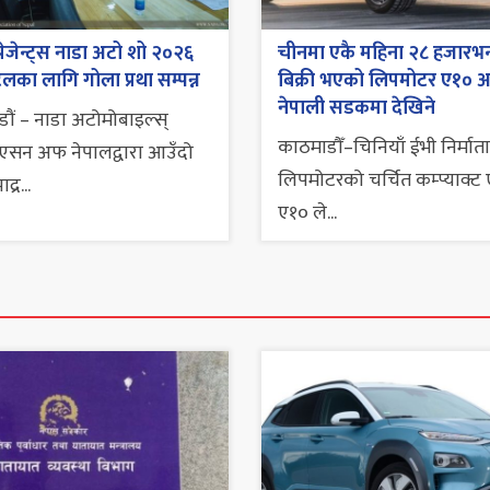
्रेजेन्ट्स नाडा अटो शो २०२६
चीनमा एकै महिना २८ हजारभन
स्टलका लागि गोला प्रथा सम्पन्न
बिक्री भएको लिपमोटर ए१० 
नेपाली सडकमा देखिने
ौं – नाडा अटोमोबाइल्स्
काठमाडौँ–चिनियाँ ईभी निर्माता
एसन अफ नेपालद्वारा आउँदो
लिपमोटरको चर्चित कम्प्याक्ट
्र...
ए१० ले...