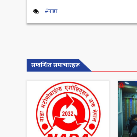
#नाडा
सम्बन्धित समाचारहरू