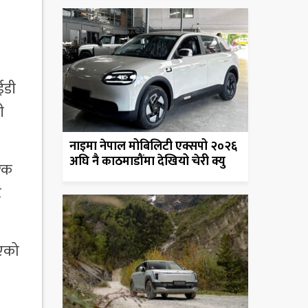
ईडी
ी
नाइमा नेपाल मोबिलिटी एक्सपो २०२६
अघि नै काठमाडौंमा देखियो चेरी क्यु
रक
ट
िएको