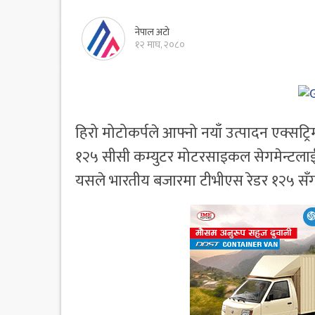
नेपाल अटो
१२ माघ, २०८०
हिरो मोटोकर्पले आफ्नो नयाँ उत्पादन एक्स
१२५ सीसी कम्युटर मोटरसाइकल सेगमेन्टलाई प
यसले भारतीय बजारमा टीभीएस रेडर १२५ सँग प्र