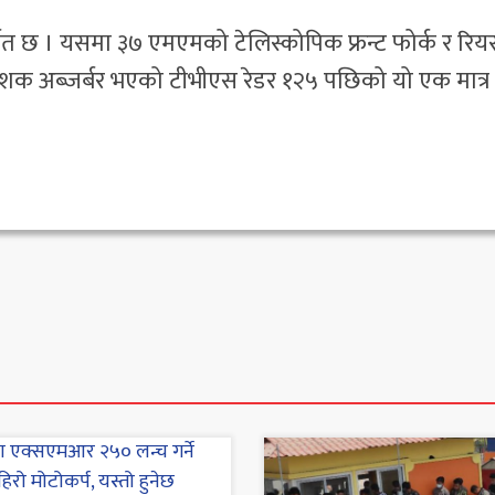
्मित छ । यसमा ३७ एमएमको टेलिस्कोपिक फ्रन्ट फोर्क र रिय
क अब्जर्बर भएको टीभीएस रेडर १२५ पछिको यो एक मात्र