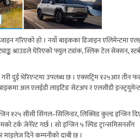
डिजाइन गरिएको हो । नयाँ बाइकका डिजाइन एलिमेन्टमा एल
ङ्क श्राउडले घेरिएको फ्युल ट्यांक, स्लिक टेल सेक्सन, स्टब
री दुई भेरिएन्टमा उपलब्ध छ । एक्सट्रिम १२५आर तीन फ
इकमा अल एलईडी लाइटिङ सेटअप र एलसीडी इन्स्ट्रयुमेन्
न्जिन १२५ सीसी सिंगल–सिलिन्डर, लिक्विड कुल्ड इन्जिन द
टर्क जेनेरेट गर्छ । सो इन्जिन ५ स्पिड ट्रान्समिसनसँग
 माइलेज दिने कम्पनीको दाबी छ ।