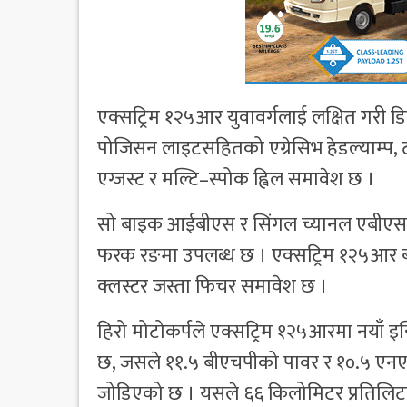
एक्सट्रिम १२५आर युवावर्गलाई लक्षित गरी 
पोजिसन लाइटसहितको एग्रेसिभ हेडल्याम्प, ट्या
एग्जस्ट र मल्टि–स्पोक ह्विल समावेश छ ।
सो बाइक आईबीएस र सिंगल च्यानल एबीएस ग
फरक रङमा उपलब्ध छ । एक्सट्रिम १२५आर बा
क्लस्टर जस्ता फिचर समावेश छ ।
हिरो मोटोकर्पले एक्सट्रिम १२५आरमा नयाँ इ
छ, जसले ११.५ बीएचपीको पावर र १०.५ एनएमको 
जोडिएको छ । यसले ६६ किलोमिटर प्रतिलिटर