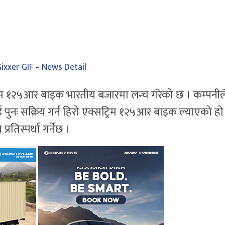
ट्रिम १२५आर बाइक भारतीय बजारमा लन्च गरेको छ । कम्पनील
ुनः सक्रिय गर्न हिरो एक्सट्रिम १२५आर बाइक ल्याएको हो
तिस्पर्धा गर्नेछ ।