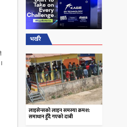
भर्खरै
े
 ।
लाइसेन्सको लाइन समस्या क्रमश:
समाधान हुँदै गएको दाबी