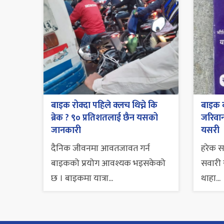
बाइक रोक्दा पहिले क्लच थिच्ने कि
बाइक व
ब्रेक ? ९० प्रतिशतलाई छैन यसको
जरिवाना
जानकारी
यसरी
दैनिक जीवनमा आवतजावत गर्न
हरेक 
बाइकको प्रयोग आवश्यक भइसकेको
सवारी स
छ । बाइकमा यात्रा...
थाहा...