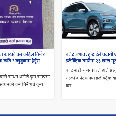
ा कारको कर कहिले तिर्ने र
बजेट प्रभाव : हुन्डाईले घटायो 
 कति ? ब्लुबुकमा हेर्नुस्
इलेक्ट्रिक गाडीमा २३ लाख मूल
काठमाडौं – सरकारले हालै प्रस्
सवारी साधन धनीले कुन समयमा
गरेको बजेटमार्फत इलेक्ट्रिक ग
ाधनको कर तिर्ने भन्ने कुरा
कर...