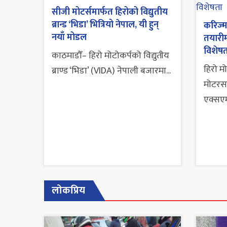
सीजी मोटर्समार्फत हिरोको विद्युतीय
ब्रान्ड ‘भिडा’ भित्रियो नेपाल, यी हुन्
करिज्म
नयाँ मोडल
तयारीम
विशेष
काठमाडौँ– हिरो मोटोकर्पको विद्युतीय
हिरो मो
ब्राण्ड ‘भिडा’ (VIDA) नेपाली बजारमा...
मोटरस
एक्सए
लोकप्रिय