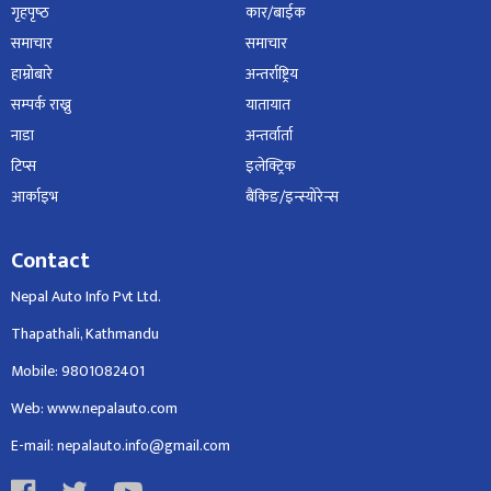
गृहपृष्‍ठ
कार/बाईक
समाचार
समाचार
हाम्रोबारे
अन्तर्राष्ट्रिय
सम्पर्क राख्नु
यातायात
नाडा
अन्तर्वार्ता
टिप्स
इलेक्ट्रिक
आर्काइभ
बैंकिङ/इन्स्योरेन्स
Contact
Nepal Auto Info Pvt Ltd.
Thapathali, Kathmandu
Mobile: 9801082401
Web: www.nepalauto.com
E-mail: nepalauto.info@gmail.com