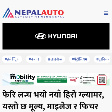
#इलेक्ट्रिक
#बजाज
#लाइसेन्स
#पेट्रोलियम
#ट्राफिक
फेरि लन्च भयो नयाँ हिरो ग्ल्यामर,
यस्तो छ मूल्य, माइलेज र फिचर