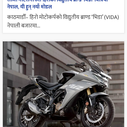
सीजी मोटर्समार्फत हिरोको विद्युतीय ब्रान्ड ‘भिडा’ भित्रियो
नेपाल, यी हुन् नयाँ मोडल
काठमाडौँ– हिरो मोटोकर्पको विद्युतीय ब्राण्ड ‘भिडा’ (VIDA)
नेपाली बजारमा...