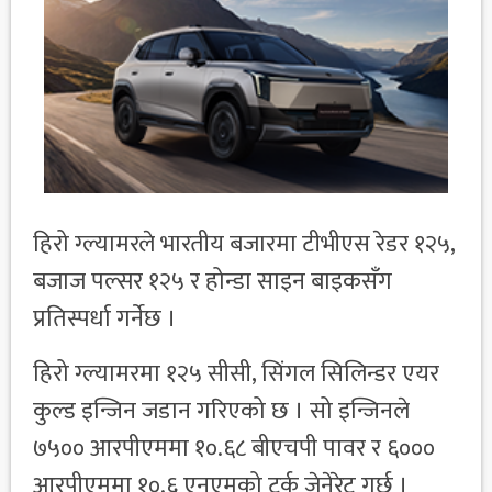
हिरो ग्ल्यामरले भारतीय बजारमा टीभीएस रेडर १२५,
बजाज पल्सर १२५ र होन्डा साइन बाइकसँग
प्रतिस्पर्धा गर्नेछ ।
हिरो ग्ल्यामरमा १२५ सीसी, सिंगल सिलिन्डर एयर
कुल्ड इन्जिन जडान गरिएको छ । सो इन्जिनले
७५०० आरपीएममा १०.६८ बीएचपी पावर र ६०००
आरपीएममा १०.६ एनएमको टर्क जेनेरेट गर्छ ।