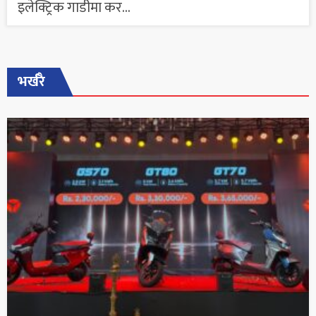
इलेक्ट्रिक गाडीमा कर...
भर्खरै