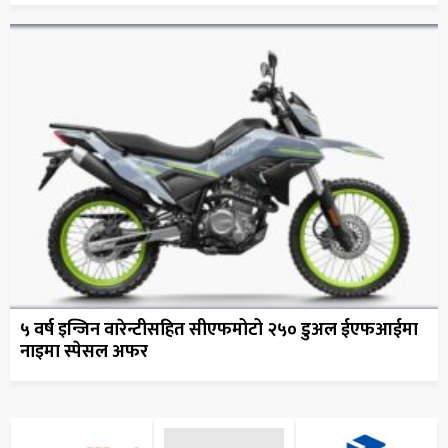
५ वर्ष इन्जिन वारेन्टीसहित सीएफमोटो २५० डुअल ईएफआईमा
नाइमा स्पेसल अफर