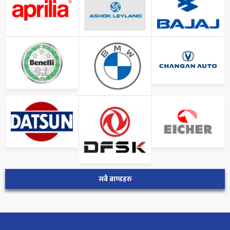
सबै ब्राण्डहरु