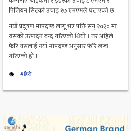
कम्पनीले बाइकमा राइडरको उचाई ८ एमएम र
पिलियन सिटको उचाइ १७ एमएमले घटाएको छ ।
नयाँ प्रदूषण मापदण्ड लागू भए पछि सन् २०२० मा
यसको उत्पादन बन्द गरिएको थियो । तर अहिले
फेरि यसलाई नयाँ मापदण्ड अनुसार फेरि लन्च
गरिएको हो ।
#हिरो