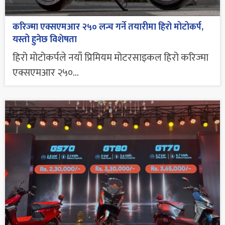
करिज्मा एक्सएमआर २५० लन्च गर्ने तयारीमा हिरो मोटोकर्प,
यस्तो हुनेछ विशेषता
हिरो मोटोकर्पले नयाँ प्रिमियम मोटरसाइकल हिरो करिज्मा
एक्सएमआर २५०...