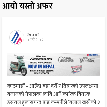
आयो यस्तो अफर
नेपाल अटो
७ भदौ, २०७८
काठमाडौं – आउँदो बडा दसैं र तिहारको उपलक्ष्यमा
बजाजको नेपालका लागि आधिकारिक वितरक
हंसराज हुलासचन्द एन्ड कम्पनीले ‘बजाज खुसीको ३