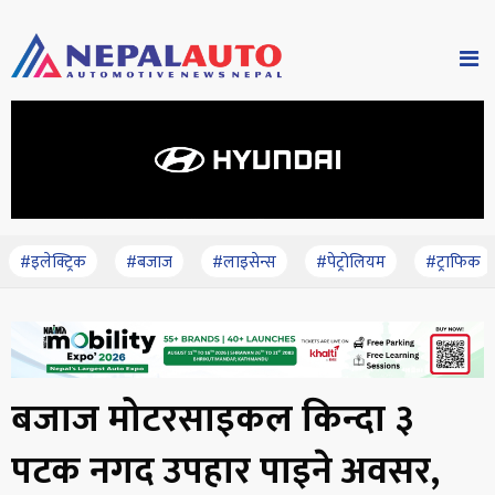
#इलेक्ट्रिक
#बजाज
#लाइसेन्स
#पेट्रोलियम
#ट्राफिक
बजाज मोटरसाइकल किन्दा ३
पटक नगद उपहार पाइने अवसर,