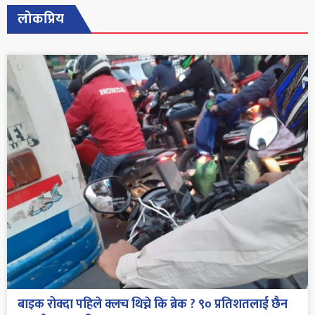
लोकप्रिय
बाइक रोक्दा पहिले क्लच थिच्ने कि ब्रेक ? ९० प्रतिशतलाई छैन