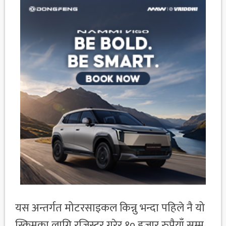
यस अन्तर्गत मोटरसाइकल किन्नु भन्दा पहिले नै यो
स्किमका लागि रजिस्टर गरेर १० हजार रुपैयाँ सम्म