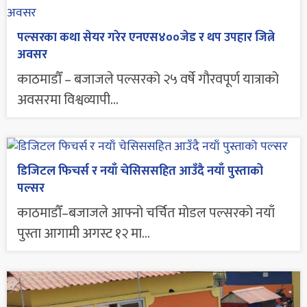
पल्सरका कथा सेयर गरेर एनएस४००जेड र थप उपहार जित्ने
अवसर
काठमाडौँ – बजाजले पल्सरको २५ वर्षे गौरवपूर्ण यात्राको
अवसरमा विश्वव्यापी...
डिजिटल फिचर्स र नयाँ चेसिससहित आउँदै नयाँ पुस्ताको
पल्सर
काठमाडौँ–बजाजले आफ्नो चर्चित मोडल पल्सरको नयाँ
पुस्ता आगामी अगस्ट १२ मा...