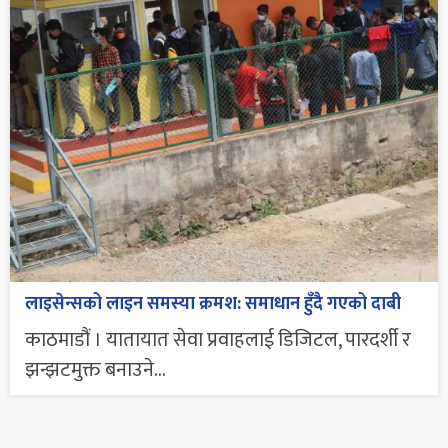
लाइसेन्सको लाइन समस्या क्रमश: समाधान हुँदै गएको दाबी
काठमाडौं । यातायात सेवा प्रवाहलाई डिजिटल, पारदर्शी र
झन्झटमुक्त बनाउने...