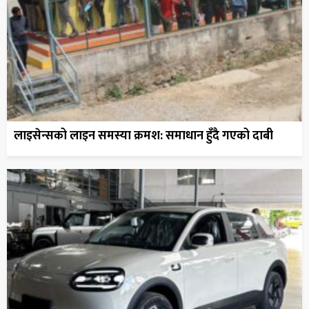
लाइसेन्सको लाइन समस्या क्रमश: समाधान हुँदै गएको दाबी