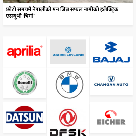
छोटो समयमै नेपालीको मन जित्न सफल नामीको इलेक्ट्रिक
एसयूभी ‘भिगो’