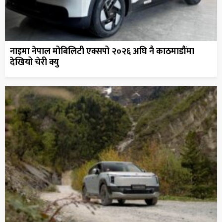
नाइमा नेपाल मोबिलिटी एक्सपो २०२६ अघि नै काठमाडौंमा
देखियो चेरी क्यु