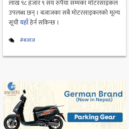
लाख ९८ हजार ९ सय रुपैयाँ सम्मका मोटरसाइकल
उपलब्ध छन् । बजाजका सबै मोटरसाइकलको मूल्य
सूची
यहाँ
हेर्न सकिन्छ ।
#बजाज