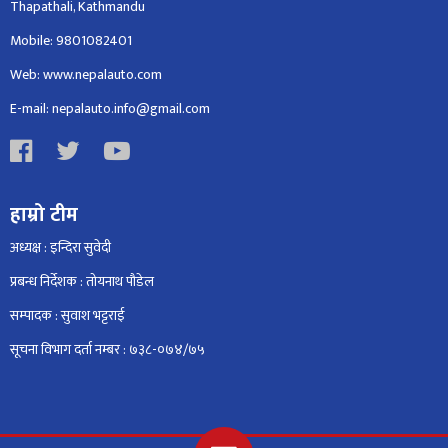
Thapathali, Kathmandu
Mobile: 9801082401
Web: www.nepalauto.com
E-mail: nepalauto.info@gmail.com
हाम्रो टीम
अध्यक्ष : इन्दिरा सुवेदी
प्रबन्ध निर्देशक : तोयनाथ पौडेल
सम्पादक : सुवाश भट्टराई
सूचना विभाग दर्ता नम्बर : ७३८-०७४/७५