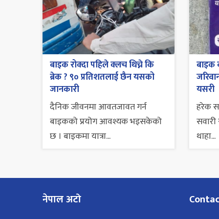
बाइक रोक्दा पहिले क्लच थिच्ने कि
बाइक व
ब्रेक ? ९० प्रतिशतलाई छैन यसको
जरिवाना
जानकारी
यसरी
दैनिक जीवनमा आवतजावत गर्न
हरेक 
बाइकको प्रयोग आवश्यक भइसकेको
सवारी स
छ । बाइकमा यात्रा...
थाहा...
नेपाल अटो
Conta