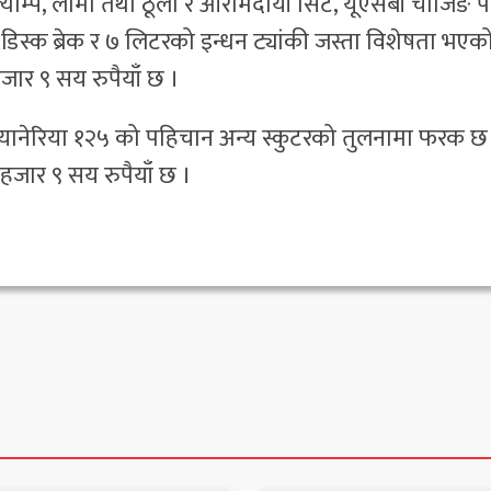
्याम्प, लामो तथा ठूलो र आरामदायी सिट, यूएसबी चार्जिङ पोर
डिस्क ब्रेक र ७ लिटरको इन्धन ट्यांकी जस्ता विशेषता भएक
जार ९ सय रुपैयाँ छ ।
ी प्यानेरिया १२५ को पहिचान अन्य स्कुटरको तुलनामा फरक छ
हजार ९ सय रुपैयाँ छ ।