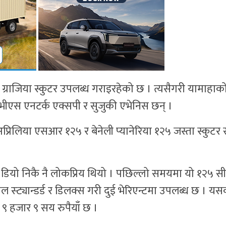
र ग्राजिया स्कुटर उपलब्ध गराइरहेको छ । त्यसैगरी यामाहाको
टीभीएस एनटर्क एक्सपी र सुजुकी एभेनिस छन् ।
रिलिया एसआर १२५ र बेनेली प्यानेरिया १२५ जस्ता स्कुटर
 डियो निकै नै लोकप्रिय थियो । पछिल्लो समयमा यो १२५ स
ल स्ट्यान्डर्ड र डिलक्स गरी दुई भेरिएन्टमा उपलब्ध छ । य
९ हजार ९ सय रुपैयाँ छ ।