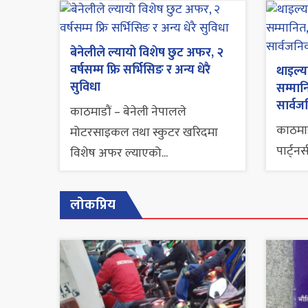
बेनेलीले ल्यायो विशेष छुट अफर, २
वर्षसम्म फ्रि सर्भिसिङ र अन्य धेरै
थाइल्य
सुविधा
सम्मान
सार्वज
काठमाडौं – बेनेली नेपालले
काठमाड
मोटरसाइकल तथा स्कुटर खरिदमा
पार्ट्न
विशेष अफर ल्याएको...
लोकप्रिय