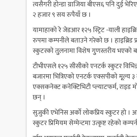
त्यसैगरी होन्डा ग्राजिया बीएस६ पनि दुई भ
२ हजार ९ सय रुपैयाँ छ ।
यामाहाको रे जेडआर १२५ स्ट्रिट -याली हाइब्र
रुपमा कम्पनीले बताउने गरेको छ । हाइब्रिड 
स्कुटरको तुुलनामा विशेष गुुणस्तरीय भएको 
टीभीएसले १२५ सीसीको एनटर्क स्कुटर विभिन
बजारमा भित्रिएको एनटर्क एक्सपीको मूूल्य ३
एक्सकनेक्ट कनेक्टिभिटी प्ल्याटफर्म, राइड
छन् ।
सुजुकी एभेनिस अर्को लोकप्रिय स्कुटर हो ।
स्कुटर प्रिमियम सेग्मेन्टमा उत्कृष्ट रहेको