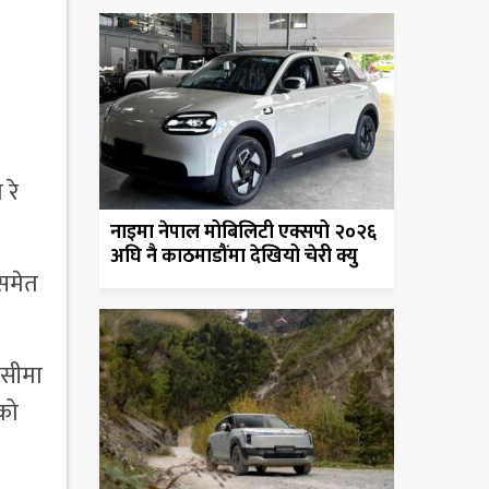
 रे
नाइमा नेपाल मोबिलिटी एक्सपो २०२६
अघि नै काठमाडौंमा देखियो चेरी क्यु
 समेत
ीसीमा
सको