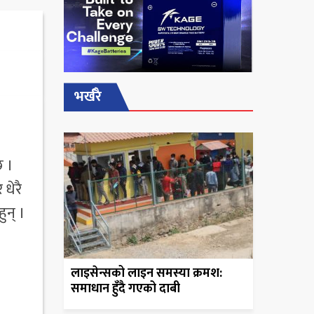
भर्खरै
छ ।
धेरै
ुन् ।
लाइसेन्सको लाइन समस्या क्रमश:
समाधान हुँदै गएको दाबी