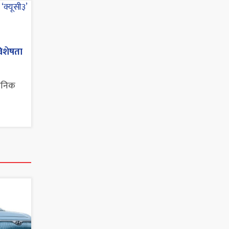
विशेषता
वजनिक