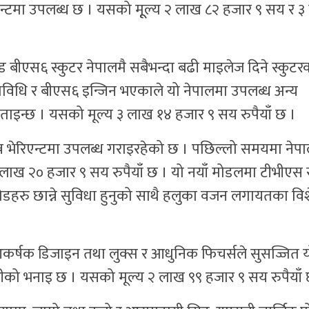
ेरिएन्टमा उपलब्ध छ । यसको मूूल्य २ लाख ८२ हजार ९ सय र 
िड बीएस६ स्कुटर नेपालमै सबैभन्दा बढी माइलेज दिने स्कुटर
प्रविधि र बीएस६ इन्जिन भएकाले यो नेपालमा उपलब्ध अन्य
बताइन्छ । यसको मूल्य ३ लाख १४ हजार ९ सय रुपैयाँ छ ।
्न भेरिएन्टमा उपलब्ध गराइरहेको छ । पछिल्लो समयमा नेपा
 लाख २० हजार ९ सय रुपैयाँ छ । यो नयाँ मोडलमा टीभीएस स्
 मोडहरु छान्ने सुविधा हुनुको साथै हलुका वजन लगायतका वि
 आकर्षक डिजाइन तथा लुक्स र आधुनिक फिचर्सले सुसज्जित 
 कम्पनीको भनाइ छ । यसको मूल्य २ लाख ९९ हजार ९ सय रुपैयाँ