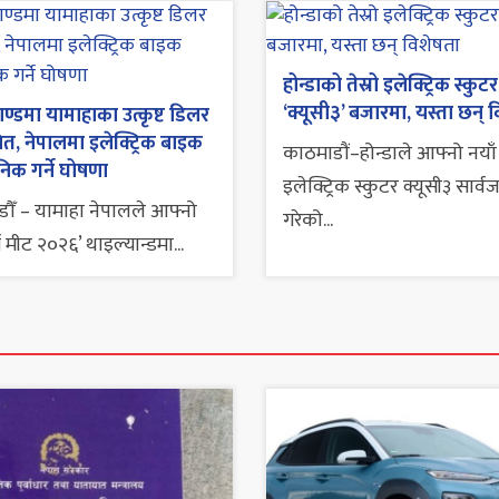
होन्डाको तेस्रो इलेक्ट्रिक स्कुटर
‘क्यूसी३’ बजारमा, यस्ता छन् 
ाण्डमा यामाहाका उत्कृष्ट डिलर
ित, नेपालमा इलेक्ट्रिक बाइक
काठमाडौं–होन्डाले आफ्नो नयाँ
निक गर्ने घोषणा
इलेक्ट्रिक स्कुटर क्यूसी३ सार्
ौँ – यामाहा नेपालले आफ्नो
गरेको...
र्स मीट २०२६’ थाइल्यान्डमा...