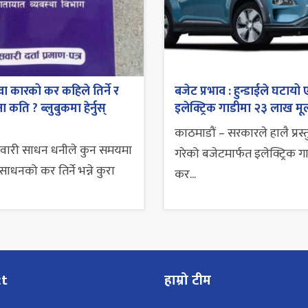
ा कारको कर कहिले तिर्ने र
बजेट प्रभाव : हुन्डाईले घटायो 
 कति ? ब्लुबुकमा हेर्नुस्
इलेक्ट्रिक गाडीमा २३ लाख मूल
काठमाडौं – सरकारले हालै प्रस्
सवारी साधन धनीले कुन समयमा
गरेको बजेटमार्फत इलेक्ट्रिक ग
ाधनको कर तिर्ने भन्ने कुरा
कर...
ct
हाम्रो टीम