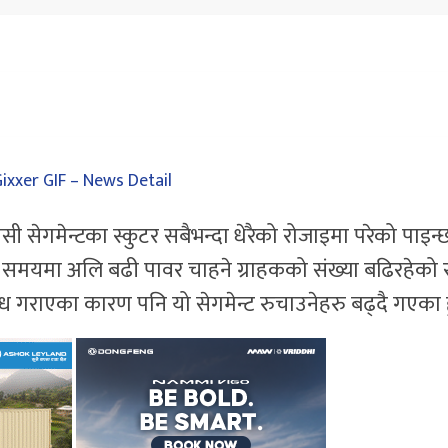
सीसी सेगमेन्टका स्कुटर सबैभन्दा धेरैको रोजाइमा परेको पाइन्
 समयमा अलि बढी पावर चाहने ग्राहकको संख्या बढिरहेको र 
ब्ध गराएका कारण पनि यो सेगमेन्ट रुचाउनेहरु बढ्दै गएका ह