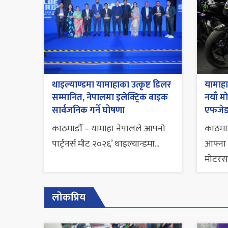
थाइल्याण्डमा यामाहाका उत्कृष्ट डिलर
यामाह
सम्मानित, नेपालमा इलेक्ट्रिक बाइक
नयाँ म
सार्वजनिक गर्ने घोषणा
एफजेड
काठमाडौँ – यामाहा नेपालले आफ्नो
काठमाड
पार्ट्नर्स मीट २०२६’ थाइल्यान्डमा...
आफ्ना ल
मोटरस
लोकप्रिय