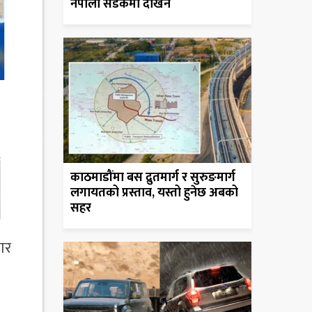
नेपाली सडकमा देखिने
काठमाडौंमा बस द्रुतमार्ग र सुरुङमार्ग
लगायतको प्रस्ताव, यस्तो हुनेछ अबको
सहर
ार