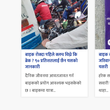
बाइक रोक्दा पहिले क्लच थिच्ने कि
बाइक व
ब्रेक ? ९० प्रतिशतलाई छैन यसको
जरिवाना
जानकारी
यसरी
दैनिक जीवनमा आवतजावत गर्न
हरेक 
बाइकको प्रयोग आवश्यक भइसकेको
सवारी स
छ । बाइकमा यात्रा...
थाहा...