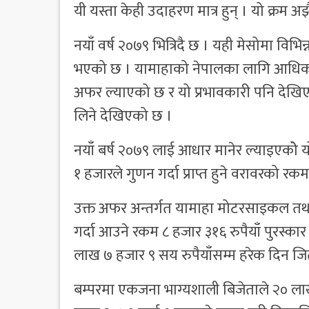
यी यस्ता केही उदाहरण मात्र हुन् । यो क्रम 
नयाँ वर्ष २०७९ भित्रिदै छ । यही मेसोमा विभिन
भएको छ । यामाहाको नेपालका लागि आधिका
अफर ल्याएको छ र यो प्रभावकारी पनि देखिए
लिने देखिएको छ ।
नयाँ बर्ष २०७९ लाई आधार मानेर ल्याइएकोे
१ हजारले गुणन गर्दा प्राप्त हुने वरावरको रकम
उक्त अफर अन्तर्गत यामाहा मोटरसाइकल तथा स
गर्दा आउने रकम ८ हजार ३१६ रुपैयाँ पुरस्का
लाख ७ हजार ९ सय रुपैयाँसम्म हरेक दिन जित
बम्परमा एकजना भाग्यशाली बिजेताले २० लाख