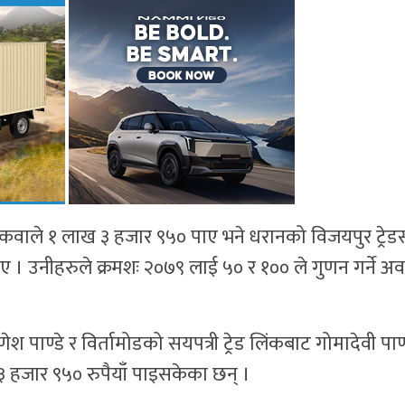
ेश कवाले १ लाख ३ हजार ९५० पाए भने धरानको विजयपुर ट्रेडर
 पाए । उनीहरुले क्रमशः २०७९ लाई ५० र १०० ले गुणन गर्ने अ
ाण्डे र विर्तामोडको सयपत्री ट्रेड लिंकबाट गोमादेवी पाण्
 हजार ९५० रुपैयाँ पाइसकेका छन् ।