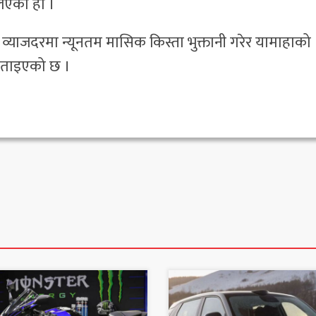
िएको हो ।
त व्याजदरमा न्यूनतम मासिक किस्ता भुक्तानी गरेर यामाहाको
बताइएको छ ।