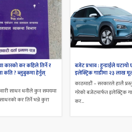
ा कारको कर कहिले तिर्ने र
बजेट प्रभाव : हुन्डाईले घटायो 
 कति ? ब्लुबुकमा हेर्नुस्
इलेक्ट्रिक गाडीमा २३ लाख मूल
काठमाडौं – सरकारले हालै प्रस्
सवारी साधन धनीले कुन समयमा
गरेको बजेटमार्फत इलेक्ट्रिक ग
ाधनको कर तिर्ने भन्ने कुरा
कर...