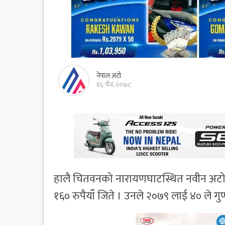
नेपाल अटो
१६ चैत्र, २०७८
हालै चितवनको नारायणघाटस्थित नवीन अटो स
१६० रुपैयाँ जिते । उनले २०७९ लाई ४० ले गुण