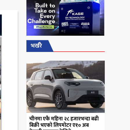
भर्खरै
चीनमा एकै महिना २८ हजारभन्दा बढी
बिक्री भएको लिपमोटर ए१० अब