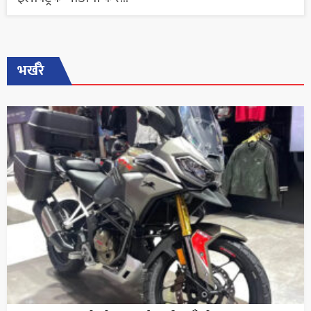
भर्खरै