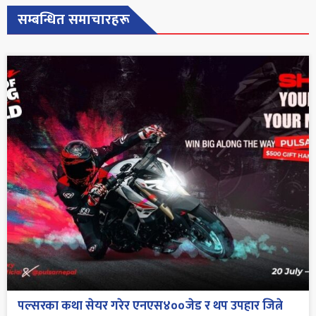
सम्बन्धित समाचारहरू
पल्सरका कथा सेयर गरेर एनएस४००जेड र थप उपहार जित्ने