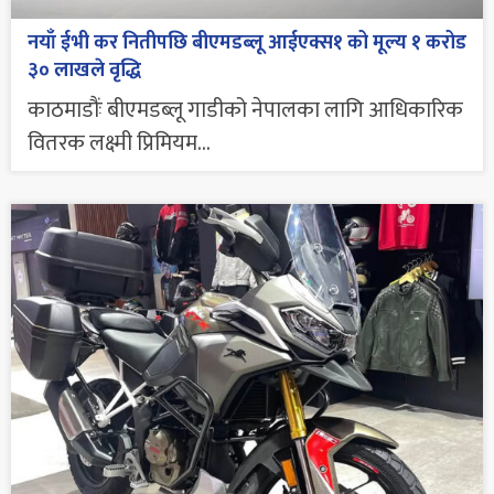
नयाँ ईभी कर नितीपछि बीएमडब्लू आईएक्स१ को मूल्य १ करोड
३० लाखले वृद्धि
काठमाडौंः बीएमडब्लू गाडीको नेपालका लागि आधिकारिक
वितरक लक्ष्मी प्रिमियम...