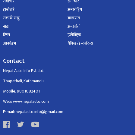
समाचार
समाचार
हाम्रोबारे
अन्तर्राष्ट्रिय
सम्पर्क राख्नु
यातायात
नाडा
अन्तर्वार्ता
टिप्स
इलेक्ट्रिक
आर्काइभ
बैंकिङ/इन्स्योरेन्स
Contact
Nepal Auto Info Pvt Ltd.
Thapathali, Kathmandu
Mobile: 9801082401
Web: www.nepalauto.com
E-mail: nepalauto.info@gmail.com