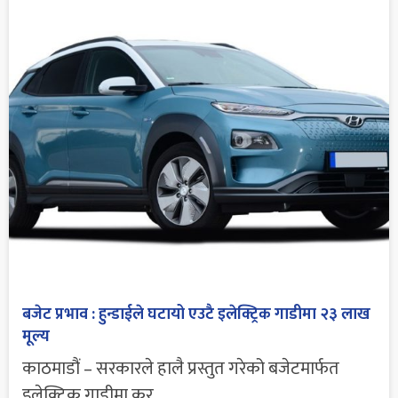
बजेट प्रभाव : हुन्डाईले घटायो एउटै इलेक्ट्रिक गाडीमा २३ लाख
मूल्य
काठमाडौं – सरकारले हालै प्रस्तुत गरेको बजेटमार्फत
इलेक्ट्रिक गाडीमा कर...