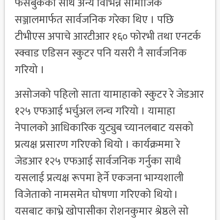
फेसबुकका साथै अन्य विभिन्न सामाजिक
सञ्जालमार्फत सार्वजनिक गरेका थिए । पछि
टीभीएस अपाचे आरटीआर १६० फोरभी तथा एनटर्क
स्क्वाड एडिसन स्कुटर पनि यसरी नै सार्वजनिक
गरियो ।
असोजको पहिलो साता यामाहाको स्कुटर रे जेडआर
१२५ एफआई भर्चुअल लन्च गरियो । यामाहा
नेपालको आधिकारिक युट्युब च्यानलबाट यसको
प्रत्यक्ष प्रसारण गरिएको थियो । कार्यक्रममा रे
जेडआर १२५ एफआई सार्वजनिक गर्नुका साथै
यसलाई प्रत्यक्ष रूपमा हेर्ने एकजना भाग्यशाली
विजेताको नामसमेत घोषणा गरिएको थियो ।
यसबाट काभ्रे खोपासीका रोशनकुमार श्रेष्ठले सो