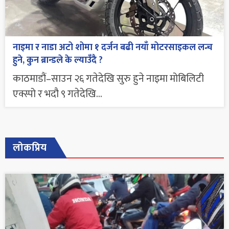
नाइमा र नाडा अटो शोमा १ दर्जन बढी नयाँ मोटरसाइकल लन्च
हुने, कुन ब्रान्डले के ल्याउँदै ?
काठमाडौं–साउन २६ गतेदेखि सुरु हुने नाइमा मोबिलिटी
एक्स्पो र भदौ ९ गतेदेखि...
लोकप्रिय