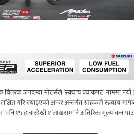
तरक जगदम्वा मोटर्सले ‘स्क्र्याच ज्याकपट’ नाममा नया
क्षित गरि ल्याइएको अफर अन्तर्गत ग्राहकले स्क्र्याच मार्
ा पनि १५ हजारदेखी १ लाखसम्म नै अतिरिक्त मूल्यांकन पाउ