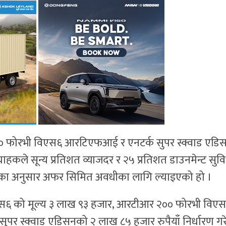
फोरभी विएस६ आरटिएफआई र एनटर्क सुपर स्क्वाड एडि
राहकले सून्य प्रतिशत व्याजदर र २५ प्रतिशत डाउनमेन्ट सुव
नीका अनुसार अफर सिमित अवधीका लागि ल्याइएको हो ।
एस६ को मूल्य ३ लाख ९३ हजार, आरटीआर २०० फोरभी विए
 स्क्वाड एडिसनको २ लाख ८५ हजार रुपैयाँ निर्धारण गर