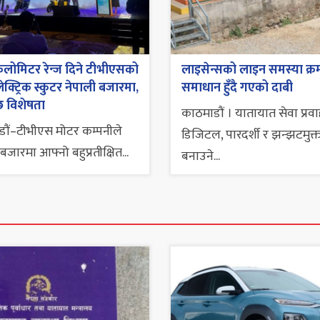
लोमिटर रेन्ज दिने टीभीएसको
लाइसेन्सको लाइन समस्या क्र
ेक्ट्रिक स्कुटर नेपाली बजारमा,
समाधान हुँदै गएको दाबी
छ विशेषता
काठमाडौं । यातायात सेवा प्रव
ौं–टीभीएस मोटर कम्पनीले
डिजिटल, पारदर्शी र झन्झटमुक्
बजारमा आफ्नो बहुप्रतीक्षित...
बनाउने...