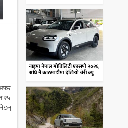
नाइमा नेपाल मोबिलिटी एक्सपो २०२६
अघि नै काठमाडौंमा देखियो चेरी क्यु
ँ अफर
फत १५
नेछन्