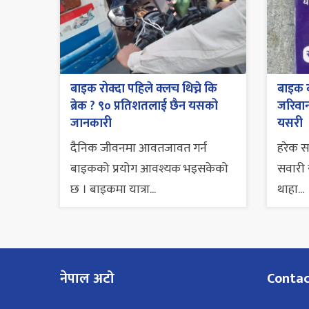
बाइक रोक्दा पहिले क्लच थिच्ने कि
बाइक व
ब्रेक ? ९० प्रतिशतलाई छैन यसको
जरिवाना
जानकारी
यसरी
दैनिक जीवनमा आवतजावत गर्न
हरेक 
बाइकको प्रयोग आवश्यक भइसकेको
सवारी स
छ । बाइकमा यात्रा...
थाहा...
नेपाल अटो
Conta