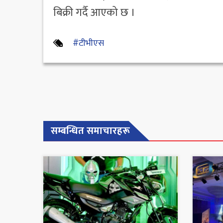
बिक्री गर्दै आएको छ ।
#टीभीएस
सम्बन्धित समाचारहरू