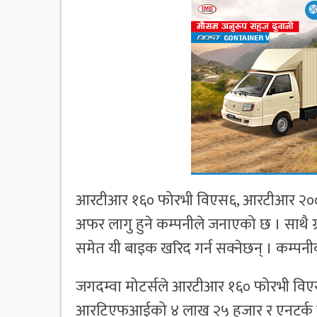
आरटीआर १६० फोरभी विएस६, आरटीआर २०० 
अफर लागु हुने कम्पनीले जनाएको छ । साथै ग्
समेत यी बाइक खरिद गर्न सक्नेछन् । कम्प
जगदम्वा मोटर्सले आरटीआर १६० फोरभी वि
आरटिएफआईको ४ लाख २५ हजार र एनटर्क सुपर