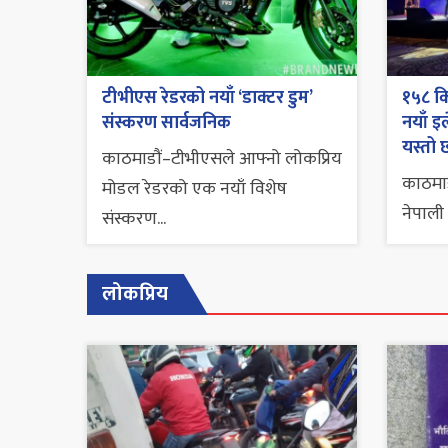
टीभीएस रेडरको नयाँ ‘डाक्टर डुम’
१५८ कि
संस्करण सार्वजनिक
नयाँ इल
यस्तो 
काठमाडौं–टीभीएसले आफ्नो लोकप्रिय
काठमाड
मोडल रेडरको एक नयाँ विशेष
नेपाली 
संस्करण...
लोकप्रिय