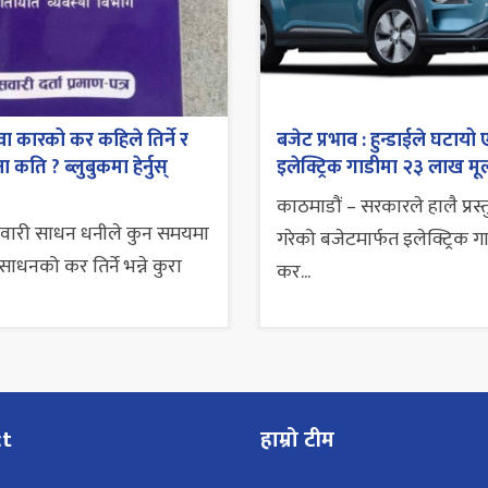
ा कारको कर कहिले तिर्ने र
बजेट प्रभाव : हुन्डाईले घटायो 
 कति ? ब्लुबुकमा हेर्नुस्
इलेक्ट्रिक गाडीमा २३ लाख मूल
काठमाडौं – सरकारले हालै प्रस्
सवारी साधन धनीले कुन समयमा
गरेको बजेटमार्फत इलेक्ट्रिक ग
ाधनको कर तिर्ने भन्ने कुरा
कर...
ct
हाम्रो टीम