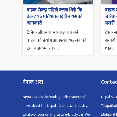
बाइक रोक्दा पहिले क्लच थिच्ने कि
बाइक व
ब्रेक ? ९० प्रतिशतलाई छैन यसको
जरिवाना
जानकारी
यसरी
दैनिक जीवनमा आवतजावत गर्न
हरेक 
बाइकको प्रयोग आवश्यक भइसकेको
सवारी स
छ । बाइकमा यात्रा...
थाहा...
नेपाल अटो
Conta
Nepal Auto is the leading online source of
Nepal Auto
news about the Nepal automotive industry.
Thapathal
whatever your driving culture/Lifestyle is. We
Mobile: 9