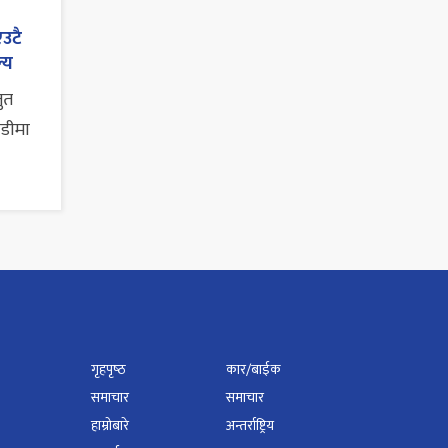
एउटै
्य
तुत
ाडीमा
गृहपृष्‍ठ
कार/बाईक
समाचार
समाचार
हाम्रोबारे
अन्तर्राष्ट्रिय