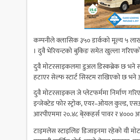
कम्पनीले क्लासिक ३५० डार्कको मूल्य ५ लाख
। दुवै भेरियन्टको बुकिङ समेत खुल्ला गरिएक
दुवै मोटरसाइकलमा डुअल डिस्कब्रेक छ भने 
हटाएर सेल्फ स्टार्ट सिस्टम राखिएको छ भने
दुवै मोटरसाइकल जे प्लेटफर्ममा निर्माण ग
इन्जेक्टेड फोर स्ट्रोक, एयर–ओयल कुल्ड
आरपीएममा २०.४८ बे्रकहर्स पावर र ४००० आर
टाइमलेस स्टाइलिङ डिजाइनमा रहेको यी मोटर