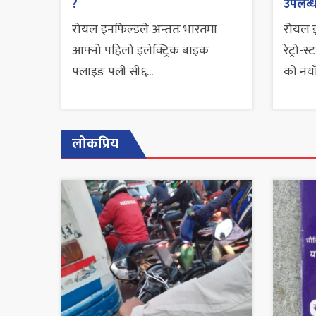
?
उपलब्ध 
रोयल इनफिल्डले अन्ततः भारतमा
रोयल इ
आफ्नो पहिलो इलेक्ट्रिक बाइक
रेट्रो
फ्लाइङ फ्ली सी६...
को नयाँ
लोकप्रिय