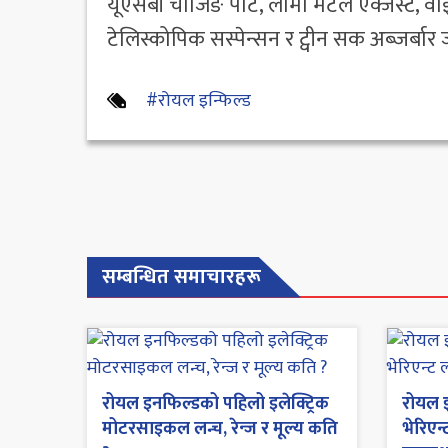
यूएसबी चार्जिङ पोर्ट, लामो मेटल एक्जस्ट, वा
टेलिस्कोपिक सस्पेन्सन र ट्वीन सक अब्जर्बा
#रोयल इन्फिल्ड
सम्बन्धित समाचारहरू
रोयल इनफिल्डको पहिलो इलेक्ट्रिक
रोयल इ
मोटरसाइकल लन्च, रेन्ज र मूल्य कति
भेरिएन