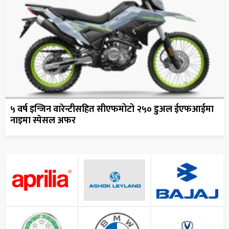
५ वर्ष इन्जिन वारेन्टीसहित सीएफमोटो २५० डुअल ईएफआईमा
नाइमा स्पेसल अफर