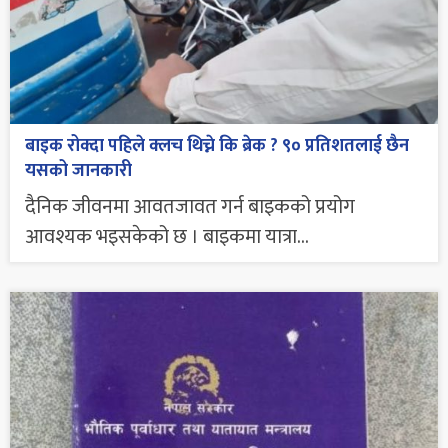
बाइक रोक्दा पहिले क्लच थिच्ने कि ब्रेक ? ९० प्रतिशतलाई छैन
यसको जानकारी
दैनिक जीवनमा आवतजावत गर्न बाइकको प्रयोग
आवश्यक भइसकेको छ । बाइकमा यात्रा...