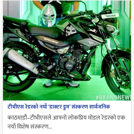
टीभीएस रेडरको नयाँ ‘डाक्टर डुम’ संस्करण सार्वजनिक
काठमाडौं–टीभीएसले आफ्नो लोकप्रिय मोडल रेडरको एक
नयाँ विशेष संस्करण...