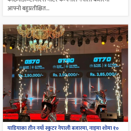
आफ्नो बहुप्रतीक्षित...
याडियाका तीन नयाँ स्कुटर नेपाली बजारमा, नाइमा शोमा १०