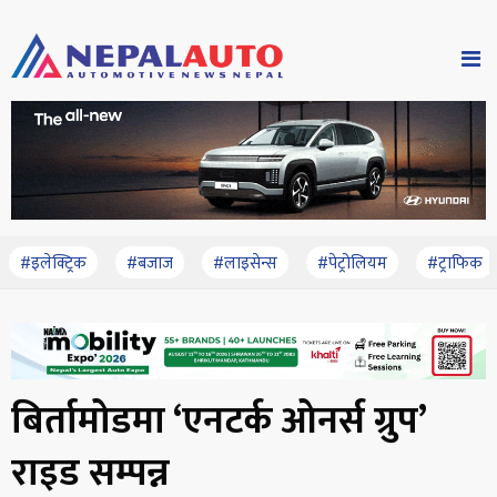
#इलेक्ट्रिक
#बजाज
#लाइसेन्स
#पेट्रोलियम
#ट्राफिक
बिर्तामोडमा ‘एनटर्क ओनर्स ग्रुप’
राइड सम्पन्न