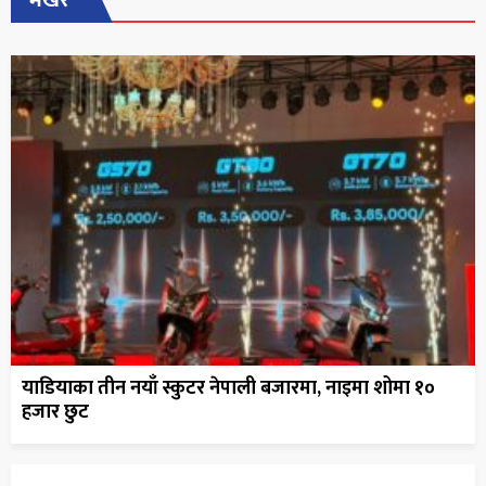
भर्खरै
याडियाका तीन नयाँ स्कुटर नेपाली बजारमा, नाइमा शोमा १०
हजार छुट