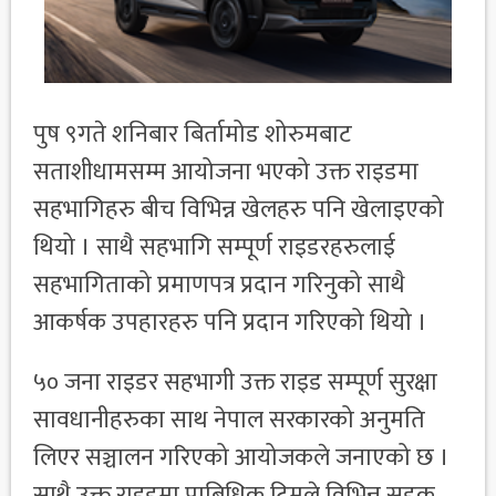
पुष ९गते शनिबार बिर्तामोड शोरुमबाट
सताशीधामसम्म आयोजना भएको उक्त राइडमा
सहभागिहरु बीच विभिन्न खेलहरु पनि खेलाइएको
थियो । साथै सहभागि सम्पूर्ण राइडरहरुलाई
सहभागिताको प्रमाणपत्र प्रदान गरिनुको साथै
आकर्षक उपहारहरु पनि प्रदान गरिएको थियो ।
५० जना राइडर सहभागी उक्त राइड सम्पूर्ण सुरक्षा
सावधानीहरुका साथ नेपाल सरकारको अनुमति
लिएर सञ्चालन गरिएको आयोजकले जनाएको छ ।
साथै उक्त राइडमा प्राबिधिक टिमले विभिन्न सडक