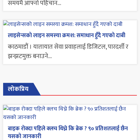
समयमै आफ्नो पहिचान...
लाइसेन्सको लाइन समस्या क्रमश: समाधान हुँदै गएको दाबी
काठमाडौं । यातायात सेवा प्रवाहलाई डिजिटल, पारदर्शी र
झन्झटमुक्त बनाउने...
लोकप्रिय
बाइक रोक्दा पहिले क्लच थिच्ने कि ब्रेक ? ९० प्रतिशतलाई छैन
यसको जानकारी