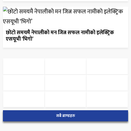
छोटो समयमै नेपालीको मन जित्न सफल नामीको इलेक्ट्रिक
एसयूभी ‘भिगो’
सबै ब्राण्डहरु