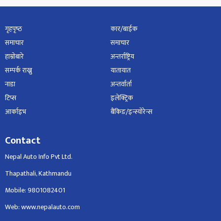
गृहपृष्‍ठ
कार/बाईक
समाचार
समाचार
हाम्रोबारे
अन्तर्राष्ट्रिय
सम्पर्क राख्नु
यातायात
नाडा
अन्तर्वार्ता
टिप्स
इलेक्ट्रिक
आर्काइभ
बैंकिङ/इन्स्योरेन्स
Contact
Nepal Auto Info Pvt Ltd.
Thapathali, Kathmandu
Mobile: 9801082401
Web: www.nepalauto.com