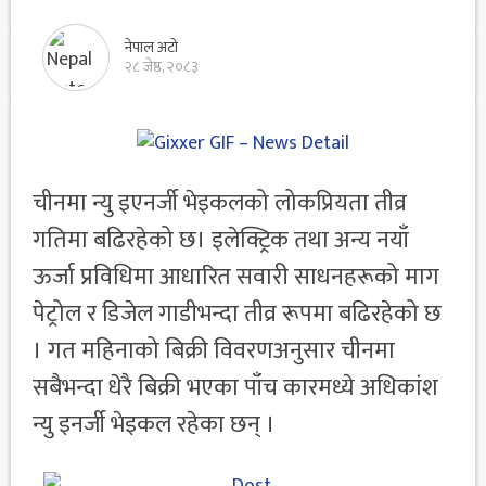
नेपाल अटो
२८ जेष्ठ, २०८३
चीनमा न्यु इएनर्जी भेइकलको लोकप्रियता तीव्र
गतिमा बढिरहेको छ। इलेक्ट्रिक तथा अन्य नयाँ
ऊर्जा प्रविधिमा आधारित सवारी साधनहरूको माग
पेट्रोल र डिजेल गाडीभन्दा तीव्र रूपमा बढिरहेको छ
। गत महिनाको बिक्री विवरणअनुसार चीनमा
सबैभन्दा धेरै बिक्री भएका पाँच कारमध्ये अधिकांश
न्यु इनर्जी भेइकल रहेका छन् ।