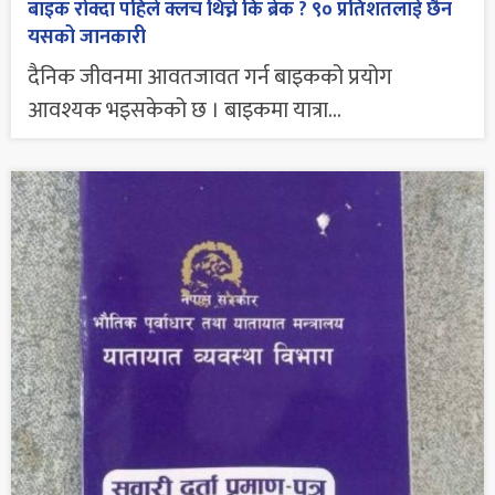
बाइक रोक्दा पहिले क्लच थिच्ने कि ब्रेक ? ९० प्रतिशतलाई छैन
यसको जानकारी
दैनिक जीवनमा आवतजावत गर्न बाइकको प्रयोग
आवश्यक भइसकेको छ । बाइकमा यात्रा...