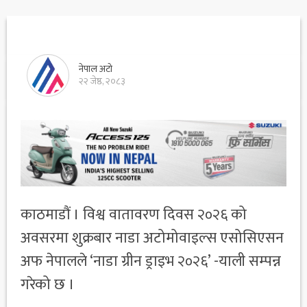
नेपाल अटो
२२ जेष्ठ, २०८३
काठमाडौं । विश्व वातावरण दिवस २०२६ को
अवसरमा शुक्रबार नाडा अटोमोवाइल्स एसोसिएसन
अफ नेपालले ‘नाडा ग्रीन ड्राइभ २०२६’ -याली सम्पन्न
गरेको छ ।