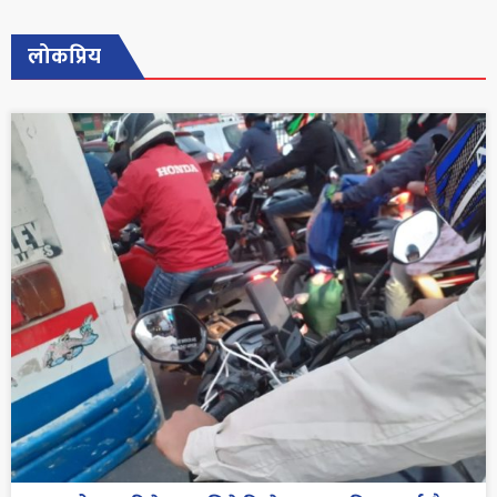
लोकप्रिय