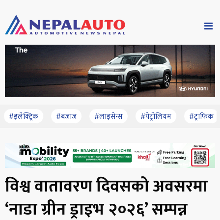
#इलेक्ट्रिक
#बजाज
#लाइसेन्स
#पेट्रोलियम
#ट्राफिक
विश्व वातावरण दिवसको अवसरमा
‘नाडा ग्रीन ड्राइभ २०२६’ सम्पन्न