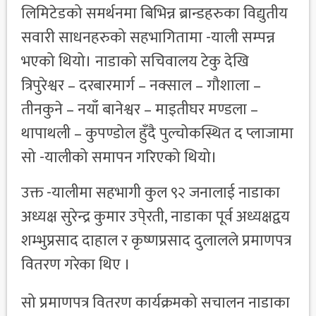
लिमिटेडको समर्थनमा बिभिन्न ब्रान्डहरुका विद्युतीय
सवारी साधनहरुको सहभागितामा -याली सम्पन्न
भएको थियो। नाडाको सचिवालय टेकु देखि
त्रिपुरेश्वर – दरबारमार्ग – नक्साल – गौशाला –
तीनकुने – नयाँ बानेश्वर – माइतीघर मण्डला –
थापाथली – कुपण्डोल हुँदै पुल्चोकस्थित द प्लाजामा
सो -यालीको समापन गरिएको थियो।
उक्त -यालीमा सहभागी कुल ९२ जनालाई नाडाका
अध्यक्ष सुरेन्द्र कुमार उपे्रती, नाडाका पूर्व अध्यक्षद्वय
शम्भुप्रसाद दाहाल र कृष्णप्रसाद दुलालले प्रमाणपत्र
वितरण गरेका थिए ।
सो प्रमाणपत्र वितरण कार्यक्रमको सचालन नाडाका