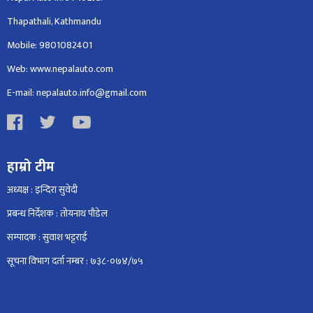
Thapathali, Kathmandu
Mobile: 9801082401
Web: www.nepalauto.com
E-mail: nepalauto.info@gmail.com
हाम्रो टीम
अध्यक्ष : इन्दिरा सुवेदी
प्रबन्ध निर्देशक : तोयनाथ पौडेल
सम्पादक : सुवाश भट्टराई
सूचना विभाग दर्ता नम्बर : ७३८-०७४/७५