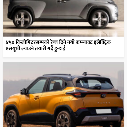
४५० किलोमिटरसम्मको रेन्ज दिने नयाँ कम्प्याक्ट इलेक्ट्रिक
एसयूभी ल्याउने तयारी गर्दै हुन्डाई