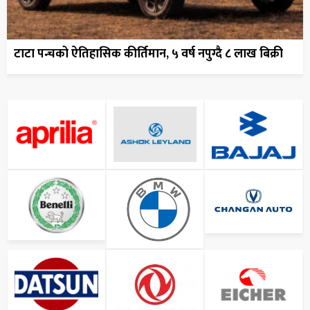
टाटा पन्चको ऐतिहासिक कीर्तिमान, ५ वर्ष नपुग्दै ८ लाख बिक्री