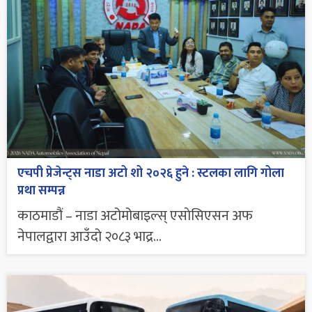
एचपी प्रेजेन्ट्स नाडा अटो शो २०२६ हुने : स्टलका लागि गोला
प्रथा सम्पन्न
काठमाडौं – नाडा अटोमोबाइल्स् एसाेसिएसन अफ
नेपालद्वारा आउँदो २०८३ भाद्र...