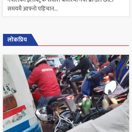
समयमै आफ्नो पहिचान...
लोकप्रिय