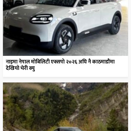
नाइमा नेपाल मोबिलिटी एक्सपो २०२६ अघि नै काठमाडौंमा
देखियो चेरी क्यु