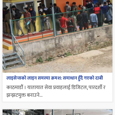
लाइसेन्सको लाइन समस्या क्रमश: समाधान हुँदै गएको दाबी
काठमाडौं । यातायात सेवा प्रवाहलाई डिजिटल, पारदर्शी र
झन्झटमुक्त बनाउने...