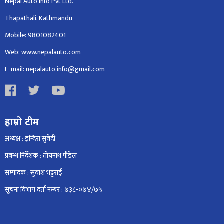
Nepal Auto Info Pvt Ltd.
Thapathali, Kathmandu
Mobile: 9801082401
Web: www.nepalauto.com
E-mail: nepalauto.info@gmail.com
हाम्रो टीम
अध्यक्ष : इन्दिरा सुवेदी
प्रबन्ध निर्देशक : तोयनाथ पौडेल
सम्पादक : सुवाश भट्टराई
सूचना विभाग दर्ता नम्बर : ७३८-०७४/७५