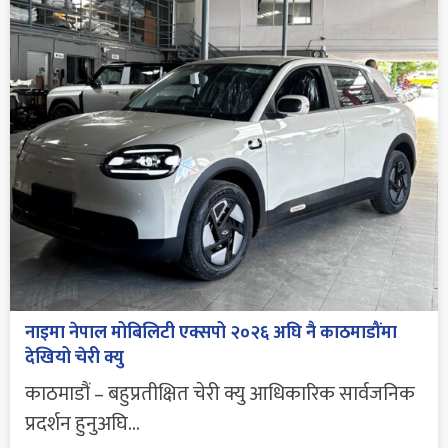
नाइमा नेपाल मोबिलिटी एक्सपो २०२६ अघि नै काठमाडौंमा
देखियो चेरी क्यु
काठमाडौं – बहुप्रतीक्षित चेरी क्यु आधिकारिक सार्वजनिक
प्रदर्शन हुनुअघि...