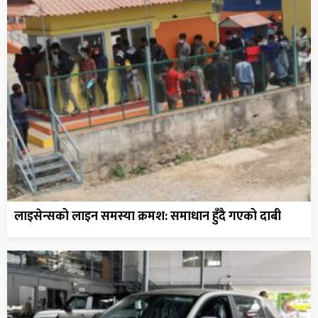
लाइसेन्सको लाइन समस्या क्रमश: समाधान हुँदै गएको दाबी