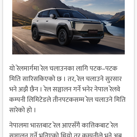
यो रेलमार्गमा रेल चलाउनका लागि पटक–पटक
मिति सारिसकिएको छ । तर, रेल चलाउने सुरसार
भने अझै छैन । रेल सञ्चालन गर्ने भनेर नेपाल रेलवे
कम्पनी लिमिटेडले तीनपटकसम्म रेल चलाउने मिति
सारेको हो ।
नेपालमा भारतबाट रेल आएसँगै कात्तिकबाट रेल
सञ्चालन गर्ने भनिएको थियो तर कम्पनीले भने अब