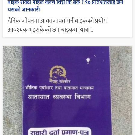
बाइक रोक्दा पहिले क्लच थिच्ने कि ब्रेक ? ९० प्रतिशतलाई छैन
यसको जानकारी
दैनिक जीवनमा आवतजावत गर्न बाइकको प्रयोग
आवश्यक भइसकेको छ । बाइकमा यात्रा...