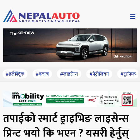
#इलेक्ट्रिक
#बजाज
#लाइसेन्स
#पेट्रोलियम
#ट्राफिक
तपाईको स्मार्ट ड्राइभिङ लाइसेन्स
प्रिन्ट भयो कि भएन ? यसरी हेर्नुस्