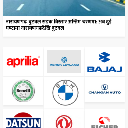
नारायणगढ-बुटवल सडक विस्तार अन्तिम चरणमा: अब दुई
घण्टामा नारायणगढदेखि बुटवल