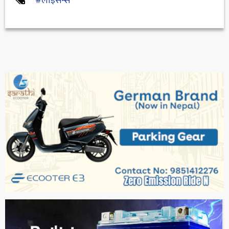
#लाइसेन्स