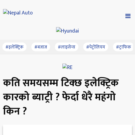
#इलेक्ट्रिक
#बजाज
#लाइसेन्स
#पेट्रोलियम
#ट्राफिक
कति समयसम्म टिक्छ इलेक्ट्रिक
कारको ब्याट्री ? फेर्दा धेरै महंगो
किन ?