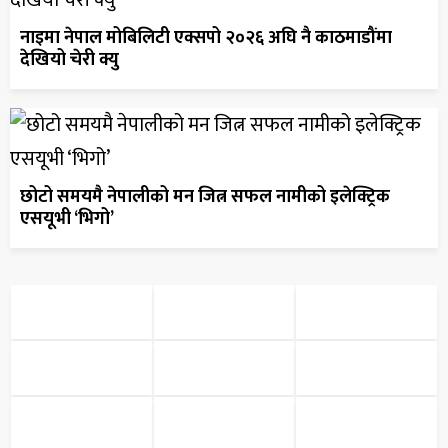
नाइमा नेपाल मोबिलिटी एक्सपो २०२६ अघि नै काठमाडौंमा
देखियो चेरी क्यु
छोटो समयमै नेपालीको मन जित्न सफल नामीको इलेक्ट्रिक
एसयूभी ‘भिगो’