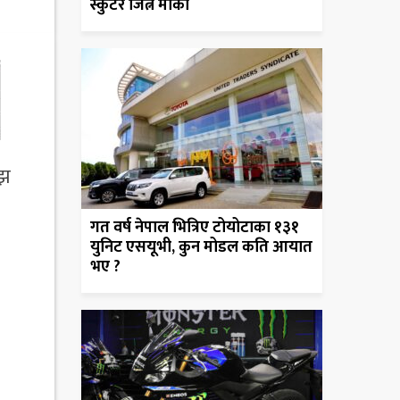
स्कुटर जित्ने मौका
ाझ
गत वर्ष नेपाल भित्रिए टोयोटाका १३१
युनिट एसयूभी, कुन मोडल कति आयात
भए ?