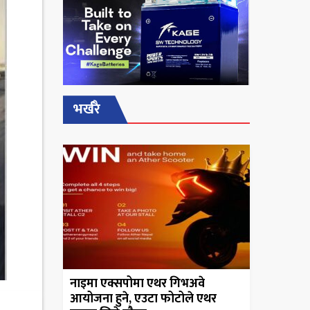
भर्खरै
नाइमा एक्सपोमा एथर गिभअवे
आयोजना हुने, एउटा फोटोले एथर