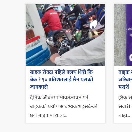
बाइक रोक्दा पहिले क्लच थिच्ने कि
बाइक व
ब्रेक ? ९० प्रतिशतलाई छैन यसको
जरिवाना
जानकारी
यसरी
दैनिक जीवनमा आवतजावत गर्न
हरेक 
बाइकको प्रयोग आवश्यक भइसकेको
सवारी स
छ । बाइकमा यात्रा...
थाहा...