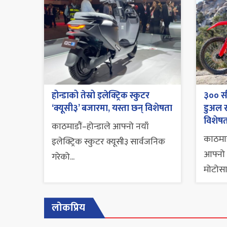
होन्डाको तेस्रो इलेक्ट्रिक स्कुटर
३०० सी
‘क्यूसी३’ बजारमा, यस्ता छन् विशेषता
डुअल स
विशेषत
काठमाडौं–होन्डाले आफ्नो नयाँ
काठमाड
इलेक्ट्रिक स्कुटर क्यूसी३ सार्वजनिक
आफ्नो 
गरेको...
मोटोसा
लोकप्रिय