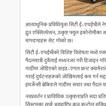
आत्याधुनिक प्रविधियुक्त सिटी ई–एचईभीले नेप
द्रुत एक्सिलरेसन, उत्कृष्ट फ्युल इकोनोमीका
मापदण्डहरू सेट गरेको छ।
सिटी ई–एचईभीको विशिष्ट विशेषता मध्ये एक
पैदलयात्री दुवैलाई मध्यनजर गरी डिजाइन गरि
गाडीमा जोडिएको वाइड–एंगल फ्रन्ट क्यामेर
गराई दुर्घटनाहरूको जोखिमलाई कम गर्न मद
इमर्जेन्सी ब्रेकिङले गाडीमा सवार तथा पैदल यात्
नवप्रवर्तन र प्राविधिक उत्कृष्टताप्रति सदा प्
सिस्टमका साथै अड्याप्टिभ क्रुज कन्ट्रोल सुविध