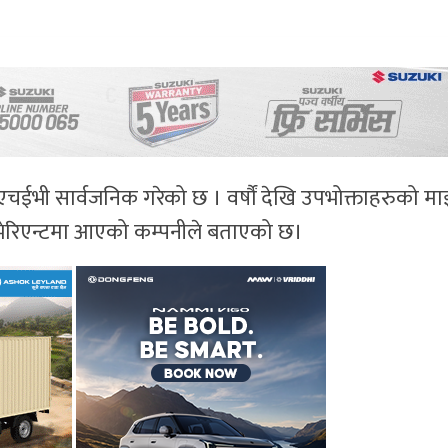
–एचईभी सार्वजनिक गरेको छ । वर्षौं देखि उपभोक्ताहरुको म
ड भेरिएन्टमा आएको कम्पनीले बताएको छ।