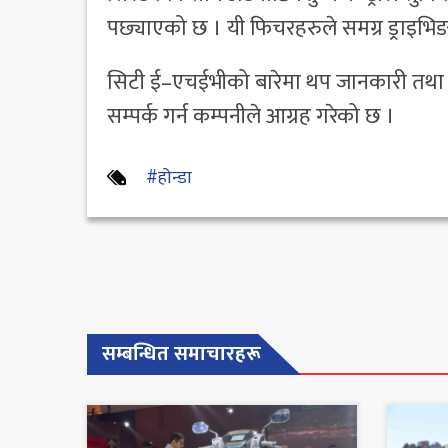
पछ्याएको छ । यी फिचरहरुले समग्र ड्राइभ
सिटी ई–एचईभीको बारेमा थप जानकारी तथा ट
सम्पर्क गर्न कम्पनीले आग्रह गरेको छ ।
#होन्डा
सम्बन्धित समाचारहरू