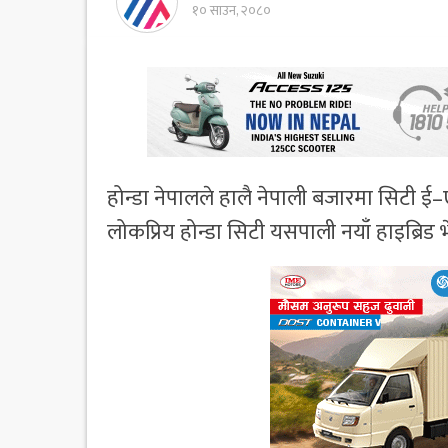
१० साउन, २०८०
होन्डा नेपालले हालै नेपाली बजारमा सिटी ई
लोकप्रिय होन्डा सिटी यसपाली नयाँ हाइब्रि