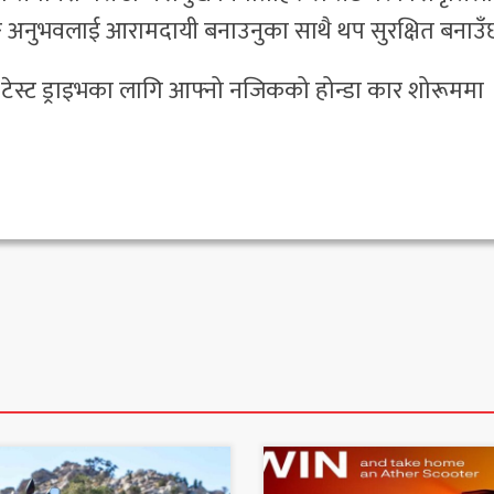
िङ अनुभवलाई आरामदायी बनाउनुका साथै थप सुरक्षित बनाउ
ेस्ट ड्राइभका लागि आफ्नो नजिकको होन्डा कार शोरूममा