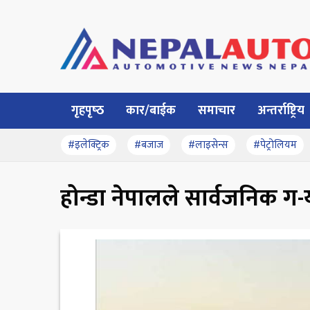
गृहपृष्‍ठ
कार/बाईक
समाचार
अन्तर्राष्ट्रिय
#इलेक्ट्रिक
#बजाज
#लाइसेन्स
#पेट्रोलियम
होन्डा नेपालले सार्वजनिक 