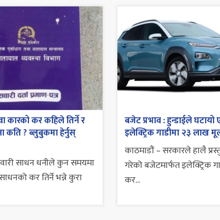
ा कारको कर कहिले तिर्ने र
बजेट प्रभाव : हुन्डाईले घटायो 
 कति ? ब्लुबुकमा हेर्नुस्
इलेक्ट्रिक गाडीमा २३ लाख मूल
काठमाडौं – सरकारले हालै प्रस्
सवारी साधन धनीले कुन समयमा
गरेको बजेटमार्फत इलेक्ट्रिक ग
ाधनको कर तिर्ने भन्ने कुरा
कर...