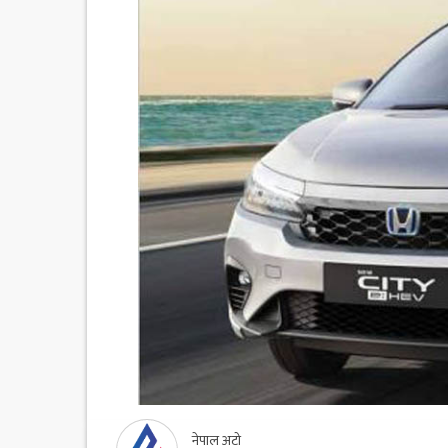
नेपाल अटो