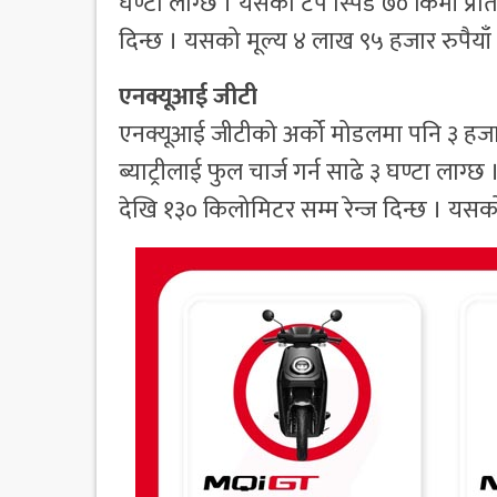
घण्टा लाग्छ । यसको टप स्पिड ७० किमी प्रति
दिन्छ । यसको मूल्य ४ लाख ९५ हजार रुपैयाँ
एनक्यूआई जीटी
एनक्यूआई जीटीको अर्को मोडलमा पनि ३ ह
ब्याट्रीलाई फुल चार्ज गर्न साढे ३ घण्टा लाग
देखि १३० किलोमिटर सम्म रेन्ज दिन्छ । यसक