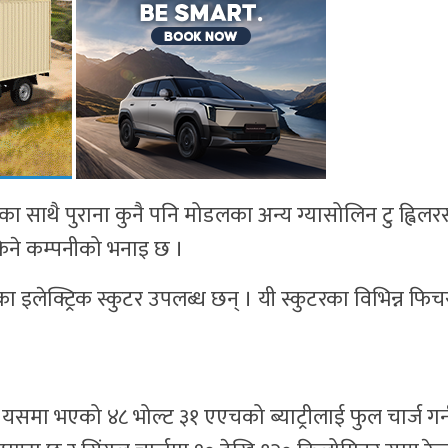
ुका साथै पुराना कुनै पनि मोडलका अन्य ग्यासोलिन टु ह्विलर
सकिने कम्पनीको भनाइ छ ।
इलेक्ट्रिक स्कुटर उपलब्ध छन् । यी स्कुटरका विभिन्न फिच
समा भएको ४८ भोल्ट ३१ एएचको ब्याट्रीलाई फुल चार्ज गर्