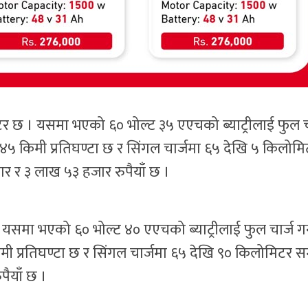
 छ । यसमा भएको ६० भोल्ट ३५ एएचको ब्याट्रीलाई फुल च
 ४५ किमी प्रतिघण्टा छ र सिंगल चार्जमा ६५ देखि ५ किलोम
ार र ३ लाख ५३ हजार रुपैयाँ छ ।
समा भएको ६० भोल्ट ४० एएचको ब्याट्रीलाई फुल चार्ज गर्
मी प्रतिघण्टा छ र सिंगल चार्जमा ६५ देखि ९० किलोमिटर सम
पैयाँ छ ।