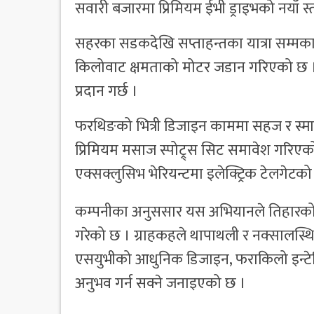
सवारी बजारमा प्रिमियम ईभी ड्राइभको नयाँ स
सहरका सडकदेखि सप्ताहन्तका यात्रा सम्मका
किलोवाट क्षमताको मोटर जडान गरिएको छ ।
प्रदान गर्छ ।
फरथिङको भित्री डिजाइन काममा सहज र स्मार
प्रिमियम मसाज स्पोट्र्स सिट समावेश गरिएक
एक्सक्लुसिभ भेरियन्टमा इलेक्ट्रिक टेलगेट
कम्पनीका अनुससार यस अभियानले तिहारको उ
गरेको छ । ग्राहकहले थापाथली र नक्सालस्थि 
एसयुभीको आधुनिक डिजाइन, फराकिलो इन्टेरियर,
अनुभव गर्न सक्ने जनाइएको छ ।