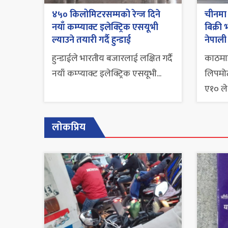
४५० किलोमिटरसम्मको रेन्ज दिने
चीनमा 
नयाँ कम्प्याक्ट इलेक्ट्रिक एसयूभी
बिक्र
ल्याउने तयारी गर्दै हुन्डाई
नेपाली
हुन्डाईले भारतीय बजारलाई लक्षित गर्दै
काठमाड
नयाँ कम्प्याक्ट इलेक्ट्रिक एसयूभी...
लिपमोट
ए१० ले.
लोकप्रिय