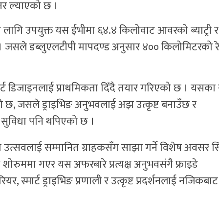
्तर ल्याएको छ ।
 लागि उपयुक्त यस ईभीमा ६४.४ किलोवाट आवरको ब्याट्री र
 जसले डब्लुएलटीपी मापदण्ड अनुसार ४०० किलोमिटरको रे
्ट डिजाइनलाई प्राथमिकता दिँदै तयार गरिएको छ । यसका 
ो छ, जसले ड्राइभिङ अनुभवलाई अझ उत्कृष्ट बनाउँछ र
को सुविधा पनि थपिएको छ ।
त्सवलाई सम्मानित ग्राहकसँग साझा गर्ने विशेष अवसर सि
शोरुममा गएर यस अफरबारे प्रत्यक्ष अनुभवसंगै फ्राइडे
 स्मार्ट ड्राइभिङ प्रणाली र उत्कृष्ट प्रदर्शनलाई नजिकबाट