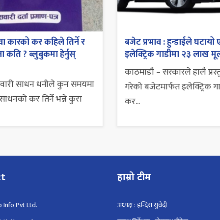
ा कारको कर कहिले तिर्ने र
बजेट प्रभाव : हुन्डाईले घटायो 
 कति ? ब्लुबुकमा हेर्नुस्
इलेक्ट्रिक गाडीमा २३ लाख मूल
काठमाडौं – सरकारले हालै प्रस्
सवारी साधन धनीले कुन समयमा
गरेको बजेटमार्फत इलेक्ट्रिक ग
ाधनको कर तिर्ने भन्ने कुरा
कर...
ct
हाम्रो टीम
 Info Pvt Ltd.
अध्यक्ष : इन्दिरा सुवेदी