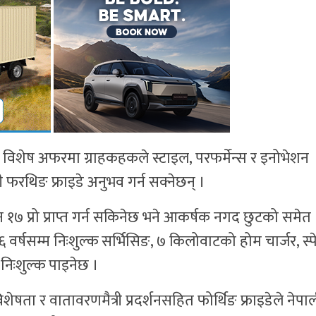
 विशेष अफरमा ग्राहकहकले स्टाइल, परफर्मेन्स र इनोभेशन
ी फरथिङ फ्राइडे अनुभव गर्न सक्नेछन् ।
 १७ प्रो प्राप्त गर्न सकिनेछ भने आकर्षक नगद छुटको समेत
 ६ वर्षसम्म निःशुल्क सर्भिसिङ, ७ किलोवाटको होम चार्जर, स्
 निःशुल्क पाइनेछ ।
ेषता र वातावरणमैत्री प्रदर्शनसहित फोर्थिङ फ्राइडेले नेपा