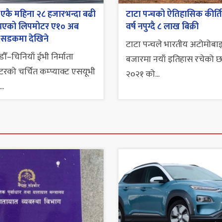
एकै महिना २८ हजारभन्दा बढी
टाटा पन्चको ऐतिहासिक कीर्त
ी भएको लिपमोटर ए१० अब
वर्ष नपुग्दै ८ लाख बिक्री
 सडकमा देखिने
टाटा पन्चले भारतीय अटोमोब
ौँ–चिनियाँ ईभी निर्माता
बजारमा नयाँ इतिहास रचेको छ
रको चर्चित कम्प्याक्ट एसयूभी
२०२१ को...
..