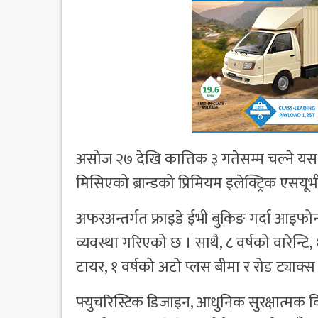
असोज २७ देखि कात्तिक ३ गतेसम्म चल्ने यस
मिसिएको ब्रान्डको प्रिमियम इलेक्ट्रिक एसयूभ
अफरअन्तर्गत फ्राइडे ईभी बुकिङ गर्दा आइफोन
व्यवस्था गरिएको छ । साथै, ८ वर्षको वारेन्टि,
टायर, १ वर्षको अटो प्लस बीमा र रोड ट्याक्स
फ्युचरिस्टिक डिजाइन, आधुनिक सुरक्षात्मक विश