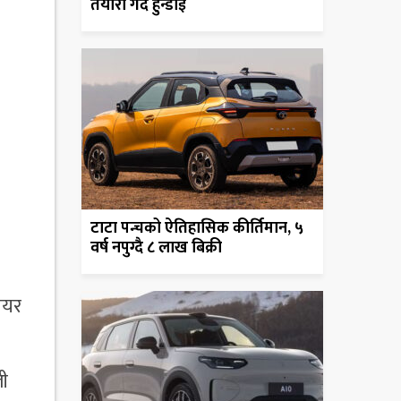
तयारी गर्दै हुन्डाई
टाटा पन्चको ऐतिहासिक कीर्तिमान, ५
वर्ष नपुग्दै ८ लाख बिक्री
पेयर
ली