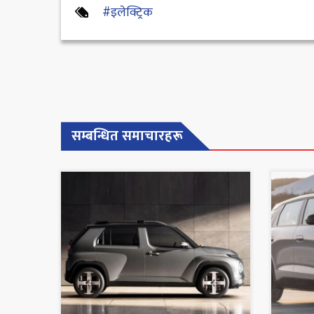
#इलेक्ट्रिक
सम्बन्धित समाचारहरू