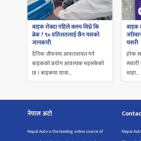
बाइक रोक्दा पहिले क्लच थिच्ने कि
बाइक व
ब्रेक ? ९० प्रतिशतलाई छैन यसको
जरिवाना
जानकारी
यसरी
दैनिक जीवनमा आवतजावत गर्न
हरेक 
बाइकको प्रयोग आवश्यक भइसकेको
सवारी स
छ । बाइकमा यात्रा...
थाहा...
नेपाल अटो
Conta
Nepal Auto is the leading online source of
Nepal Auto