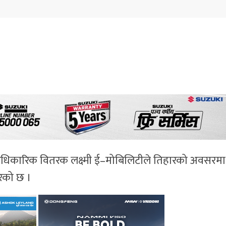
िकारिक वितरक लक्ष्मी ई–मोबिलिटीले तिहारको अवसरमा
ेको छ ।