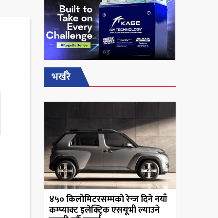
भर्खरै
४५० किलोमिटरसम्मको रेन्ज दिने नयाँ
कम्प्याक्ट इलेक्ट्रिक एसयूभी ल्याउने