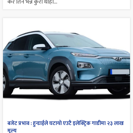
कर तिर्ने भन्ने कुरा थाहा...
बजेट प्रभाव : हुन्डाईले घटायो एउटै इलेक्ट्रिक गाडीमा २३ लाख
मूल्य