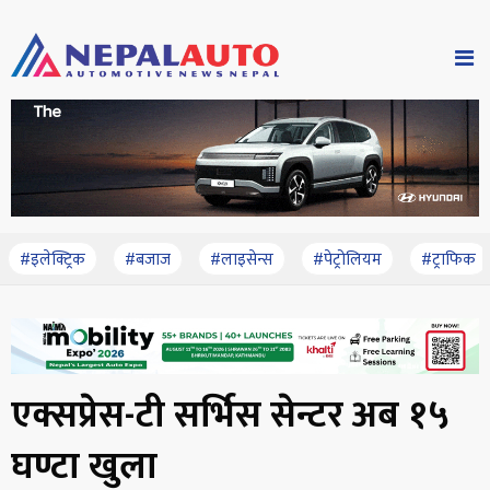
#इलेक्ट्रिक
#बजाज
#लाइसेन्स
#पेट्रोलियम
#ट्राफिक
एक्सप्रेस-टी सर्भिस सेन्टर अब १५
घण्टा खुला