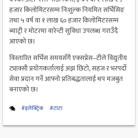
हजार किलोमिटरसम्म निःशुल्क नियमित सर्भिसिङ
तथा ५ वर्ष वा १ लाख ६० हजार किलोमिटरसम्म
ब्याट्री र मोटरमा वारेन्टी सुविधा उपलब्ध गराउँदै
आएको छ।
विस्तारित सर्भिस समयसँगै एक्सप्रेस–टीले विद्युतीय
ट्याक्सी प्रयोगकर्तालाई अझ छिटो, सहज र भरपर्दो
सेवा प्रदान गर्ने आफ्नो प्रतिबद्धतालाई थप मजबुत
बनाएको छ।
#इलेक्ट्रिक
#टाटा