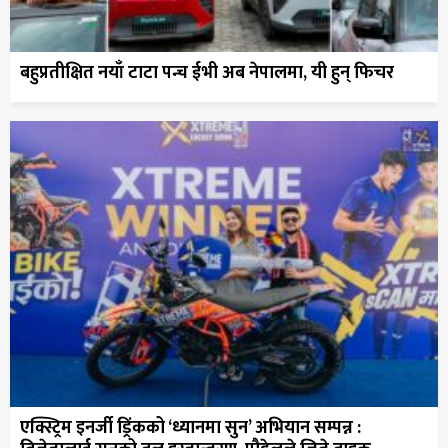
बहुप्रतीक्षित नयाँ टाटा पन्च ईभी अब नेपालमा, यी हुन् फिचर
एक्स्ट्रिम इनर्जी ड्रिंकको ‘ध्यानमा सुन’ अभियान सम्पन्न :