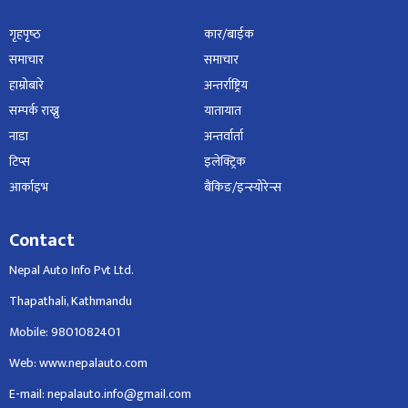
गृहपृष्‍ठ
कार/बाईक
समाचार
समाचार
हाम्रोबारे
अन्तर्राष्ट्रिय
सम्पर्क राख्नु
यातायात
नाडा
अन्तर्वार्ता
टिप्स
इलेक्ट्रिक
आर्काइभ
बैंकिङ/इन्स्योरेन्स
Contact
Nepal Auto Info Pvt Ltd.
Thapathali, Kathmandu
Mobile: 9801082401
Web: www.nepalauto.com
E-mail: nepalauto.info@gmail.com