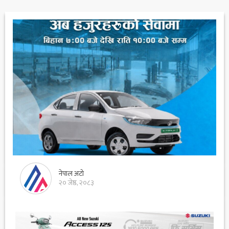
नेपाल अटो
२० जेष्ठ, २०८३