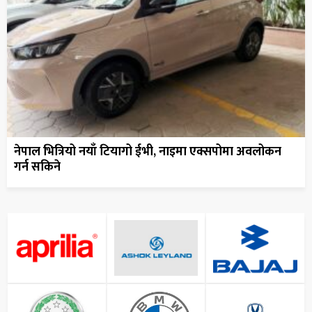
नेपाल भित्रियो नयाँ टियागो ईभी, नाइमा एक्सपोमा अवलोकन
गर्न सकिने