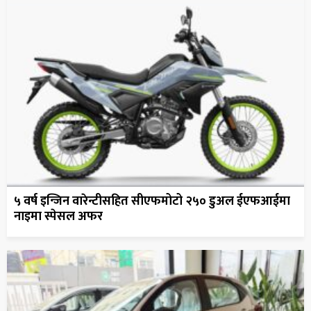
५ वर्ष इन्जिन वारेन्टीसहित सीएफमोटो २५० डुअल ईएफआईमा
नाइमा स्पेसल अफर