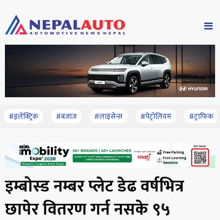
#इलेक्ट्रिक
#बजाज
#लाइसेन्स
#पेट्रोलियम
#ट्राफिक
इम्बोस्ड नम्बर प्लेट डेढ वर्षभित्र
छापेर वितरण गर्न नसके ९५