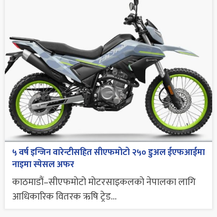
५ वर्ष इन्जिन वारेन्टीसहित सीएफमोटो २५० डुअल ईएफआईमा
नाइमा स्पेसल अफर
काठमाडौं–सीएफमोटो मोटरसाइकलको नेपालका लागि
आधिकारिक वितरक ऋषि ट्रेड...