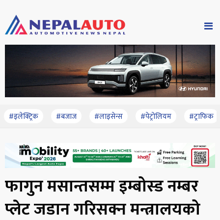
#इलेक्ट्रिक
#बजाज
#लाइसेन्स
#पेट्रोलियम
#ट्राफिक
फागुन मसान्तसम्म इम्बोस्ड नम्बर
प्लेट जडान गरिसक्न मन्त्रालयको