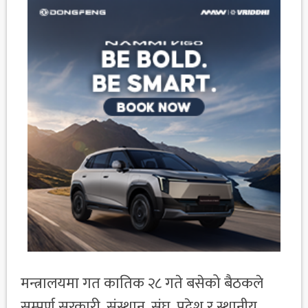
मन्त्रालयमा गत कातिक २८ गते बसेको बैठकले
सम्पुर्ण सरकारी, संस्थान, संघ, प्रदेश र स्थानीय