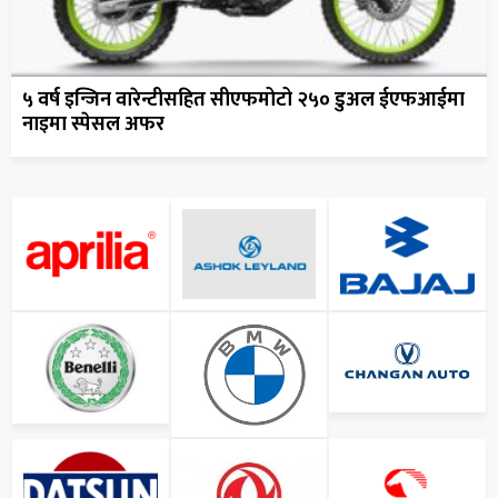
५ वर्ष इन्जिन वारेन्टीसहित सीएफमोटो २५० डुअल ईएफआईमा
नाइमा स्पेसल अफर