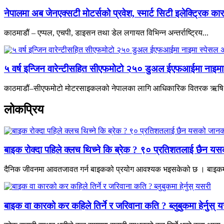
नेपालमा अब जेनएक्सटी मोटर्सको प्रवेश, स्मार्ट सिटी इलेक्ट्रिक क
काठमाडौं – एप्पल, एचपी, डाइसन तथा डेल लगायत विभिन्न अन्तर्राष्ट्रिय...
५ वर्ष इन्जिन वारेन्टीसहित सीएफमोटो २५० डुअल ईएफआईमा नाइम
काठमाडौं–सीएफमोटो मोटरसाइकलको नेपालका लागि आधिकारिक वितरक ऋषि ट्
लोकप्रिय
बाइक रोक्दा पहिले क्लच थिच्ने कि ब्रेक ? ९० प्रतिशतलाई छैन य
दैनिक जीवनमा आवतजावत गर्न बाइकको प्रयोग आवश्यक भइसकेको छ । बाइकमा 
बाइक वा कारको कर कहिले तिर्ने र जरिवाना कति ? ब्लुबुकमा हेर्नुस् 