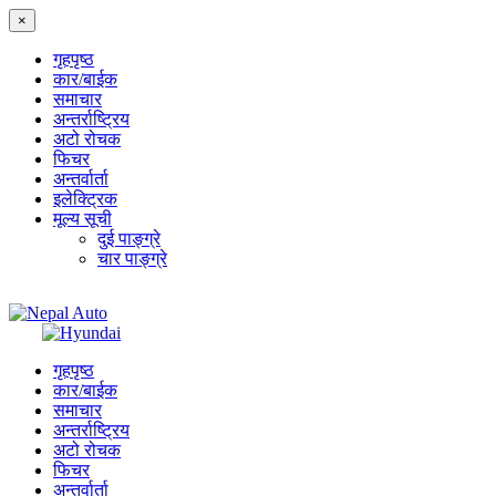
×
गृहपृष्‍ठ
कार/बाईक
समाचार
अन्तर्राष्ट्रिय
अटो रोचक
फिचर
अन्तर्वार्ता
इलेक्ट्रिक
मूल्य सूची
दुई पाङ्ग्रे
चार पाङ्ग्रे
गृहपृष्‍ठ
कार/बाईक
समाचार
अन्तर्राष्ट्रिय
अटो रोचक
फिचर
अन्तर्वार्ता