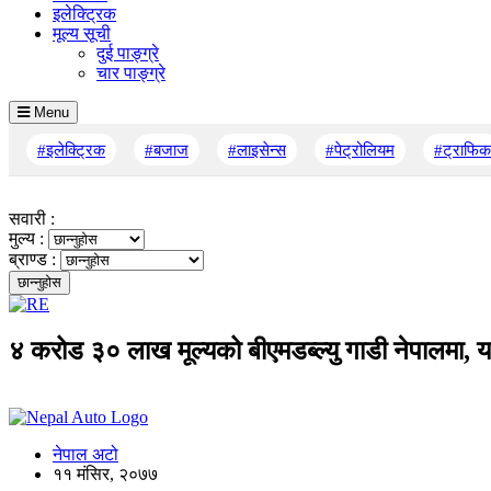
इलेक्ट्रिक
मूल्य सूची
दुई पाङ्ग्रे
चार पाङ्ग्रे
Menu
#इलेक्ट्रिक
#बजाज
#लाइसेन्स
#पेट्रोलियम
#ट्राफिक
सवारी :
मुल्य :
ब्राण्ड :
४ करोड ३० लाख मूल्यको बीएमडब्ल्यु गाडी नेपालमा, 
नेपाल अटो
११ मंसिर, २०७७