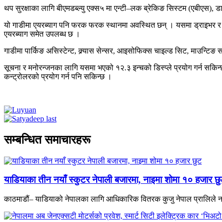
थप सुरक्षाका लागि बीएमडब्ल्यु एक्स५ मा एन्टी–लक ब्रेकिङ सिस्टम (एबीएस), 
यो गाडीमा एयरब्याग पनि फरक फरक स्थानमा अवस्थित छन् । यसमा ड्राइभर र फ्
एयरब्याग समेत उपलब्ध छ ।
गाडीमा पार्किङ असिस्टेन्ट, क्र्यास सेन्सर, आइसोफिक्स चाइल्ड सिट, माउन्टिङ सा
सूचना र मनोरन्जनका लागि यसमा भएको १२.३ इन्चको डिस्प्ले प्रयोग गर्न सकि
कन्ट्रोलरको प्रयोग गर्न पनि सकिन्छ ।
सम्बन्धित समाचारहरू
याडियाका तीन नयाँ स्कुटर नेपाली बजारमा, नाइमा शोमा १० हजार छ
काठमाडौं– याडियाको नेपालका लागि आधिकारिक वितरक कुजु नेपाल प्रालिले नय