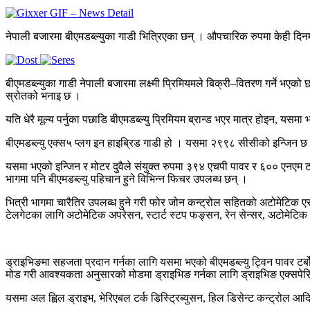
नेपाली बजारमा बीएमडब्ल्युका गाडी भित्रिएका छन् । औपचारिक रुपमा केही दिनम
बीएमडब्ल्युका गाडी नेपाली बजारमा लक्ष्मी प्रिमियमले बिक्री–वितरण गर्ने भएको
स्रोतको भनाइ छ ।
यति धेरै मूल्य पर्नुका पछाडि बीएमडब्ल्यु प्रिमियम ब्रान्ड भएर मात्र होइन, यसम
बीएमडब्ल्यु एक्स५ प्लग इन हाइब्रिड गाडी हो । यसमा २९९८ सीसीको इन्जिन छ
यसमा भएको इन्जिन र मोटर दुवैले संयुक्त रुपमा ३९४ एचपी पावर र ६०० एनएम टर
भागमा पनि बीएमडब्ल्यु पहिचान हुने विभिन्न फिचर उपलब्ध छन् ।
भित्री भागमा चारैतिर उपलब्ध हुने गरी फोर जोन कन्ट्रोल सहितको अटोमेटिक एसी 
टेलगेटका लागि अटोमेटिक अपरेसन, स्टार्ट स्टप फङ्सन, रेन सेन्सर, अटोमेटिक
ड्राइभिङमा सहजता प्रदान गर्नका लागि यसमा भएको बीएमडब्ल्यु ट्विन पावर टर्बो
मोड गरी आवश्यकता अनुसारको मोडमा ड्राइभिङ गर्नका लागि ड्राइभिङ एक्सपेरिए
यसमा अल ह्विल ड्राइभ, भेरिएबल टर्क डिस्ट्रिब्युसन, हिल डिसेन्ट कन्ट्रोल