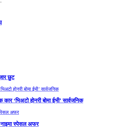
.
य
जार छुट
्रिक कार ‘भिअटो होनरी बोमा ईभी’ सार्वजनिक
 नाइमा स्पेसल अफर