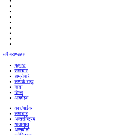
सबै ब्राण्डहरु
गृहपृष्‍ठ
समाचार
हाम्रोबारे
सम्पर्क राख्नु
नाडा
टिप्स
आर्काइभ
कार/बाईक
समाचार
अन्तर्राष्ट्रिय
यातायात
अन्तर्वार्ता