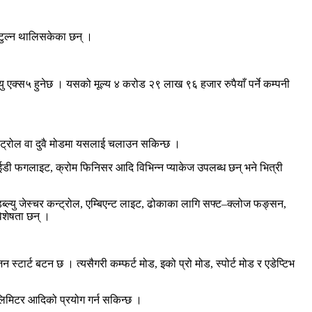
बटुल्न थालिसकेका छन् ।
ल्यु एक्स५ हुनेछ । यसको मूल्य ४ करोड २९ लाख ९६ हजार रुपैयाँ पर्ने कम्पनी
पेट्रोल वा दुवै मोडमा यसलाई चलाउन सकिन्छ ।
एलईडी फगलाइट, क्रोम फिनिसर आदि विभिन्न प्याकेज उपलब्ध छन् भने भित्री
डब्ल्यु जेस्चर कन्ट्रोल, एम्बिएन्ट लाइट, ढोकाका लागि सफ्ट–क्लोज फङ्सन,
िशेषता छन् ।
टार्ट बटन छ । त्यसैगरी कम्फर्ट मोड, इको प्रो मोड, स्पोर्ट मोड र एडेप्टिभ
 लिमिटर आदिको प्रयोग गर्न सकिन्छ ।