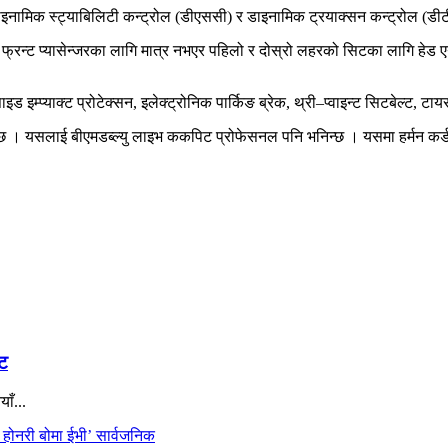
डाइनामिक स्ट्याबिलिटी कन्ट्रोल (डीएससी) र डाइनामिक ट्रयाक्सन कन्ट्रोल (डीट
रन्ट प्यासेन्जरका लागि मात्र नभएर पहिलो र दोस्रो लहरको सिटका लागि हेड एयर
इड इम्प्याक्ट प्रोटेक्सन, इलेक्ट्रोनिक पार्किङ ब्रेक, थ्री–प्वाइन्ट सिटबेल्ट,
न्छ । यसलाई बीएमडब्ल्यु लाइभ ककपिट प्रोफेसनल पनि भनिन्छ । यसमा हर्मन कर
ुट
ाँ...