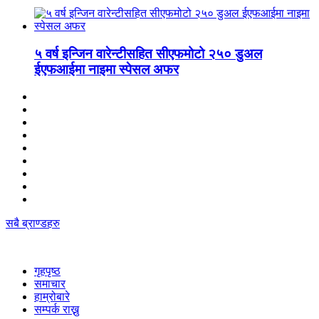
५ वर्ष इन्जिन वारेन्टीसहित सीएफमोटो २५० डुअल
ईएफआईमा नाइमा स्पेसल अफर
सबै ब्राण्डहरु
गृहपृष्‍ठ
समाचार
हाम्रोबारे
सम्पर्क राख्नु