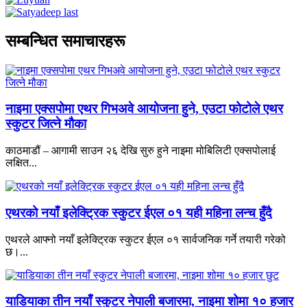
सम्बन्धित समाचारहरू
नाइमा एक्सपोमा एथर गिभअवे आयोजना हुने, एउटा फोटोले एथर
स्कुटर जित्ने मौका
काठमाडौं – आगामी साउन २६ देखि सुरु हुने नाइमा मोबिलिटी एक्सपोलाई
लक्षित...
एथरको नयाँ इलेक्ट्रिक स्कुटर ईएल ०१ यही महिना लन्च हुँदै
एथरले आफ्नो नयाँ इलेक्ट्रिक स्कुटर ईएल ०१ सार्वजनिक गर्ने तयारी गरेको
छ।...
याडियाका तीन नयाँ स्कुटर नेपाली बजारमा, नाइमा शोमा १० हजार