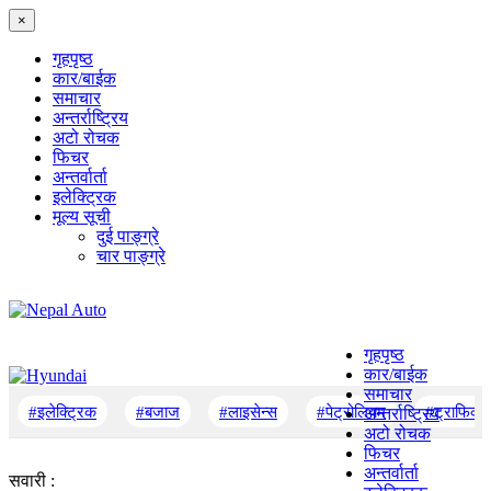
×
गृहपृष्‍ठ
कार/बाईक
समाचार
अन्तर्राष्ट्रिय
अटो रोचक
फिचर
अन्तर्वार्ता
इलेक्ट्रिक
मूल्य सूची
दुई पाङ्ग्रे
चार पाङ्ग्रे
गृहपृष्‍ठ
कार/बाईक
समाचार
#इलेक्ट्रिक
#बजाज
#लाइसेन्स
#पेट्रोलियम
#ट्राफिक
अन्तर्राष्ट्रिय
अटो रोचक
फिचर
अन्तर्वार्ता
सवारी :