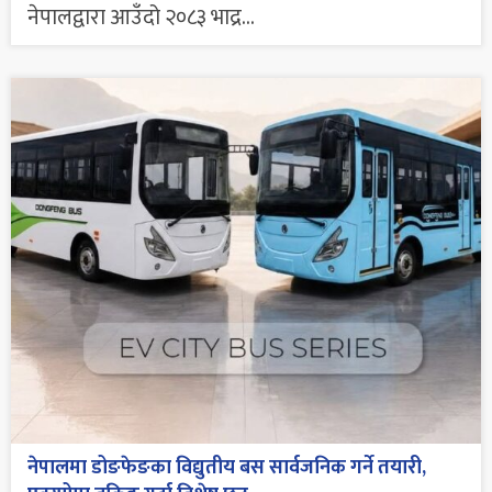
नेपालद्वारा आउँदो २०८३ भाद्र...
नेपालमा डोङफेङका विद्युतीय बस सार्वजनिक गर्ने तयारी,