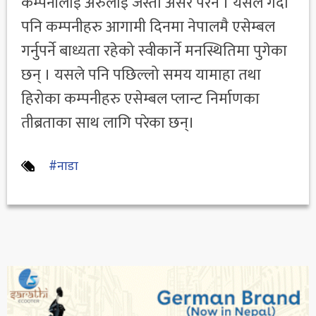
कम्पनीलाई अरुलाई जस्तो असर परेन । यसले गर्दा
पनि कम्पनीहरु आगामी दिनमा नेपालमै एसेम्बल
गर्नुपर्ने बाध्यता रहेको स्वीकार्ने मनस्थितिमा पुगेका
छन् । यसले पनि पछिल्लो समय यामाहा तथा
हिरोका कम्पनीहरु एसेम्बल प्लान्ट निर्माणका
तीब्रताका साथ लागि परेका छन्।
#नाडा