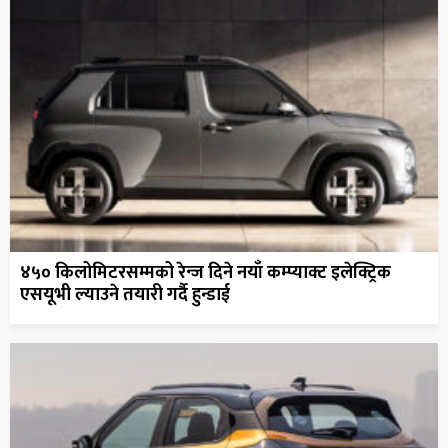
४५० किलोमिटरसम्मको रेन्ज दिने नयाँ कम्प्याक्ट इलेक्ट्रिक
एसयूभी ल्याउने तयारी गर्दै हुन्डाई