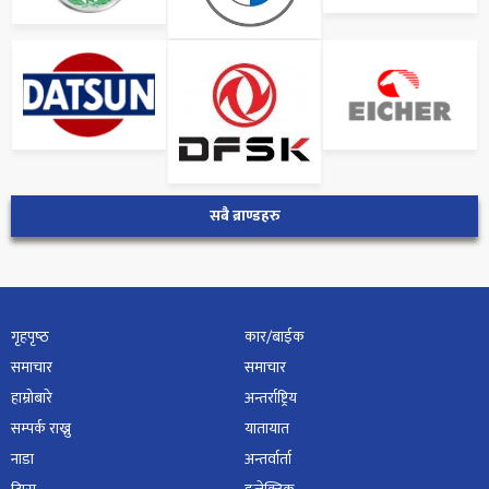
सबै ब्राण्डहरु
गृहपृष्‍ठ
कार/बाईक
समाचार
समाचार
हाम्रोबारे
अन्तर्राष्ट्रिय
सम्पर्क राख्नु
यातायात
नाडा
अन्तर्वार्ता