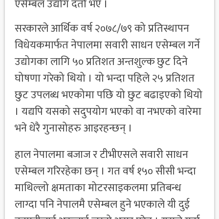
एसेम्बल उद्योग दर्ता भए ।
सरकारले आर्थिक वर्ष २०७८/७९ को प्रतिस्थापन
विधेयकमार्फत नेपालमा सवारी साधन एसेम्बल गर्ने
उद्योगका लागि ५० प्रतिशत अन्तशुल्क छुट दिने
घोषणा गरेको थियो । यो भन्दा पहिले २५ प्रतिशत
छुट उपलब्ध भएकोमा पछि यो छुट बढाइएको थियो
। यद्यपि यसको सदुपयोग भएको वा नभएको वारेमा
भने धेरै गुनासोहरु आइरहन्छन् ।
हाल नेपालमा बजाज र टीभीएसले सवारी साधन
एसेम्बल गरिरहेका छन् । गत वर्ष १५० सीसी भन्दा
माथिल्लो क्षमताका मोटरसाइकलमा प्रतिबन्ध
लाग्दा पनि नेपालमै एसेम्बल हुने भएकाले यी दुई