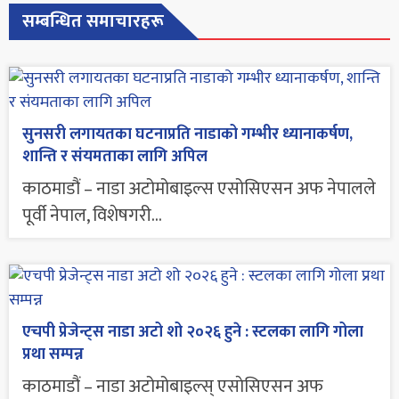
सम्बन्धित समाचारहरू
सुनसरी लगायतका घटनाप्रति नाडाको गम्भीर ध्यानाकर्षण,
शान्ति र संयमताका लागि अपिल
काठमाडौं – नाडा अटोमोबाइल्स एसोसिएसन अफ नेपालले
पूर्वी नेपाल, विशेषगरी...
एचपी प्रेजेन्ट्स नाडा अटो शो २०२६ हुने : स्टलका लागि गोला
प्रथा सम्पन्न
काठमाडौं – नाडा अटोमोबाइल्स् एसाेसिएसन अफ