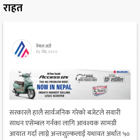
राहत
नेपाल अटो
१६ जेष्ठ, २०८०
सरकारले हालै सार्वजनिक गरेको बजेटले सवारी
साधन एसेम्बल गर्नका लागि आवश्यक सामग्री
आयात गर्दा लाग्ने अन्तःशुल्कलाई यथावत अर्थात ५०