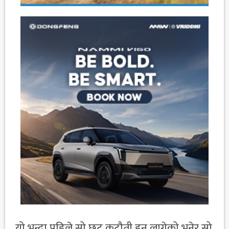
यो भन्दा पहिले सो छुट कटौती हुन लागेको भनेर सो