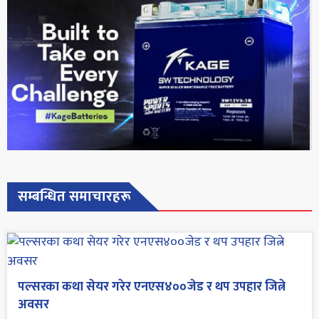
सम्बन्धित समाचारहरू
पल्सरका कथा सेयर गरेर एनएस४००जेड र थप उपहार जित्ने
अवसर