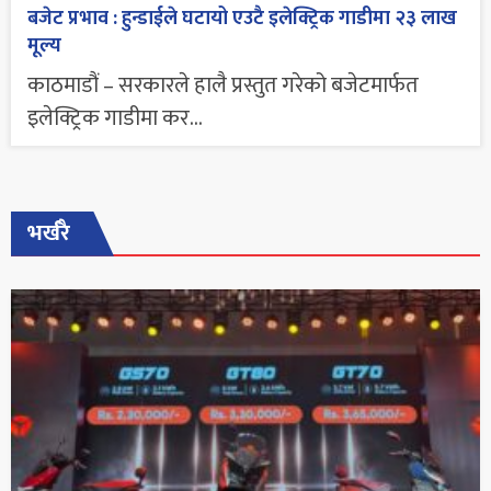
बजेट प्रभाव : हुन्डाईले घटायो एउटै इलेक्ट्रिक गाडीमा २३ लाख
मूल्य
काठमाडौं – सरकारले हालै प्रस्तुत गरेको बजेटमार्फत
इलेक्ट्रिक गाडीमा कर...
भर्खरै