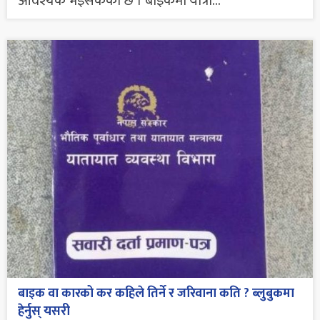
आवश्यक भइसकेको छ । बाइकमा यात्रा...
बाइक वा कारको कर कहिले तिर्ने र जरिवाना कति ? ब्लुबुकमा
हेर्नुस् यसरी