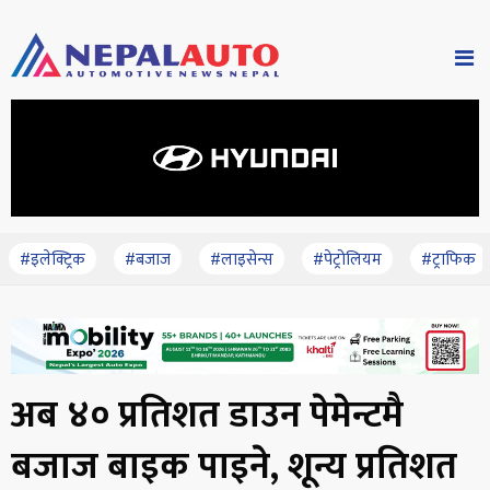
#इलेक्ट्रिक
#बजाज
#लाइसेन्स
#पेट्रोलियम
#ट्राफिक
अब ४० प्रतिशत डाउन पेमेन्टमै
बजाज बाइक पाइने, शून्य प्रतिशत