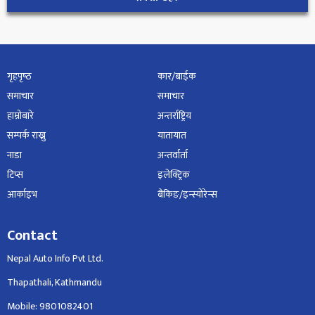
गृहपृष्‍ठ
कार/बाईक
समाचार
समाचार
हाम्रोबारे
अन्तर्राष्ट्रिय
सम्पर्क राख्नु
यातायात
नाडा
अन्तर्वार्ता
टिप्स
इलेक्ट्रिक
आर्काइभ
बैंकिङ/इन्स्योरेन्स
Contact
Nepal Auto Info Pvt Ltd.
Thapathali, Kathmandu
Mobile: 9801082401