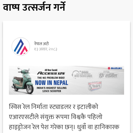
वाष्प उत्सर्जन गर्ने
नेपाल अटो
१३ असार, २०८३
स्विस रेल निर्माता स्ट्याडलर र इटालीको
एआरएसटीले संयुक्त रूपमा विश्वकै पहिलो
हाइड्रोजन रेल पेश गरेका छन्। धुवाँ वा हानिकारक