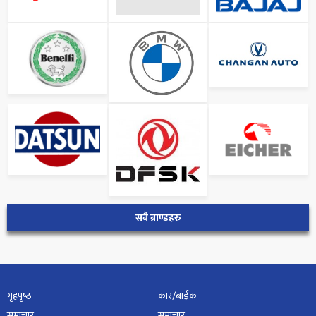
सबै ब्राण्डहरु
गृहपृष्‍ठ
कार/बाईक
समाचार
समाचार