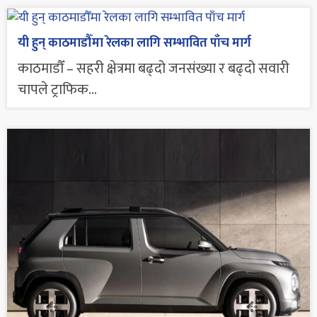
यी हुन् काठमाडौँमा रेलका लागि सम्भावित पाँच मार्ग
काठमाडौँ – सहरी क्षेत्रमा बढ्दो जनसंख्या र बढ्दो सवारी
चापले ट्राफिक...