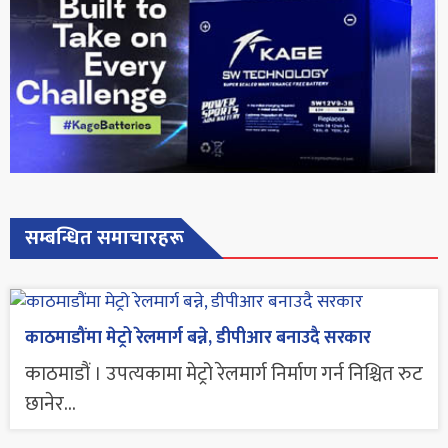
सम्बन्धित समाचारहरू
काठमाडौंमा मेट्रो रेलमार्ग बन्ने, डीपीआर बनाउदै सरकार
काठमाडौं । उपत्यकामा मेट्रो रेलमार्ग निर्माण गर्न निश्चित रुट
छानेर...