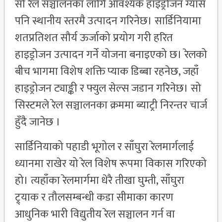
सो रेल सञ्चालनका लागि आवश्यक हाइड्रोजन ग्यास
पनि स्थानीय स्तरमै उत्पादन गरिनेछ। सार्डिनियामा
शतप्रतिशत सौर्य ऊर्जाको प्रयोग गरी हरित
हाइड्रोजन उत्पादन गर्ने योजना बनाइएको छ। रेलको
बीच भागमा विशेष शक्ति प्याक डिब्बा रहनेछ, जहाँ
हाइड्रोजन ट्याङ्की र फ्युल सेल्स जडान गरिनेछ। सो
सिस्टमले रेल सञ्चालनका क्रममा ब्याट्री निरन्तर चार्ज
हुँदै जानेछ ।
सार्डिनियाको पहाडी भूगोल र साँघुरा रेलमार्गलाई
ध्यानमा राखेर यो रेल विशेष रूपमा विकास गरिएको
हो। त्यहाँका रेलमार्गमा धेरै तीखा घुम्ती, साँघुरा
ट्र्याक र तौलसम्बन्धी कडा सीमाका कारण
आधुनिक भारी विद्युतीय रेल सञ्चालन गर्न वा