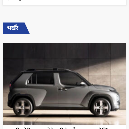
भर्खरै