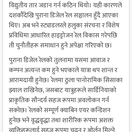
विद्युतीय तार जडान गर्न कठिन थियो। यही कारणले
दशकौँदेखि पुराना डिजेल रेल सञ्चालन हुँदै आएका
थिए। अब भने स्ट्याडलरले हलुका संरचना र विशेष
प्रविधिमा आधारित हाइड्रोजन रेल विकास गरेपछि
ती चुनौतीहरू समाधान हुने अपेक्षा गरिएको छ।
पुराना डिजेल रेलको तुलनामा यसमा आवाज र
कम्पन अत्यन्त कम हुने भएकाले यात्रा थप शान्त र
आरामदायी हुनेछ। रेलमा ठुला पानोरामिक सिसाका
झ्याल राखिनेछ, जसबाट यात्रुहरूले सार्डिनियाको
प्राकृतिक सौन्दर्य सहज रूपमा अवलोकन गर्न
सक्नेछ। रेलको सम्पूर्ण क्याबिन एयर कन्डिशन
हुनेछ भने वृद्धवृद्धा तथा शारीरिक रूपमा अशक्त
व्यक्तिहरूलाई सहज रूपमा चढ्न र ओर्लन मिल्ने