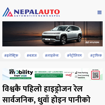
#इलेक्ट्रिक
#बजाज
#लाइसेन्स
#पेट्रोलियम
#ट्राफिक
विश्वकै पहिलो हाइड्रोजन रेल
सार्वजनिक, धुवाँ होइन पानीको