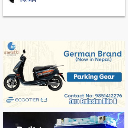
#रेलमार्ग