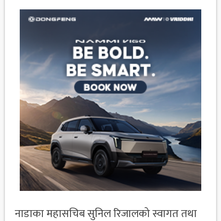
नाडाका महासचिब सुनिल रिजालको स्वागत तथा