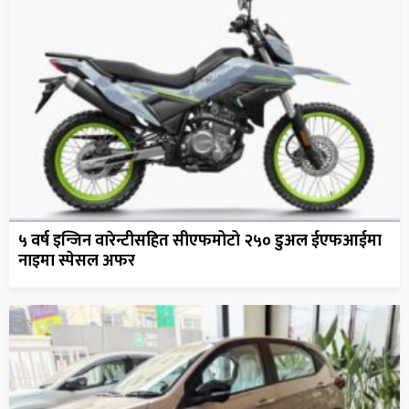
५ वर्ष इन्जिन वारेन्टीसहित सीएफमोटो २५० डुअल ईएफआईमा
नाइमा स्पेसल अफर