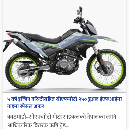
५ वर्ष इन्जिन वारेन्टीसहित सीएफमोटो २५० डुअल ईएफआईमा
नाइमा स्पेसल अफर
काठमाडौं–सीएफमोटो मोटरसाइकलको नेपालका लागि
आधिकारिक वितरक ऋषि ट्रेड...