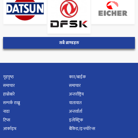
सबै ब्राण्डहरु
गृहपृष्‍ठ
कार/बाईक
समाचार
समाचार
हाम्रोबारे
अन्तर्राष्ट्रिय
सम्पर्क राख्नु
यातायात
नाडा
अन्तर्वार्ता
टिप्स
इलेक्ट्रिक
आर्काइभ
बैंकिङ/इन्स्योरेन्स