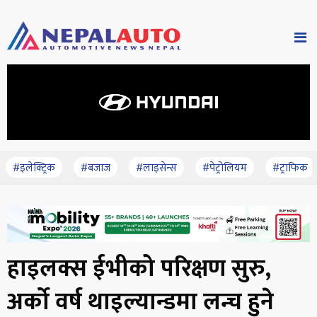
#इलेक्ट्रिक
#बजाज
#लाइसेन्स
#पेट्रोलियम
#ट्राफिक
हाइलक्स ईभीको परिक्षण सुरु,
अर्को वर्ष थाइल्यान्डमा लन्च हुने