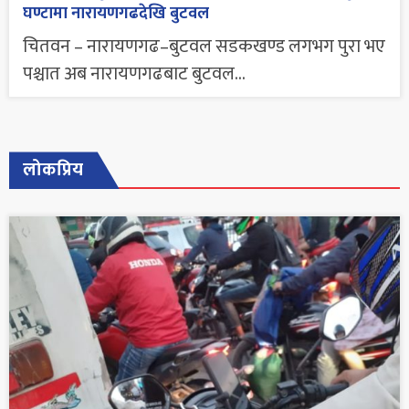
घण्टामा नारायणगढदेखि बुटवल
चितवन – नारायणगढ–बुटवल सडकखण्ड लगभग पुरा भए
पश्चात अब नारायणगढबाट बुटवल...
लोकप्रिय