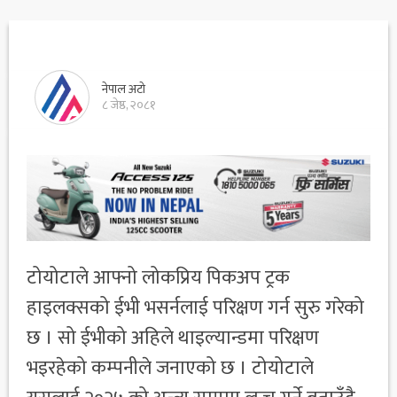
नेपाल अटो
८ जेष्ठ, २०८१
टोयोटाले आफ्नो लोकप्रिय पिकअप ट्रक
हाइलक्सको ईभी भसर्नलाई परिक्षण गर्न सुरु गरेको
छ । सो ईभीको अहिले थाइल्यान्डमा परिक्षण
भइरहेको कम्पनीले जनाएको छ । टोयोटाले