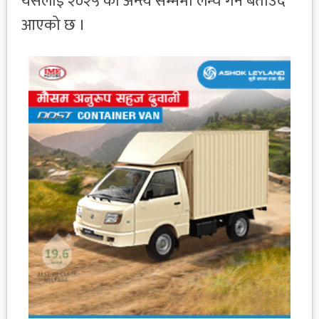
यसलाई २०२५ को अन्त्य सम्ममा लन्च गर्ने बताउँदै
आएको छ ।