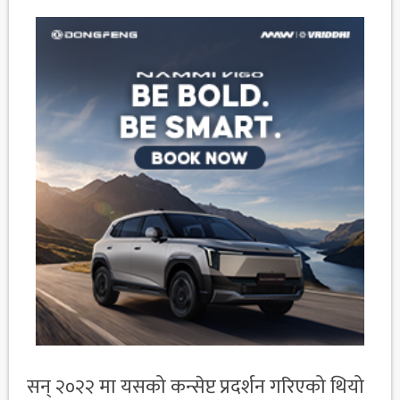
सन् २०२२ मा यसको कन्सेप्ट प्रदर्शन गरिएको थियो