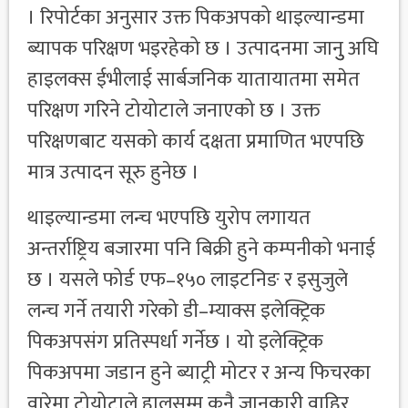
। रिपोर्टका अनुसार उक्त पिकअपको थाइल्यान्डमा
ब्यापक परिक्षण भइरहेको छ । उत्पादनमा जानुु अघि
हाइलक्स ईभीलाई सार्बजनिक यातायातमा समेत
परिक्षण गरिने टोयोटाले जनाएको छ । उक्त
परिक्षणबाट यसको कार्य दक्षता प्रमाणित भएपछि
मात्र उत्पादन सूरु हुनेछ ।
थाइल्यान्डमा लन्च भएपछि युरोप लगायत
अन्तर्राष्ट्रिय बजारमा पनि बिक्री हुने कम्पनीको भनाई
छ । यसले फोर्ड एफ–१५० लाइटनिङ र इसुजुले
लन्च गर्ने तयारी गरेको डी–म्याक्स इलेक्ट्रिक
पिकअपसंग प्रतिस्पर्धा गर्नेछ । यो इलेक्ट्रिक
पिकअपमा जडान हुने ब्याट्री मोटर र अन्य फिचरका
वारेमा टोयोटाले हालसम्म कुनै जानकारी वाहिर