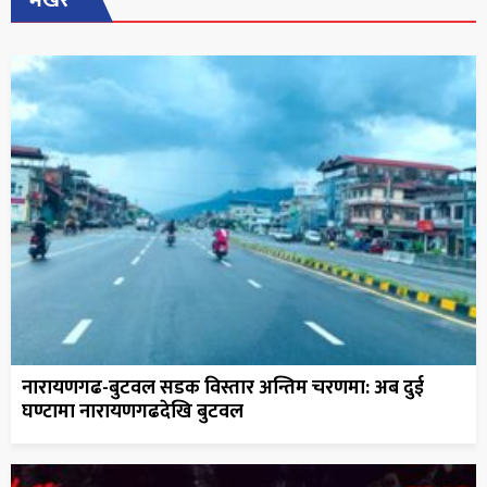
नारायणगढ-बुटवल सडक विस्तार अन्तिम चरणमा: अब दुई
घण्टामा नारायणगढदेखि बुटवल