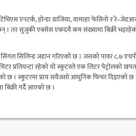
िभिएस एनटर्क, होन्डा ग्राजिया, यामाहा फेसिनो र रे–जेडआ
छन् । तर सुजुकी एक्सेस एकदमै कम संख्यामा बिक्री भइरहे
टेड सिंगल सिलिन्ड जडान गरिएको छ । जसको पावर ८.७ एचप
िटर प्रतिघन्टा रहेको यो स्कुटरले एक लिटर पेट्रोलको खप
को छ । स्कुटरमा प्राय सवैजसो आधुनिक फिचर दिइएको छ 
ा बिक्री गर्दै आएको छ ।