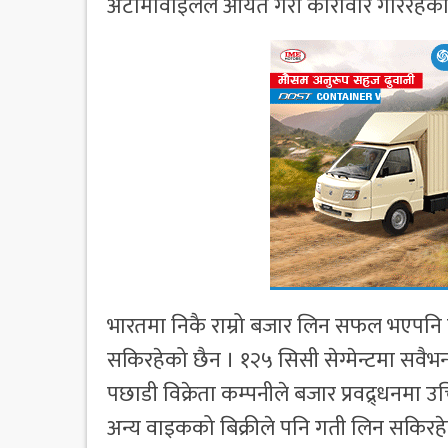
अटोमोवाइलले आयत गरी कारोवार गरिरहेको
भारतमा निकै राम्रो बजार लिन सफल भएपनि ए
सकिरहेको छैन । १२५ सिसी सेग्मेन्टमा सवैभन
पछाडी विक्रेता कम्पनीले बजार प्रवद्र्धनमा 
अन्य वाइकको बिक्रीले पनि गती लिन सकिरह