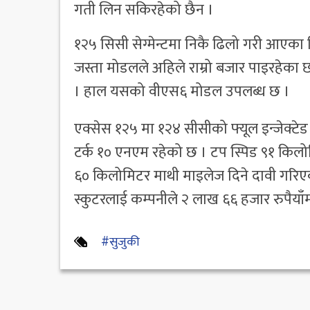
गती लिन सकिरहेको छैन ।
१२५ सिसी सेग्मेन्टमा निकै ढिलो गरी आएका ट
जस्ता मोडलले अहिले राम्रो बजार पाइरहेका 
। हाल यसको वीएस६ मोडल उपलब्ध छ ।
एक्सेस १२५ मा १२४ सीसीको फ्यूल इन्जेक्
टर्क १० एनएम रहेको छ । टप स्पिड ९१ किलोम
६० किलोमिटर माथी माइलेज दिने दावी गरिए
स्कुटरलाई कम्पनीले २ लाख ६६ हजार रुपैयाँम
#सुजुकी