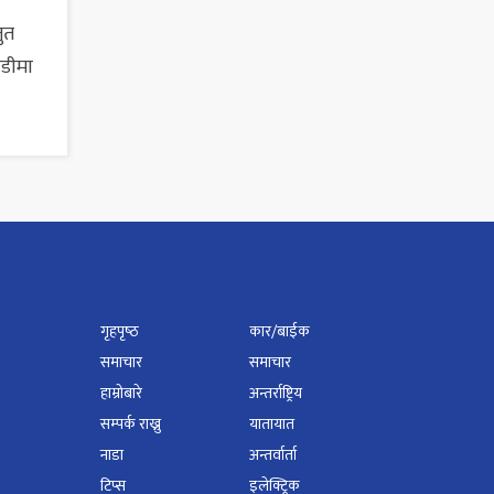
तुत
ाडीमा
गृहपृष्‍ठ
कार/बाईक
समाचार
समाचार
हाम्रोबारे
अन्तर्राष्ट्रिय
सम्पर्क राख्नु
यातायात
नाडा
अन्तर्वार्ता
टिप्स
इलेक्ट्रिक