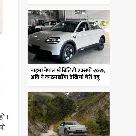
नाइमा नेपाल मोबिलिटी एक्सपो २०२६
अघि नै काठमाडौंमा देखियो चेरी क्यु
।
हो ।
जी