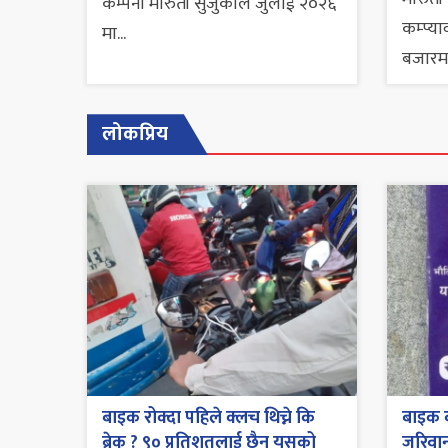
कम्पनी मारुती सुजुकीले जुलाई २०२६
कम्प्या
मा...
बजारमा
लोकप्रिय
बाइक रोक्दा पहिले क्लच थिच्ने कि
बाइक व
ब्रेक ? ९० प्रतिशतलाई छैन यसको
जरिवाना