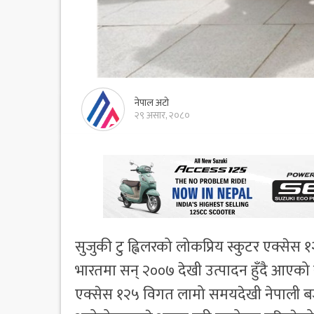
नेपाल अटो
२९ असार, २०८०
सुजुकी टु ह्विलरको लोकप्रिय स्कुटर एक्सेस
भारतमा सन् २००७ देखी उत्पादन हुँदै आएको 
एक्सेस १२५ विगत लामो समयदेखी नेपाली बज