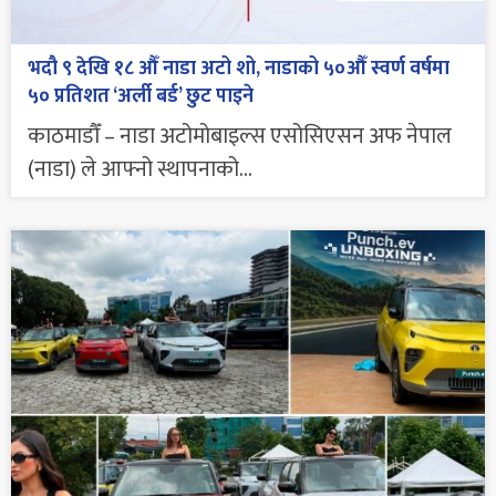
भदौ ९ देखि १८ औँ नाडा अटो शो, नाडाको ५०औँ स्वर्ण वर्षमा
५० प्रतिशत ‘अर्ली बर्ड’ छुट पाइने
काठमाडौँ – नाडा अटोमोबाइल्स एसोसिएसन अफ नेपाल
(नाडा) ले आफ्नो स्थापनाको...