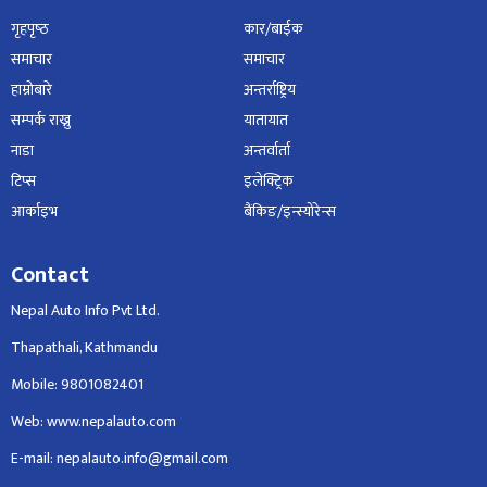
गृहपृष्‍ठ
कार/बाईक
समाचार
समाचार
हाम्रोबारे
अन्तर्राष्ट्रिय
सम्पर्क राख्नु
यातायात
नाडा
अन्तर्वार्ता
टिप्स
इलेक्ट्रिक
आर्काइभ
बैंकिङ/इन्स्योरेन्स
Contact
Nepal Auto Info Pvt Ltd.
Thapathali, Kathmandu
Mobile: 9801082401
Web: www.nepalauto.com
E-mail: nepalauto.info@gmail.com