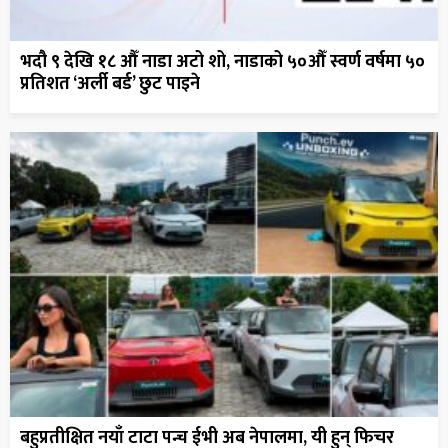
भदौ ९ देखि १८ औँ नाडा अटो शो, नाडाको ५०औँ स्वर्ण वर्षमा ५०
प्रतिशत ‘अर्ली बर्ड’ छुट पाइने
बहुप्रतीक्षित नयाँ टाटा पन्च ईभी अब नेपालमा, यी हुन् फिचर