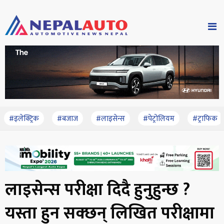
#इलेक्ट्रिक
#बजाज
#लाइसेन्स
#पेट्रोलियम
#ट्राफिक
लाइसेन्स परीक्षा दिदै हुनुहुन्छ ?
यस्ता हुन सक्छन् लिखित परीक्षामा