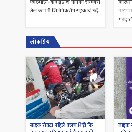
काठमाडौं–बीवाईडीले चीनको सरकारी
काठमाड
तेल कम्पनी सिनोपेकसँग सहकार्य गर्दै...
नाइमा 
गतेदेखि
लोकप्रिय
बाइक रोक्दा पहिले क्लच थिच्ने कि
बाइक व