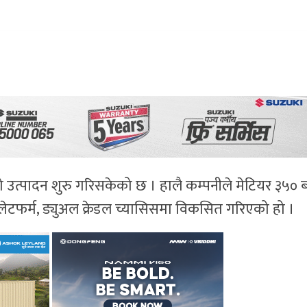
ो उत्पादन शुरु गरिसकेको छ । हालै कम्पनीले मेटियर ३५०
प्लेटफर्म, ड्युअल क्रेडल च्यासिसमा विकसित गरिएको हो ।