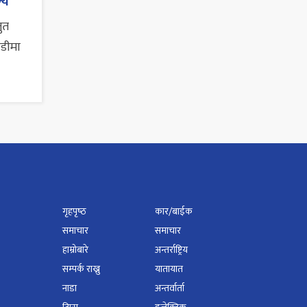
्य
तुत
ाडीमा
गृहपृष्‍ठ
कार/बाईक
समाचार
समाचार
हाम्रोबारे
अन्तर्राष्ट्रिय
सम्पर्क राख्नु
यातायात
नाडा
अन्तर्वार्ता