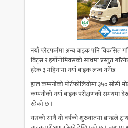
नयाँ प्लेटफर्ममा अन्य बाइक पनि विकसित गर
बिट्स र इर्गोनोमिक्सको साथमा प्रस्तुत गरिने
हरेक ३ महिनामा नयाँ बाइक लन्च गर्नेछ ।
हाल कम्पनीको पोर्टफोलियोमा ३५० सीसी मो
कम्पनीको नयाँ बाइक परीक्षणको समयमा देखा
रहेको छ ।
यसको साथै यो वर्षको शुरुवातमा ब्रान्डले ट्राय
बाइक परीक्षण गरेको देखिएको छ । लगभग १०