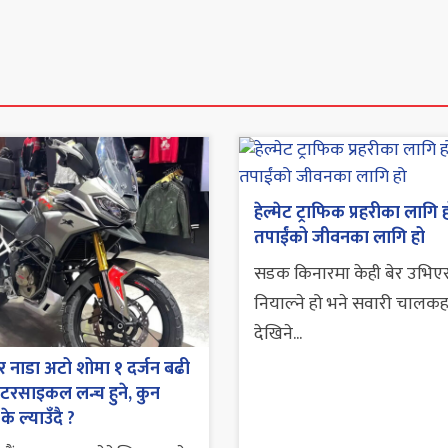
हेल्मेट ट्राफिक प्रहरीका लागि 
तपाईंको जीवनका लागि हो
सडक किनारमा केही बेर उभिए
नियाल्ने हो भने सवारी चालक
देखिने...
र नाडा अटो शोमा १ दर्जन बढी
ोटरसाइकल लन्च हुने, कुन
े के ल्याउँदै ?