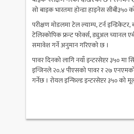
सो बाइक भारतमा होन्डा हाइनेस सीबी३५० को प्र
परीक्षण मोडलमा टेल ल्याम्प, टर्न इन्डिकेटर
टेलिस्कोपिक फ्रन्ट फोर्क्स, ड्युअल च्यानल एबीए
समावेश गर्ने अनुमान गरिएको छ ।
पावर दिनको लागि नयाँ इन्टरसेप्टर ३५० मा स
इन्जिनले २०.४ पीएसको पावर र २७ एनएमको टर
गर्नेछ । रोयल इन्फिल्ड इन्टरसेप्टर ३५० को