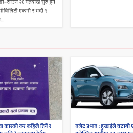
ौं–साउन २६ गतेदेखि सुरु हुने
मोबिलिटी एक्स्पो र भदौ ९
...
ा कारको कर कहिले तिर्ने र
बजेट प्रभाव : हुन्डाईले घटायो 