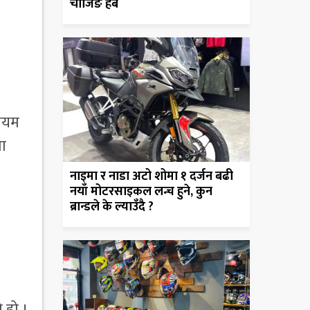
चार्जिङ हब
मियम
मा
नाइमा र नाडा अटो शोमा १ दर्जन बढी
नयाँ मोटरसाइकल लन्च हुने, कुन
ब्रान्डले के ल्याउँदै ?
 हो ।