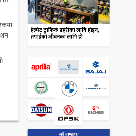
बाइकमा
हेल्मेट ट्राफिक प्रहरीका लागि होइन,
गेशन
तपाईंको जीवनका लागि हो
सो
सबै ब्राण्डहरु