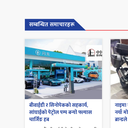
सम्बन्धित समाचारहरू
बीवाईडी र सिनोपेकको सहकार्य,
नाइमा 
सांघाईको पेट्रोल पम्प बन्यो फ्ल्यास
नयाँ म
चार्जिङ हब
ब्रान्डल