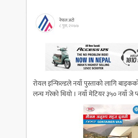
नेपाल अटो
८ पुस, २०७७
रोयल इन्फिल्डले नयाँ पुस्ताको लागि बाइकक
लन्च गरेको थियो । नयाँ मेटियर ३५० नयाँ जे 