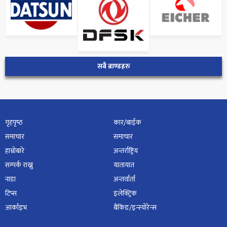
सबै ब्राण्डहरु
गृहपृष्‍ठ
कार/बाईक
समाचार
समाचार
हाम्रोबारे
अन्तर्राष्ट्रिय
सम्पर्क राख्नु
यातायात
नाडा
अन्तर्वार्ता
टिप्स
इलेक्ट्रिक
आर्काइभ
बैंकिङ/इन्स्योरेन्स