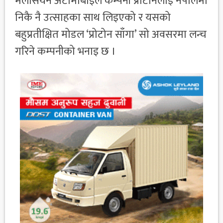
मलेसियन अटोमोबाइल कम्पनी प्रोटोनलाई नेपालमा
निकै नै उत्साहका साथ लिइएको र यसको
बहुप्रतीक्षित मोडल ‘प्रोटोन साँगा’ सो अवसरमा लन्च
गरिने कम्पनीको भनाइ छ ।