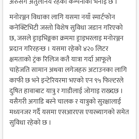
अरुसँग अतुलनिय रहेको कम्पनीको भनाइ छ ।
मनोरञ्जन विधाका लागि यसमा नयाँ स्मार्टफोन
कनेक्टिभिटी जस्तो विशेष सुविधा जडान गरिएको
छ, जसले ड्राइभिङ्गका क्रममा ड्राइभरलाइ मनोरञ्जन
प्रदान गरिरहन्छ । यसमा रहेको ४२० लिटर
क्षमताको ट्रंक रिलिज कतै यात्रा गर्दा आफूले
चाहेजति सामान अथवा लगेजहरु अटाउनका लागि
काफी छ भने इन्टेरियरमा भएको एन ९५ फिल्टरले
दुषित हावाबाट यात्रु र गाडीलाई जोगाइ राख्दछ ।
यसैगरी अगाडि बस्ने चालक र यात्रुको सुरक्षालाई
मध्यनजर गर्दै यसमा एसआरएस एयरब्यागको समेत
सुविधा रहेको छ ।