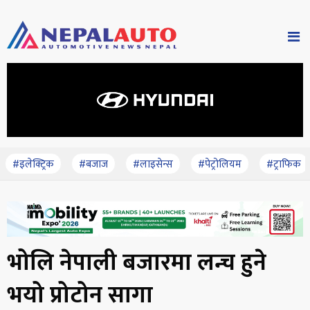
#इलेक्ट्रिक
#बजाज
#लाइसेन्स
#पेट्रोलियम
#ट्राफिक
भोलि नेपाली बजारमा लन्च हुने
भयो प्रोटोन सागा