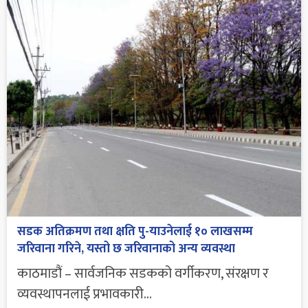
सडक अतिक्रमण तथा क्षति पु-याउनेलाई १० लाखसम्म
जरिवाना गरिने, यस्तो छ जरिवानाको अन्य व्यवस्था
काठमाडौं – सार्वजनिक सडकको वर्गीकरण, संरक्षण र
व्यवस्थापनलाई प्रभावकारी...