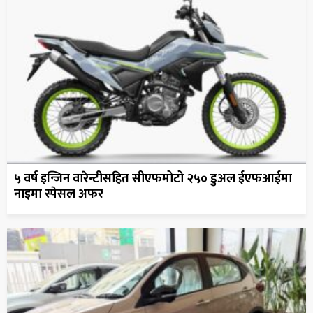
५ वर्ष इन्जिन वारेन्टीसहित सीएफमोटो २५० डुअल ईएफआईमा
नाइमा स्पेसल अफर