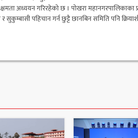
न क्षमता अध्ययन गरिरहेको छ । पोखरा महानगरपालिकाका प्
 सुकुम्बासी पहिचान गर्न छुट्टै छानबिन समिति पनि क्रिया