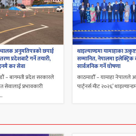
 चालक अनुमतिपत्रको छपाई
थाइल्याण्डमा यामाहाका उत्कृष्
रण प्रदेशबाटै गर्ने तयारी,
सम्मानित, नेपालमा इलेक्ट्रिक
नमै कर सेवा
सार्वजनिक गर्ने घोषणा
ौं – बागमती प्रदेश सरकारले
काठमाडौँ – यामाहा नेपालले 
त सेवालाई प्रभावकारी
पार्ट्नर्स मीट २०२६’ थाइल्यान्डमा
..