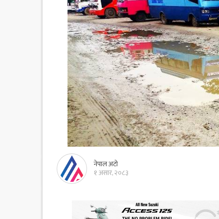
नेपाल अटो
१ असार, २०८३