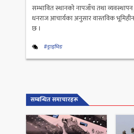
सम्भावित स्थानको नापजाँच तथा व्यवस्थाप
धनराज आचार्यका अनुसार वास्तविक भूमिहीन र
छ ।
#ड्राइभिङ
सम्बन्धित समाचारहरू