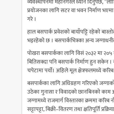
व्यवस्थापनमा महानगरले ध्यान दिनुपर्छ, ”लामि
प्रयोजनका लागि सटर वा भवन निर्माण भएमा 
गरे ।
हाल बसपार्क प्रवेशको बायाँपट्टि रहेको बास्त
भइरहेको छ । बसपार्कभित्रका अन्य जग्गाधनी
पोखरा बसपार्कका लागि विसं २०३२ मा २०५ 
बितिसक्दा पनि बसपार्क निर्माण हुन सकेन 
चपेटामा पर्यो। अहिले मूल क्षेत्रफलमध्ये करि
बसपार्कका लागि अधिग्रहण गरिएको जग्गाको सट्ट
उठेका गुनासा र विवादको छानबिनको काम अ
जग्गामध्ये राजमार्ग विस्तारका क्रममा करिब न
सट्टापट्टा, बिक्री–वितरण तथा क्षतिपूर्ति प्रक