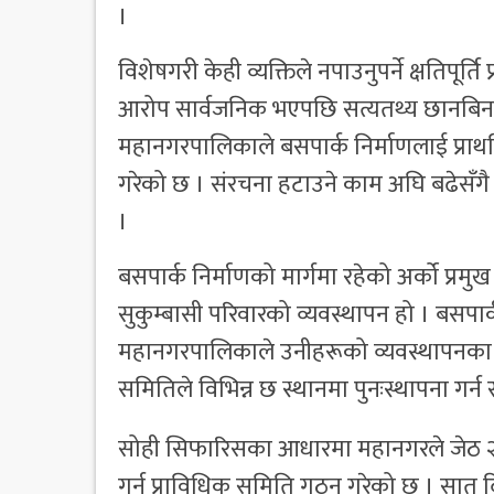
।
विशेषगरी केही व्यक्तिले नपाउनुपर्ने क्षतिपू
आरोप सार्वजनिक भएपछि सत्यतथ्य छानबिन
महानगरपालिकाले बसपार्क निर्माणलाई प्राथ
गरेको छ । संरचना हटाउने काम अघि बढेसँगै 
।
बसपार्क निर्माणको मार्गमा रहेको अर्को प्रम
सुकुम्बासी परिवारको व्यवस्थापन हो । बसपार्क
महानगरपालिकाले उनीहरूको व्यवस्थापनका ल
समितिले विभिन्न छ स्थानमा पुनःस्थापना ग
सोही सिफारिसका आधारमा महानगरले जेठ २५ ग
गर्न प्राविधिक समिति गठन गरेको छ । सात दि