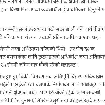
छानेले भने । उनले भविष्यमा बसपार्क क्षेत्रमा व्यापारिक
हाल विस्थापित भएका व्यवसायीलाई प्राथमिकता दिनुपर्ने म
ोला कम्प्लेक्सका ३२० भन्दा बढी सटर खाली गर्ने कार्य तीव्र 
ले पनि आफ्ना संरचना हटाउने प्रक्रिया अघि बढाएका छन् ।
रोपनी जग्गा अधिग्रहण गरिएको थियो । तर पाँच दशक
। बरु बसपार्कका लागि छुट्याइएको अधिकांश जग्गा अतिक्
ब २५ रोपनी जमिन मात्र बाँकी रहेको बताइन्छ ।
ापट्टा, बिक्री–वितरण तथा क्षतिपूर्ति वितरण प्रक्रियाबारे
हिले भइरहेको छ । बसपार्क निर्माणका लागि अधिग्रहण ग
ौ रोपनी क्षेत्रफल प्रयोग भएपछि बाँकी रहेको जग्गासम्बन्धी
्रियाबारे विभिन्न गुनासा, लिखित उजुरी तथा प्रश्नहरू उठ्दै आए