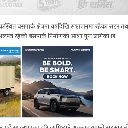
थित बसपार्क क्षेत्रमा वर्षौंदेखि सञ्चालनमा रहेका सटर तथ
पत्र रहेको बसपार्क निर्माणको आशा पुनः जागेको छ ।
ालन गर्दै आउनुभएका हरि लामिछाने शुक्रबार आफ्नो सटरका ब