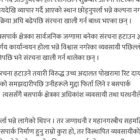
ेखि व्यापार गर्दै आएको स्थान छोड्नुपर्ला भन्ने कल्पना न
रक्रिया अघि बढेपछि संरचना खाली गर्न बाध्य भएका छन् ।
ार्क क्षेत्रका सार्वजनिक जग्गामा बनेका संरचना हटाउन 
र्णय कार्यान्वयन होला भन्ने विश्वास नगरेका व्यवसायी पछिल्
ि भने संरचना खाली गर्न थालेका छन् ।
े संरचना हटाउने तयारी विरुद्ध उच्च अदालत पोखरामा रिट दा
ो समझदारीपछि उनीहरूले मुद्दा फिर्ता लिने र बसपार्क
 त्यससँगै बसपार्क क्षेत्रका अधिकांश व्यवसायी तथा घरधनील
पर्ला भन्ने लागेको थिएन । तर जग्गाधनी र महानगरबीच सहमत
पार्क निर्माण हुनु राम्रो कुरा हो, तर विस्थापित व्यवसायीको