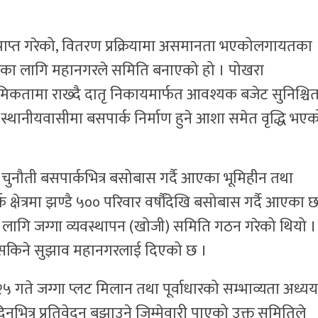
र्ति प्राप्त गरेको, वितरण प्रक्रियामा असमानता भएकोलगायतका
का लागि महानगरले समिति बनाएको हो । पोखरा
मिकतामा राख्दै दातृ निकायमार्फत आवश्यक बजेट सुनिश्चि
स्थानीयवासीमा बसपार्क निर्माण हुने आशा समेत वृद्धि भए
ुख चुनौती बसपार्कभित्र बसोबास गर्दै आएका भूमिहीन तथा
 क्षेत्रमा झण्डै ५०० परिवार वर्षौंदेखि बसोबास गर्दै आएका छ
ागि जग्गा व्यवस्थापन (खोजी) समिति गठन गरेको थियो ।
र्न सकिने सुझाव महानगरलाई दिएको छ ।
ते जग्गा प्लट मिलान तथा पूर्वाधारको सम्भाव्यता अध्य
नभित्र प्रतिवेदन बुझाउने जिम्मेवारी पाएको उक्त समितिले