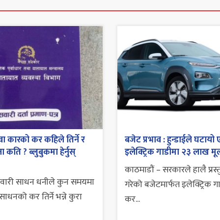
ा कारको कर कहिले तिर्ने र
बजेट प्रभाव : हुन्डाईले घटायो 
 कति ? ब्लुबुकमा हेर्नुस्
इलेक्ट्रिक गाडीमा २३ लाख मूल
काठमाडौं – सरकारले हालै प्रस्
सवारी साधन धनीले कुन समयमा
गरेको बजेटमार्फत इलेक्ट्रिक ग
ाधनको कर तिर्ने भन्ने कुरा
कर...