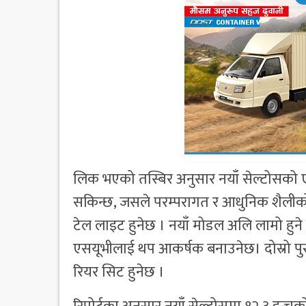
​लिक भएको तस्बिर अनुसार नयाँ सेल्टोसको ए
सकिन्छ, जसले परम्परागत र आधुनिक शैलीको 
टेल लाइट हुनेछ । नयाँ मोडल अलि लामो हुने 
एसयूभीलाई थप आकर्षक बनाउनेछ। दोस्रो प
रियर सिट हुनेछ ।