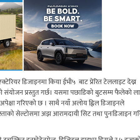
क्टेरियर डिजाइनमा किया ईभी५ बाट प्रेरित टेललाइट देख्न
संयोजन प्रस्तुत गर्छ। यसमा पछाडिको बुटसम्म फैलेको ल
अपेक्षा गरिएको छ । साथै नयाँ अलोय ह्विल डिजाइनले
ुस्ताको सेल्टोसमा अझ आरामदायी सिट तथा पुनःडिजाइन ग