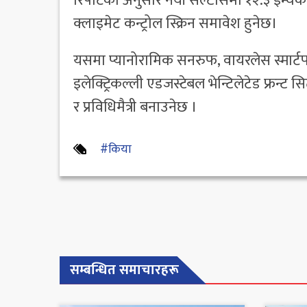
रिपोर्टका अनुसार नयाँ सेल्टोसमा १२.३ इन्चको 
क्लाइमेट कन्ट्रोल स्क्रिन समावेश हुनेछ।
यसमा प्यानोरामिक सनरुफ, वायरलेस स्मार्टफ
इलेक्ट्रिकल्ली एडजस्टेबल भेन्टिलेटेड फ्रन्
र प्रविधिमैत्री बनाउनेछ ।
#किया
सम्बन्धित समाचारहरू