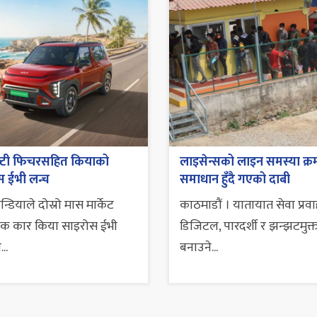
फ्टी फिचरसहित कियाको
लाइसेन्सको लाइन समस्या क्र
स ईभी लन्च
समाधान हुँदै गएको दाबी
्डियाले दोस्रो मास मार्केट
काठमाडौं । यातायात सेवा प्रव
्रिक कार किया साइरोस ईभी
डिजिटल, पारदर्शी र झन्झटमुक्
..
बनाउने...