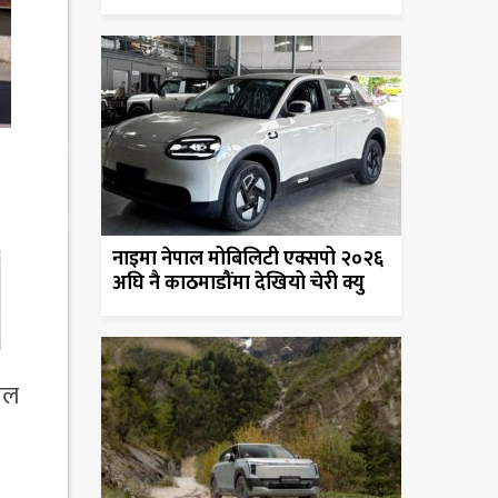
नाइमा नेपाल मोबिलिटी एक्सपो २०२६
अघि नै काठमाडौंमा देखियो चेरी क्यु
ोडल