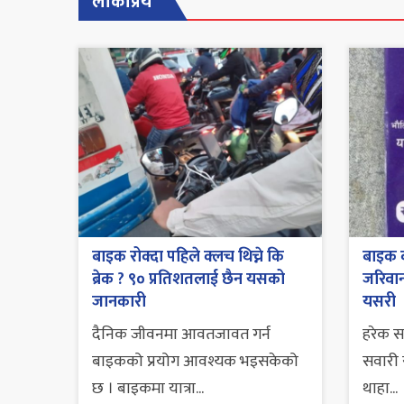
लोकप्रिय
बाइक रोक्दा पहिले क्लच थिच्ने कि
बाइक व
ब्रेक ? ९० प्रतिशतलाई छैन यसको
जरिवाना
जानकारी
यसरी
दैनिक जीवनमा आवतजावत गर्न
हरेक 
बाइकको प्रयोग आवश्यक भइसकेको
सवारी स
छ । बाइकमा यात्रा...
थाहा...