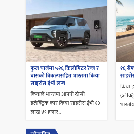
फुल चार्जमा ५२६ किलोमिटर रेन्ज र
१६ से
बासको विकल्पसहित भारतमा किया
साइरो
साइरोस ईभी लन्च
किया इन
कियाले भारतमा आफ्नो दोस्रो
इलेक्ट
इलेक्ट्रिक कार किया साइरोस ईभी १३
भारतीय.
लाख ४९ हजार...