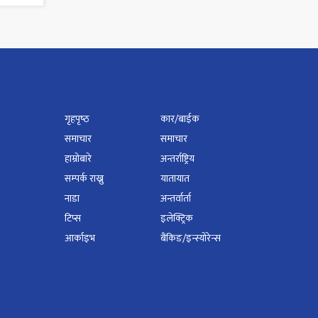
गृहपृष्‍ठ
कार/बाईक
समाचार
समाचार
हाम्रोबारे
अन्तर्राष्ट्रिय
सम्पर्क राख्नु
यातायात
नाडा
अन्तर्वार्ता
टिप्स
इलेक्ट्रिक
आर्काइभ
बैंकिङ/इन्स्योरेन्स