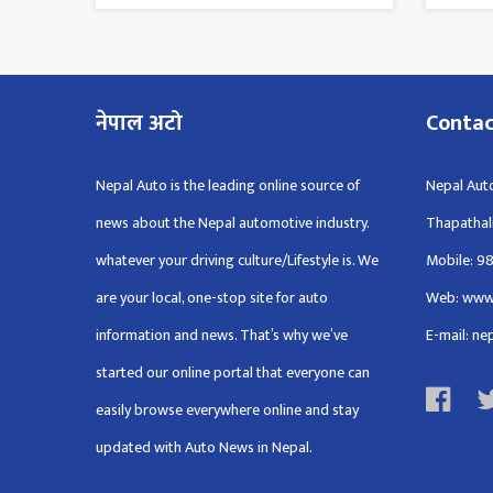
नेपाल अटो
Conta
Nepal Auto is the leading online source of
Nepal Auto
news about the Nepal automotive industry.
Thapathal
whatever your driving culture/Lifestyle is. We
Mobile: 9
are your local, one-stop site for auto
Web: www
information and news. That’s why we’ve
E-mail: n
started our online portal that everyone can
easily browse everywhere online and stay
updated with Auto News in Nepal.