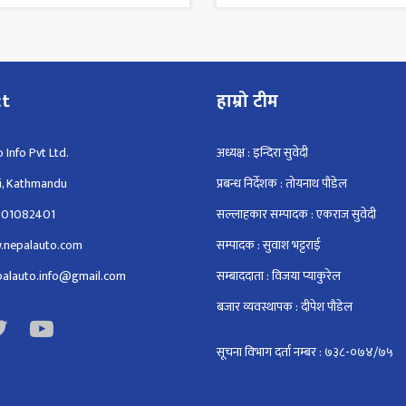
ct
हाम्रो टीम
 Info Pvt Ltd.
अध्यक्ष : इन्दिरा सुवेदी
i, Kathmandu
प्रबन्ध निर्देशक : तोयनाथ पौडेल
801082401
सल्लाहकार सम्पादक : एकराज सुवेदी
.nepalauto.com
सम्पादक : सुवाश भट्टराई
epalauto.info@gmail.com
सम्बाददाता : विजया प्याकुरेल
बजार व्यवस्थापक : दीपेश पौडेल
सूचना विभाग दर्ता नम्बर : ७३८-०७४/७५