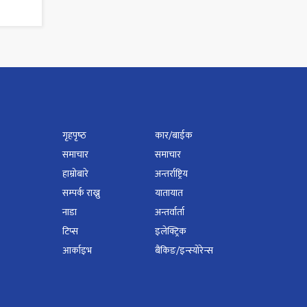
गृहपृष्‍ठ
कार/बाईक
समाचार
समाचार
हाम्रोबारे
अन्तर्राष्ट्रिय
सम्पर्क राख्नु
यातायात
नाडा
अन्तर्वार्ता
टिप्स
इलेक्ट्रिक
आर्काइभ
बैंकिङ/इन्स्योरेन्स