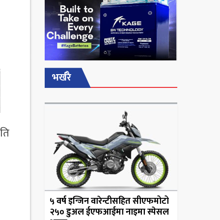
भर्खरै
रति
५ वर्ष इन्जिन वारेन्टीसहित सीएफमोटो
२५० डुअल ईएफआईमा नाइमा स्पेसल