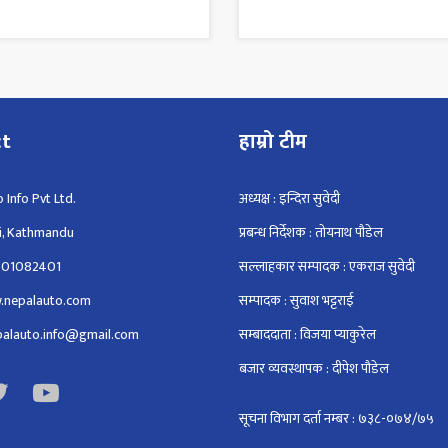
ct
हाम्रो टीम
 Info Pvt Ltd.
अध्यक्ष : इन्दिरा सुवेदी
i, Kathmandu
प्रबन्ध निर्देशक : तोयनाथ पौडेल
801082401
सल्लाहकार सम्पादक : एकराज सुवेदी
.nepalauto.com
सम्पादक : सुवाश भट्टराई
epalauto.info@gmail.com
सम्बाददाता : विजया प्याकुरेल
बजार व्यवस्थापक : दीपेश पौडेल
सूचना विभाग दर्ता नम्बर : ७३८-०७४/७५