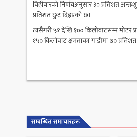
विहीबारको निर्णयअनुसार ३० प्रतिशत अन्तःश
प्रतिशत छुट दिइएको छ।
त्यसैगरी ५१ देखि १०० किलोवाटसम्म मोटर प्र
१५० किलोवाट क्षमताका गाडीमा ७० प्रतिशत अ
सम्बन्धित समाचारहरू