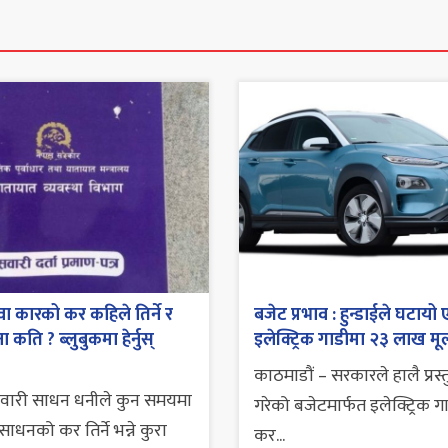
ा कारको कर कहिले तिर्ने र
बजेट प्रभाव : हुन्डाईले घटायो 
 कति ? ब्लुबुकमा हेर्नुस्
इलेक्ट्रिक गाडीमा २३ लाख मूल
काठमाडौं – सरकारले हालै प्रस्
सवारी साधन धनीले कुन समयमा
गरेको बजेटमार्फत इलेक्ट्रिक ग
ाधनको कर तिर्ने भन्ने कुरा
कर...