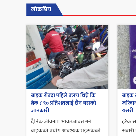
लोकप्रिय
बाइक रोक्दा पहिले क्लच थिच्ने कि
बाइक व
ब्रेक ? ९० प्रतिशतलाई छैन यसको
जरिवाना
जानकारी
यसरी
दैनिक जीवनमा आवतजावत गर्न
हरेक 
बाइकको प्रयोग आवश्यक भइसकेको
सवारी स