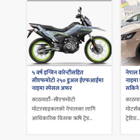
५ वर्ष इन्जिन वारेन्टीसहित
नेपाल 
सीएफमोटो २५० डुअल ईएफआईमा
नाइमा
नाइमा स्पेसल अफर
सकिने
काठमाडौं–सीएफमोटो
काठमाड
मोटरसाइकलको नेपालका लागि
मोटर्स
आधिकारिक वितरक ऋषि ट्रेड...
ट्रेडिङ...