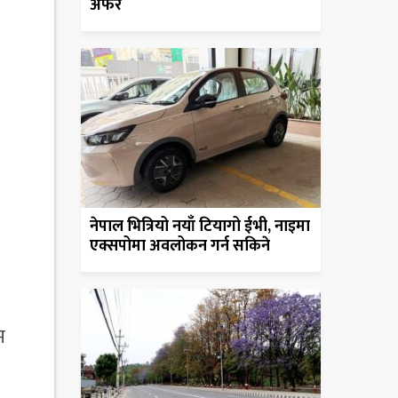
अफर
नेपाल भित्रियो नयाँ टियागो ईभी, नाइमा
एक्सपोमा अवलोकन गर्न सकिने
म