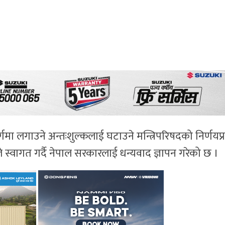
गमा लगाउने अन्तःशुल्कलाई घटाउने मन्त्रिपरिषदको निर्णयप्
े स्वागत गर्दै नेपाल सरकारलाई धन्यवाद ज्ञापन गरेको छ ।