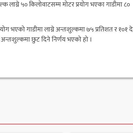
ुल्क लाग्ने ५० किलोवाटसम्म मोटर प्रयोग भएका गाडीमा ८०
योग भएको गाडीमा लाग्ने अन्तःशुल्कमा ७५ प्रतिशत र १०१ द
न्तःशुल्कमा छुट दिने निर्णय भएको हो ।