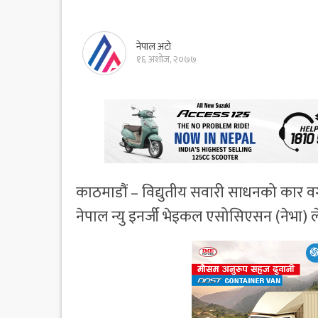
नेपाल अटो
१६ अशोज, २०७७
काठमाडौं – विद्युतीय सवारी साधनको कार वर्
नेपाल न्यु इनर्जी भेइकल एसोसिएसन (नेभा) ल