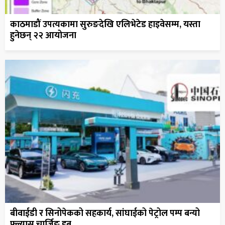
काठमाडौं उपत्यकामा सुरुङदेखि एलिभेटेड हाइवेसम्म, यस्ता
हुनेछन् २२ आयोजना
बीवाईडी र सिनोपेकको सहकार्य, सांघाईको पेट्रोल पम्प बन्यो
फ्ल्यास चार्जिङ हब