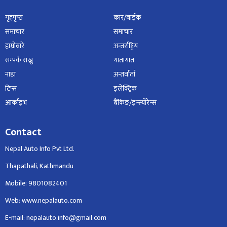
गृहपृष्‍ठ
कार/बाईक
समाचार
समाचार
हाम्रोबारे
अन्तर्राष्ट्रिय
सम्पर्क राख्नु
यातायात
नाडा
अन्तर्वार्ता
टिप्स
इलेक्ट्रिक
आर्काइभ
बैंकिङ/इन्स्योरेन्स
Contact
Nepal Auto Info Pvt Ltd.
Thapathali, Kathmandu
Mobile: 9801082401
Web: www.nepalauto.com
E-mail: nepalauto.info@gmail.com