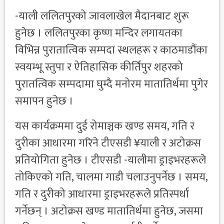
-याली ललितपुरको जावलाखेल मैदानबाट शुरू
हुनेछ । ललितपुरका कृष्ण मन्दिर लगायतका
विभिन्न पुरातात्विक सम्पदा स्थलहरू र काठमाडौंका
स्वयम्भू स्तुपा र ऐतिहासिक कीर्तिपुर शहरको
पुरातत्विक सम्पदामा घुम्दै मनोरम मातातिर्थमा पुगेर
समापन हुनेछ ।
यस कार्यक्रममा दुई रोमाञ्चक खण्ड समय, गति र
दुरीका आधारमा गरिने टीएसडी ¥याली र अटोक्रस
प्रतियोगिता हुनेछ । टीएसडी -यालीमा ड्राइभरहरूले
तोकिएको गति, चालमा गाडी चलाउनुपर्नेछ । समय,
गति र दुरीको आधारमा ड्राइभरहरूले प्रतिस्पर्धा
गर्नेछन् । अटोक्रस खण्ड मातातिर्थमा हुनेछ, जसमा