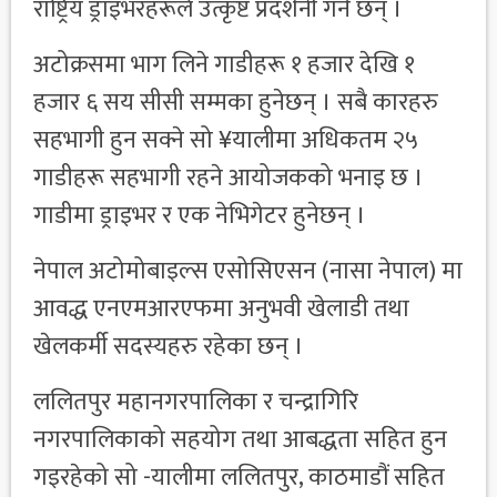
राष्ट्रिय ड्राइभरहरूले उत्कृष्ट प्रदर्शनी गर्ने छन् ।
अटोक्रसमा भाग लिने गाडीहरू १ हजार देखि १
हजार ६ सय सीसी सम्मका हुनेछन् । सबै कारहरु
सहभागी हुन सक्ने सो ¥यालीमा अधिकतम २५
गाडीहरू सहभागी रहने आयोजकको भनाइ छ ।
गाडीमा ड्राइभर र एक नेभिगेटर हुनेछन् ।
नेपाल अटोमोबाइल्स एसोसिएसन (नासा नेपाल) मा
आवद्ध एनएमआरएफमा अनुभवी खेलाडी तथा
खेलकर्मी सदस्यहरु रहेका छन् ।
ललितपुर महानगरपालिका र चन्द्रागिरि
नगरपालिकाको सहयोग तथा आबद्धता सहित हुन
गइरहेको सो -यालीमा ललितपुर, काठमाडौं सहित