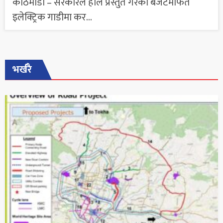
काठमाडौं – सरकारले हालै प्रस्तुत गरेको बजेटमार्फत
इलेक्ट्रिक गाडीमा कर...
भर्खरै