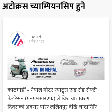
अटोक्रस च्याम्पियनसिप हुने
नेपाल अटो
२ जेष्ठ, २०८१
काठमाडौं – नेपाल मोटर स्पोट्र्स एन्ड रोड सेफ्टी
फेडरेसन (एनएमआरएफ) ले विश्व वातावरण
दिवसको अवसर पारेर ललितपुर देखि चन्द्रागिरि