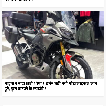
नाइमा र नाडा अटो शोमा १ दर्जन बढी नयाँ मोटरसाइकल लन्च
हुने, कुन ब्रान्डले के ल्याउँदै ?