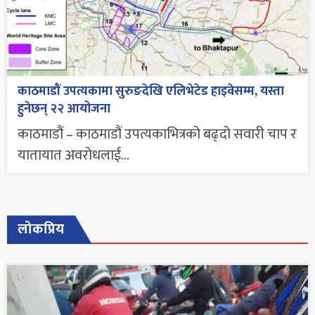
काठमाडौं उपत्यकामा सुरुङदेखि एलिभेटेड हाइवेसम्म, यस्ता
हुनेछन् २२ आयोजना
काठमाडौं – काठमाडौं उपत्यकाभित्रको बढ्दो सवारी चाप र
यातायात अवरोधलाई...
लोकप्रिय