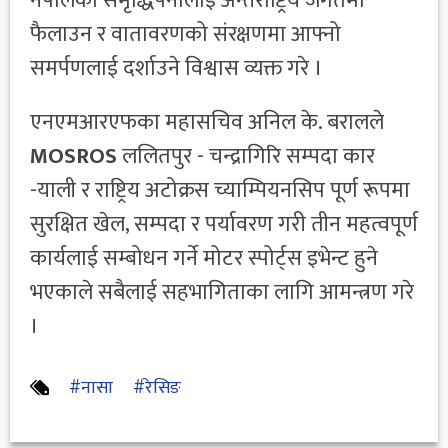
नेपालको समृद्धिपनालाई अन्तर्राष्ट्रिय जगतमा
फैलाउन र वातावरणको संरक्षणमा आफ्नो
समर्पणलाई दर्शाउने विश्वास व्यक्त गरे ।
एनएमआरएफका महासचिव अनिल के. बरालले
MOSROS
ललितपुर - चन्द्रागिरि सम्पदा कार
-याली र राष्ट्रिय अटोक्रस च्याम्पियनसिप पूर्ण रूपमा
सुरक्षित खेल, सम्पदा र पर्यावरण गरी तीन महत्वपूर्ण
कार्यलाई सम्बोधन गर्ने मोटर स्पोर्ट्स इभेन्ट हुने
भएकाले सबैलाई सहभागिताका लागि आमन्त्रण गरे
।
#नासा
#रेसिङ