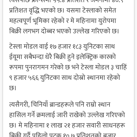
त्यसपछि फ्रान्समा ५५.४ प्रतिशत र जर्मनीमा ४०.९
प्रतिशत वृद्धि भएको छ। यसमा टेस्लाको समेत
महत्वपूर्ण भूमिका रहेको र मे महिनामा युरोपमा
बिक्री लगभग दोब्बर भएको उल्लेख गरिएको छ।
टेस्ला मोडल वाई १७ हजार १८३ युनिटका साथ
ईयूमा सबैभन्दा धेरै बिक्री हुने इलेक्ट्रिक कारको
रूपमा पुनरागमन गरेको छ भने टेस्ला मोडल ३ चाहिं
९ हजार ५६६ युनिटका साथ दोस्रो स्थानमा रहेको
छ।
त्यसैगरी, चिनियाँ ब्रान्डहरूले पनि राम्रो स्थान
हासिल गर्ने क्रमलाई जारी राखेको उल्लेख गरिएको
छ। मे महिनामा १ लाख २१ हजार सवारी साधनहरू
बिक्री गर्दै पहिलो पटक १०.७ प्रतिशतको बजार