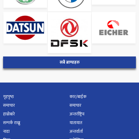
सबै ब्राण्डहरु
गृहपृष्‍ठ
कार/बाईक
समाचार
समाचार
हाम्रोबारे
अन्तर्राष्ट्रिय
सम्पर्क राख्नु
यातायात
नाडा
अन्तर्वार्ता