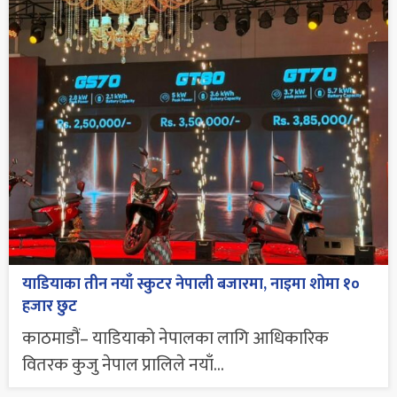
याडियाका तीन नयाँ स्कुटर नेपाली बजारमा, नाइमा शोमा १०
हजार छुट
काठमाडौं– याडियाको नेपालका लागि आधिकारिक
वितरक कुजु नेपाल प्रालिले नयाँ...