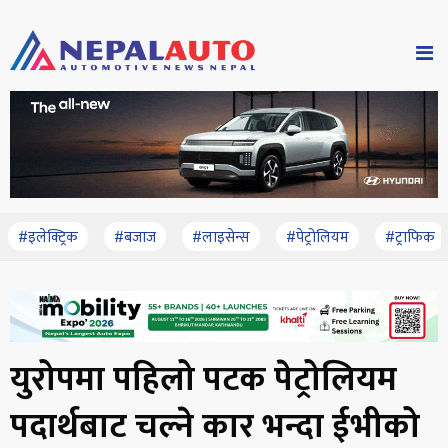
#इलेक्ट्रिक
#बजाज
#लाइसेन्स
#पेट्रोलियम
#ट्राफिक
युरोपमा पहिलो पटक पेट्रोलियम
पदार्थबाट चल्ने कार भन्दा ईभीको