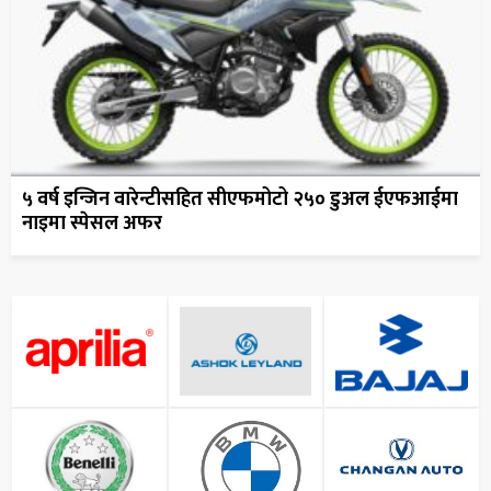
५ वर्ष इन्जिन वारेन्टीसहित सीएफमोटो २५० डुअल ईएफआईमा
नाइमा स्पेसल अफर