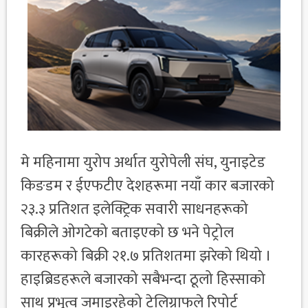
मे महिनामा युरोप अर्थात युरोपेली संघ, युनाइटेड
किङडम र ईएफटीए देशहरूमा नयाँ कार बजारको
२३.३ प्रतिशत इलेक्ट्रिक सवारी साधनहरूको
बिक्रीले ओगटेको बताइएको छ भने पेट्रोल
कारहरूको बिक्री २१.७ प्रतिशतमा झरेको थियो ।
हाइब्रिडहरूले बजारको सबैभन्दा ठूलो हिस्साको
साथ प्रभुत्व जमाइरहेको टेलिग्राफले रिपोर्ट