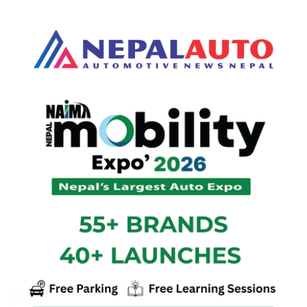
#इलेक्ट्रिक
#बजाज
#लाइसेन्स
#पेट्रोलियम
#ट्राफिक
नयाँ डिजाइन, क्याबिन र फिचर
सहित आयो नेक्स्ट जेनेरेसन किया