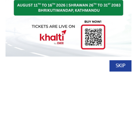
स्पोर्टेज
SKIP
नेपाल अटो
२६ जेष्ठ, २०७८