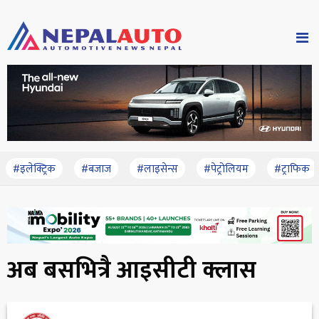
#इलेक्ट्रिक
#बजाज
#लाइसेन्स
#पेट्रोलियम
#ट्राफिक
अब बसभित्रै आइसीटी क्लास