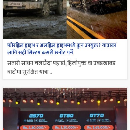
फोरह्विल ड्राइभ र अलह्विल ड्राइभमध्ये कुन उपयुक्त? यात्राका
लागि सही सिस्टम कसरी छनोट गर्ने
सवारी साधन चलाउँदा पहाडी, हिलोयुक्त वा उबडखाबड
बाटोमा सुरक्षित यात्रा...