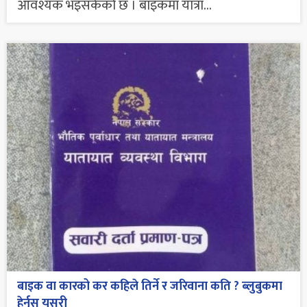
आवश्यक भइसकेको छ । बाइकमा यात्रा...
बाइक वा कारको कर कहिले तिर्ने र जरिवाना कति ? ब्लुबुकमा
हेर्नुस् यसरी