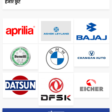
हजार छुट