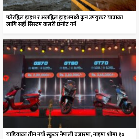
फोरह्विल ड्राइभ र अलह्विल ड्राइभमध्ये कुन उपयुक्त? यात्राका
लागि सही सिस्टम कसरी छनोट गर्ने
याडियाका तीन नयाँ स्कुटर नेपाली बजारमा, नाइमा शोमा १०