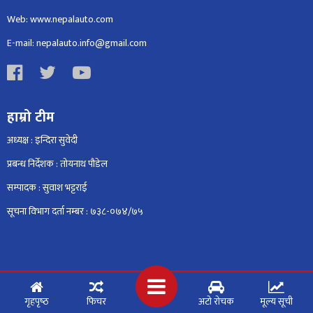
Web: www.nepalauto.com
E-mail: nepalauto.info@gmail.com
हाम्रो टीम
अध्यक्ष : इन्दिरा सुवेदी
प्रबन्ध निर्देशक : तोयनाथ पौडेल
सम्पादक : सुवाश भट्टराई
सूचना विभाग दर्ता नम्बर : ७३८-०७४/७५
गृहपृष्‍ठ
फिचर
अटो रोचक
मूल्य सूची