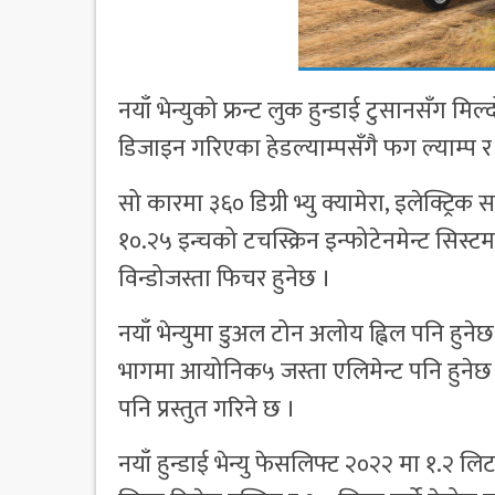
नयाँ भेन्युको फ्रन्ट लुक हुन्डाई टुसानसँग मिल
डिजाइन गरिएका हेडल्याम्पसँगै फग ल्याम्प र 
सो कारमा ३६० डिग्री भ्यु क्यामेरा, इलेक्ट्र
१०.२५ इन्चको टचस्क्रिन इन्फोटेनमेन्ट सिस्
विन्डोजस्ता फिचर हुनेछ ।
नयाँ भेन्युमा डुअल टोन अलोय ह्विल पनि हुन
भागमा आयोनिक५ जस्ता एलिमेन्ट पनि हुनेछ । न
पनि प्रस्तुत गरिने छ ।
नयाँ हुन्डाई भेन्यु फेसलिफ्ट २०२२ मा १.२ लि