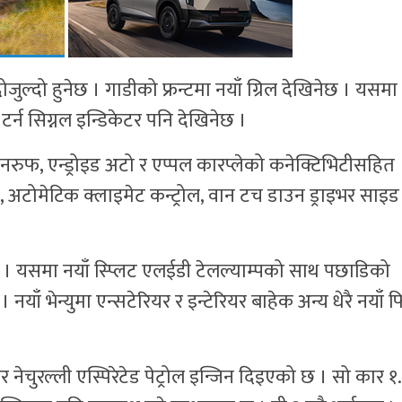
्दोजुल्दो हुनेछ । गाडीको फ्रन्टमा नयाँ ग्रिल देखिनेछ । यसमा 
टर्न सिग्नल इन्डिकेटर पनि देखिनेछ ।
िक सनरुफ, एन्ड्रोइड अटो र एप्पल कारप्लेको कनेक्टिभिटीसहित
टम, अटोमेटिक क्लाइमेट कन्ट्रोल, वान टच डाउन ड्राइभर साइ
ेछ । यसमा नयाँ स्प्लिट एलईडी टेलल्याम्पको साथ पछाडिको
याँ भेन्युमा एन्सटेरियर र इन्टेरियर बाहेक अन्य धेरै नयाँ 
टर नेचुरल्ली एस्पिरेटेड पेट्रोल इन्जिन दिइएको छ । सो कार १