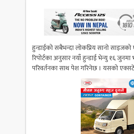
हुन्डाईको सबैभन्दा लोकप्रिय सानो साइजको ए
रिपोर्टका अनुसार नयाँ हुन्डाई भेन्यु १६ जुनम
परिवर्तनका साथ पेश गरिनेछ । यसको एक्सटेरि