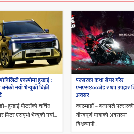
ोबिलिटी एक्स्पोमा हुन्डाई :
पल्सरका कथा सेयर गरेर
 बनेको नयाँ भेन्यूको बिक्री
एनएस४००जेड र थप उपहार जित
दै
अवसर
ं– हुन्डाई मोटर्सको चर्चित
काठमाडौँ – बजाजले पल्सरको २
 मिटर एसयूभी भेन्यूको नयाँ...
गौरवपूर्ण यात्राको अवसरमा
विश्वव्यापी...