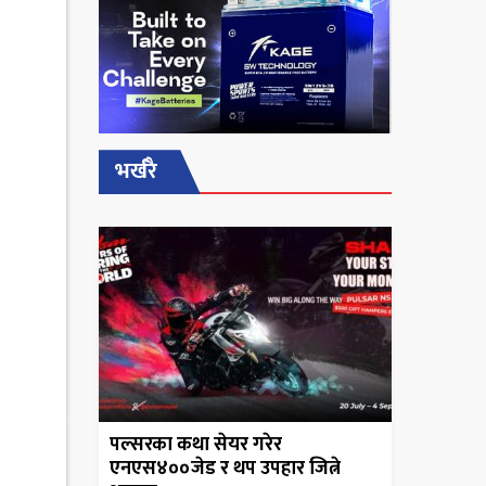
भर्खरै
पल्सरका कथा सेयर गरेर
एनएस४००जेड र थप उपहार जित्ने