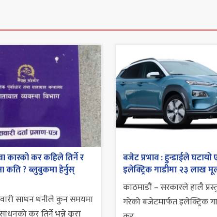
ा कारको कर कहिले तिर्ने र
बजेट प्रभाव : हुन्डाईले घटायो 
 कति ? ब्लुबुकमा हेर्नुस्
इलेक्ट्रिक गाडीमा २३ लाख मूल
काठमाडौं – सरकारले हालै प्रस्
सवारी साधन धनीले कुन समयमा
गरेको बजेटमार्फत इलेक्ट्रिक ग
ाधनको कर तिर्ने भन्ने कुरा
कर...