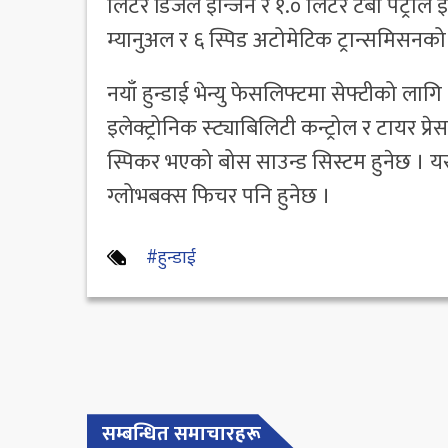
लिटर डिजेल इन्जिन र १.० लिटर टर्बो पेट्रोल 
म्यानुअल र ६ स्पिड अटोमेटिक ट्रान्समिसनको
नयाँ हुन्डाई भेन्यु फेसलिफ्टमा सेफ्टीको ला
इलेक्ट्रोनिक स्ट्याबिलिटी कन्ट्रोल र टायर 
स्पिकर भएको बोस साउन्ड सिस्टम हुनेछ । यसमा
ग्लोभबक्स फिचर पनि हुनेछ ।
#हुन्डाई
सम्बन्धित समाचारहरू