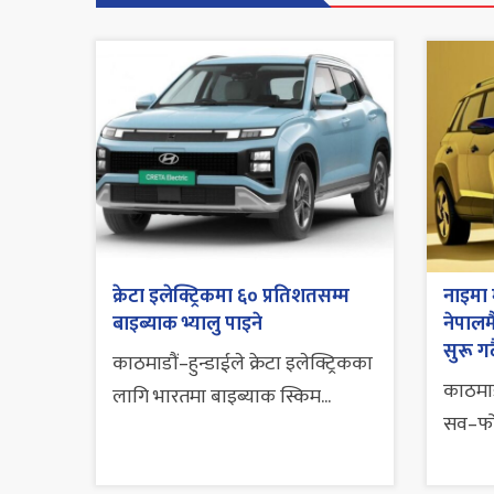
क्रेटा इलेक्ट्रिकमा ६० प्रतिशतसम्म
नाइमा म
बाइब्याक भ्यालु पाइने
नेपालमै
सुरू गर्
काठमाडौं–हुन्डाईले क्रेटा इलेक्ट्रिकका
काठमाडौ
लागि भारतमा बाइब्याक स्किम...
सव–फोर