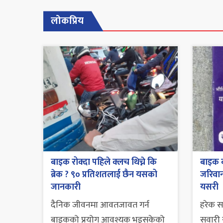
लोकप्रिय
बाइक रोक्दा पहिले क्लच थिच्ने कि
बाइक व
ब्रेक ? ९० प्रतिशतलाई छैन यसको
जरिवाना
जानकारी
यसरी
दैनिक जीवनमा आवतजावत गर्न
हरेक 
बाइकको प्रयोग आवश्यक भइसकेको
सवारी स