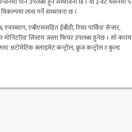
इन्जिनमा पनि उपलब्ध हुने सम्भावना छ । यी ३ वटै भर्सनमा ५
 विकल्पमा लन्च गर्ने सम्भावना छ ।
गि ६ एयरब्याग, एबीएससहित ईबीडी, रियर पार्किङ सेन्सर,
प्रेसर मोनिटरिङ सिस्टम जस्ता फिचर उपलब्ध हुनेछ । सो कारम
 अटोमेटिक क्लाइमेट कन्ट्रोल, क्रुज कन्ट्रोल र कुल्ड