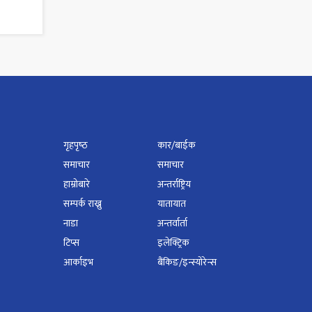
गृहपृष्‍ठ
कार/बाईक
समाचार
समाचार
हाम्रोबारे
अन्तर्राष्ट्रिय
सम्पर्क राख्नु
यातायात
नाडा
अन्तर्वार्ता
टिप्स
इलेक्ट्रिक
आर्काइभ
बैंकिङ/इन्स्योरेन्स