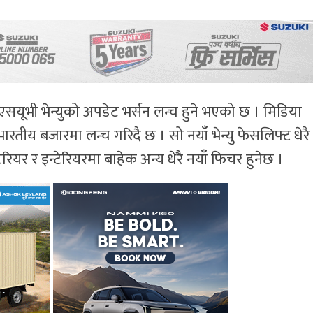
सयूभी भेन्युको अपडेट भर्सन लन्च हुने भएको छ । मिडिया
ा भारतीय बजारमा लन्च गरिदै छ । सो नयाँ भेन्यु फेसलिफ्ट धेरै
यर र इन्टेरियरमा बाहेक अन्य धेरै नयाँ फिचर हुनेछ ।