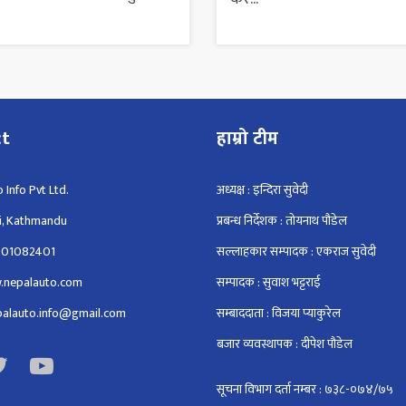
ct
हाम्रो टीम
 Info Pvt Ltd.
अध्यक्ष : इन्दिरा सुवेदी
i, Kathmandu
प्रबन्ध निर्देशक : तोयनाथ पौडेल
801082401
सल्लाहकार सम्पादक : एकराज सुवेदी
.nepalauto.com
सम्पादक : सुवाश भट्टराई
epalauto.info@gmail.com
सम्बाददाता : विजया प्याकुरेल
बजार व्यवस्थापक : दीपेश पौडेल
सूचना विभाग दर्ता नम्बर : ७३८-०७४/७५