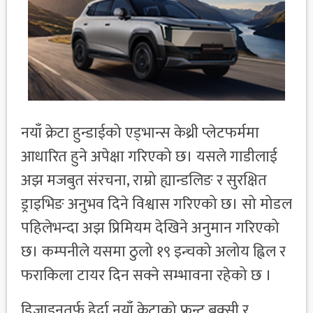
नयाँ क्रेटा हुन्डाईको एड्भान्स केथ्री प्लेटफर्ममा
आधारित हुने अपेक्षा गरिएको छ। यसले गाडीलाई
अझ मजबुत संरचना, राम्रो ह्यान्डलिङ र सुरक्षित
ड्राइभिङ अनुभव दिने विश्वास गरिएको छ। सो मोडल
पहिलेभन्दा अझ प्रिमियम देखिने अनुमान गरिएको
छ। कम्पनीले यसमा ठुलो १९ इन्चको अलोय ह्विल र
फराकिला टायर दिन सक्ने सम्भावना रहेको छ ।
डिजाइनतर्फ हेर्दा नयाँ क्रेटाको फ्रन्ट बक्सी र