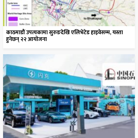
काठमाडौं उपत्यकामा सुरुङदेखि एलिभेटेड हाइवेसम्म, यस्ता
हुनेछन् २२ आयोजना