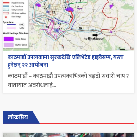
काठमाडौं उपत्यकामा सुरुङदेखि एलिभेटेड हाइवेसम्म, यस्ता
हुनेछन् २२ आयोजना
काठमाडौं – काठमाडौं उपत्यकाभित्रको बढ्दो सवारी चाप र
यातायात अवरोधलाई...
लोकप्रिय