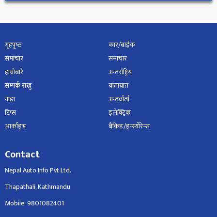
गृहपृष्‍ठ
कार/बाईक
समाचार
समाचार
हाम्रोबारे
अन्तर्राष्ट्रिय
सम्पर्क राख्नु
यातायात
नाडा
अन्तर्वार्ता
टिप्स
इलेक्ट्रिक
आर्काइभ
बैंकिङ/इन्स्योरेन्स
Contact
Nepal Auto Info Pvt Ltd.
Thapathali, Kathmandu
Mobile: 9801082401