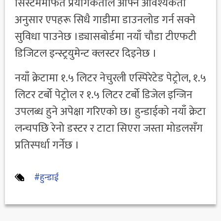
सिस्टममार्फत प्रयोगकर्ताले आफ्नै आवश्यकता
अनुसार एपहरू सिधै गाडीमा डाउनलोड गर्न सक्ने
सुविधा पाउनेछ ।ड्यासबोर्डमा नयाँ चौडा टीएफटी
डिजिटल इन्स्ट्रयुमेन्ट क्लस्टर दिइनेछ ।
नयाँ क्रेटामा १.५ लिटर नेचुरली एस्पिरेटेड पेट्रोल, १.५
लिटर टर्बो पेट्रोल र १.५ लिटर टर्बो डिजेल इन्जिन
उपलब्ध हुने अपेक्षा गरिएको छ। हुन्डाईको नयाँ क्रेटा
लन्चपछि रेनो डस्टर र टाटा सिएरा जस्ता मोडलसँग
प्रतिस्पर्धा गर्नेछ ।
#हुन्डाई