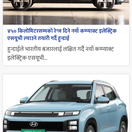
४५० किलोमिटरसम्मको रेन्ज दिने नयाँ कम्प्याक्ट इलेक्ट्रिक
एसयूभी ल्याउने तयारी गर्दै हुन्डाई
हुन्डाईले भारतीय बजारलाई लक्षित गर्दै नयाँ कम्प्याक्ट
इलेक्ट्रिक एसयूभी...