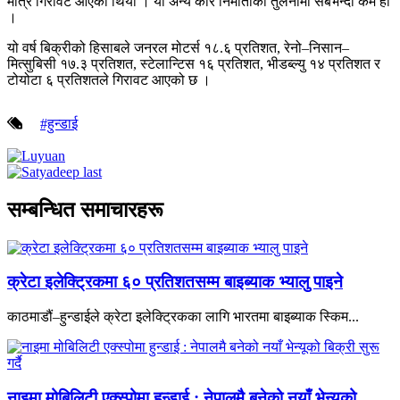
मात्र गिरावट आएको थियो । यो अन्य कार निर्माताको तुलनामा सबैभन्दा कम हो
।
यो वर्ष बिक्रीको हिसाबले जनरल मोटर्स १८.६ प्रतिशत, रेनो–निसान–
मित्सुबिसी १७.३ प्रतिशत, स्टेलान्टिस १६ प्रतिशत, भीडब्ल्यु १४ प्रतिशत र
टोयोटा ६ प्रतिशतले गिरावट आएको छ ।
#हुन्डाई
सम्बन्धित समाचारहरू
क्रेटा इलेक्ट्रिकमा ६० प्रतिशतसम्म बाइब्याक भ्यालु पाइने
काठमाडौं–हुन्डाईले क्रेटा इलेक्ट्रिकका लागि भारतमा बाइब्याक स्किम...
नाइमा मोबिलिटी एक्स्पोमा हुन्डाई : नेपालमै बनेको नयाँ भेन्यूको