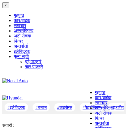
×
गृहपृष्‍ठ
कार/बाईक
समाचार
अन्तर्राष्ट्रिय
अटो रोचक
फिचर
अन्तर्वार्ता
इलेक्ट्रिक
मूल्य सूची
दुई पाङ्ग्रे
चार पाङ्ग्रे
गृहपृष्‍ठ
कार/बाईक
समाचार
#इलेक्ट्रिक
#बजाज
#लाइसेन्स
#पेट्रोलियम
#ट्राफिक
अन्तर्राष्ट्रिय
अटो रोचक
फिचर
अन्तर्वार्ता
सवारी :