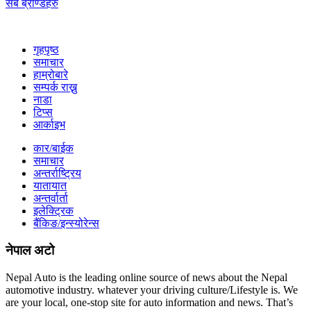
सबै ब्राण्डहरु
गृहपृष्‍ठ
समाचार
हाम्रोबारे
सम्पर्क राख्नु
नाडा
टिप्स
आर्काइभ
कार/बाईक
समाचार
अन्तर्राष्ट्रिय
यातायात
अन्तर्वार्ता
इलेक्ट्रिक
बैंकिङ/इन्स्योरेन्स
नेपाल अटो
Nepal Auto is the leading online source of news about the Nepal
automotive industry. whatever your driving culture/Lifestyle is. We
are your local, one-stop site for auto information and news. That’s