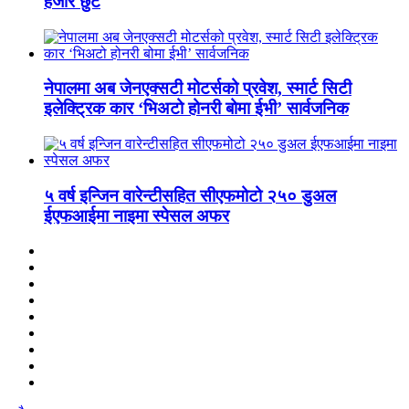
हजार छुट
नेपालमा अब जेनएक्सटी मोटर्सको प्रवेश, स्मार्ट सिटी
इलेक्ट्रिक कार ‘भिअटो होनरी बोमा ईभी’ सार्वजनिक
५ वर्ष इन्जिन वारेन्टीसहित सीएफमोटो २५० डुअल
ईएफआईमा नाइमा स्पेसल अफर