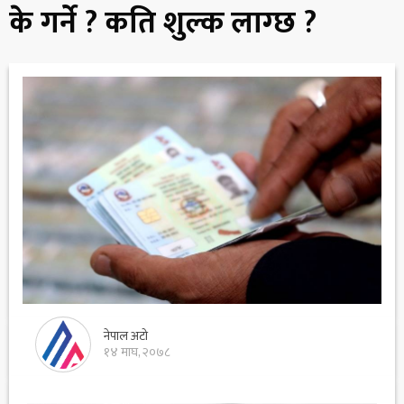
के गर्ने ? कति शुल्क लाग्छ ?
नेपाल अटो
१४ माघ, २०७८