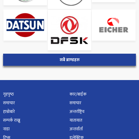
सबै ब्राण्डहरु
गृहपृष्‍ठ
कार/बाईक
समाचार
समाचार
हाम्रोबारे
अन्तर्राष्ट्रिय
सम्पर्क राख्नु
यातायात
नाडा
अन्तर्वार्ता
टिप्स
इलेक्ट्रिक