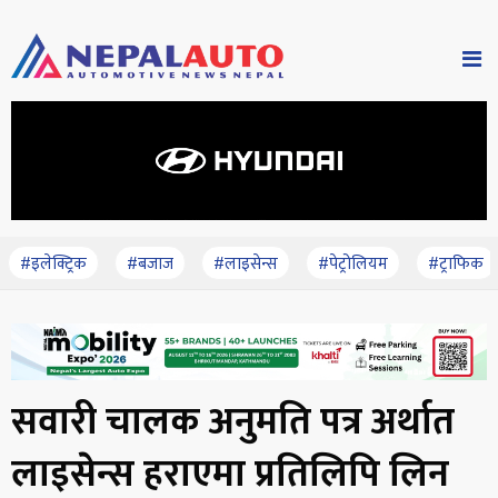
#इलेक्ट्रिक
#बजाज
#लाइसेन्स
#पेट्रोलियम
#ट्राफिक
सवारी चालक अनुमति पत्र अर्थात
लाइसेन्स हराएमा प्रतिलिपि लिन