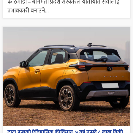
काठमाडौं – बागमती प्रदेश सरकारले यातायात सेवालाई
प्रभावकारी बनाउने...
टाटा पन्चको ऐतिहासिक कीर्तिमान, ५ वर्ष नपुग्दै ८ लाख बिक्री