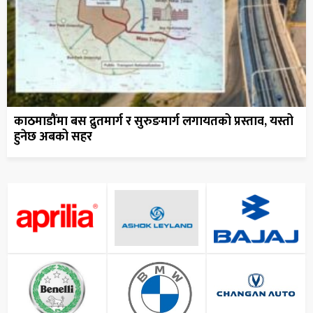
काठमाडौंमा बस द्रुतमार्ग र सुरुङमार्ग लगायतको प्रस्ताव, यस्तो
हुनेछ अबको सहर