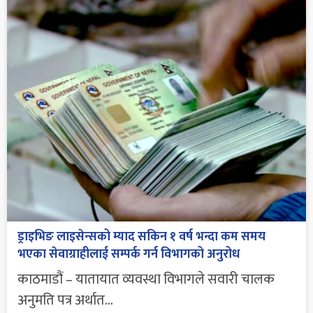
ड्राइभिङ लाइसेन्सको म्याद सकिन १ वर्ष भन्दा कम समय
भएका सेवाग्राहीलाई सम्पर्क गर्न विभागको अनुरोध
काठमाडौं – यातायात व्यवस्था विभागले सवारी चालक
अनुमति पत्र अर्थात...