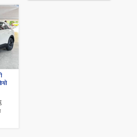
ो
खियो
ु
न