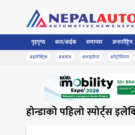
गृहपृष्‍ठ
कार/बाईक
समाचार
अन्तर्राष्ट्रिय
#इलेक्ट्रिक
#बजाज
#लाइसेन्स
#पेट्रोलियम
होन्डाको पहिलो स्पोर्ट्स इलेक