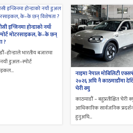
सी इन्जिनमा होन्डाको नयाँ
्पोर्ट मोटरसाइकल, के–के छन्
ा ?
ौं–होन्डाले भारतीय बजारमा
नयाँ डुअल–स्पोर्ट
इकल...
नाइमा नेपाल मोबिलिटी एक्सप
२०२६ अघि नै काठमाडौंमा दे
चेरी क्यु
काठमाडौं – बहुप्रतीक्षित चेरी क्य
आधिकारिक सार्वजनिक प्रदर्श
हुनुअघि...