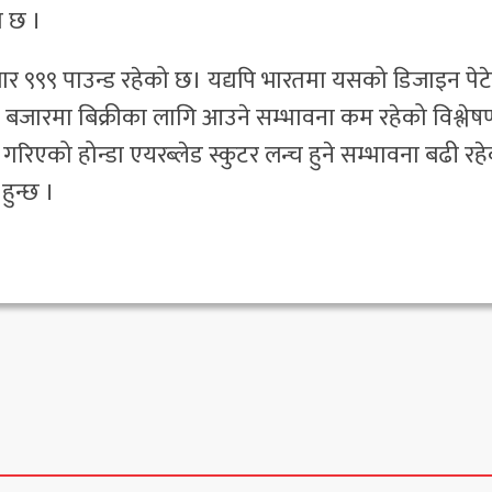
ो छ ।
र ९९९ पाउन्ड रहेको छ। यद्यपि भारतमा यसको डिजाइन पेटे
बजारमा बिक्रीका लागि आउने सम्भावना कम रहेको विश्लेष
रिएको होन्डा एयरब्लेड स्कुटर लन्च हुने सम्भावना बढी रह
ुन्छ ।