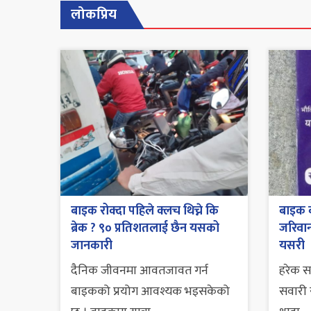
लोकप्रिय
बाइक रोक्दा पहिले क्लच थिच्ने कि
बाइक व
ब्रेक ? ९० प्रतिशतलाई छैन यसको
जरिवाना
जानकारी
यसरी
दैनिक जीवनमा आवतजावत गर्न
हरेक 
बाइकको प्रयोग आवश्यक भइसकेको
सवारी स