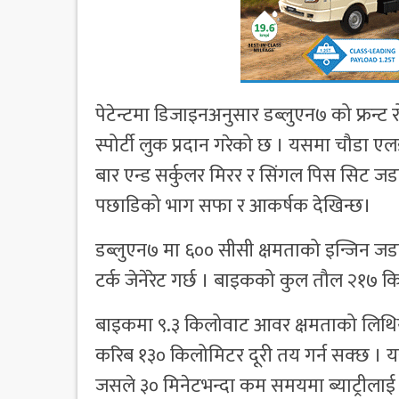
पेटेन्टमा डिजाइनअनुसार डब्लुएन७ को फ्रन
स्पोर्टी लुक प्रदान गरेको छ । यसमा चौडा ए
बार एन्ड सर्कुलर मिरर र सिंगल पिस सिट
पछाडिको भाग सफा र आकर्षक देखिन्छ।
डब्लुएन७ मा ६०० सीसी क्षमताको इन्जिन 
टर्क जेनेरेट गर्छ । बाइकको कुल तौल २१७ क
बाइकमा ९.३ किलोवाट आवर क्षमताको लिथियम
करिब १३० किलोमिटर दूरी तय गर्न सक्छ । 
जसले ३० मिनेटभन्दा कम समयमा ब्याट्रीलाई 