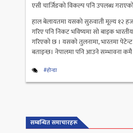
एसी चार्जिङको विकल्प पनि उपलब्ध गराएक
हाल बेलायतमा यसको सुरुवाती मूल्य १२ हजा
गरिए पनि निकट भविष्यमा सो बाइक भारतीय 
गरिएको छ । यसको तुलनामा, भारतमा पेटेन्ट ग
बताइन्छ। नेपालमा पनि आउने सम्भावना कमै ह
#होन्डा
सम्बन्धित समाचारहरू