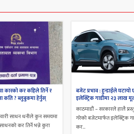
ा कारको कर कहिले तिर्ने र
बजेट प्रभाव : हुन्डाईले घटायो 
 कति ? ब्लुबुकमा हेर्नुस्
इलेक्ट्रिक गाडीमा २३ लाख मूल
काठमाडौं – सरकारले हालै प्रस्
सवारी साधन धनीले कुन समयमा
गरेको बजेटमार्फत इलेक्ट्रिक ग
ाधनको कर तिर्ने भन्ने कुरा
कर...