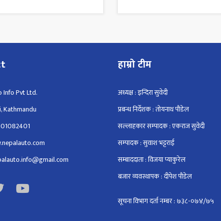
ct
हाम्रो टीम
 Info Pvt Ltd.
अध्यक्ष : इन्दिरा सुवेदी
i, Kathmandu
प्रबन्ध निर्देशक : तोयनाथ पौडेल
801082401
सल्लाहकार सम्पादक : एकराज सुवेदी
.nepalauto.com
सम्पादक : सुवाश भट्टराई
epalauto.info@gmail.com
सम्बाददाता : विजया प्याकुरेल
बजार व्यवस्थापक : दीपेश पौडेल
सूचना विभाग दर्ता नम्बर : ७३८-०७४/७५