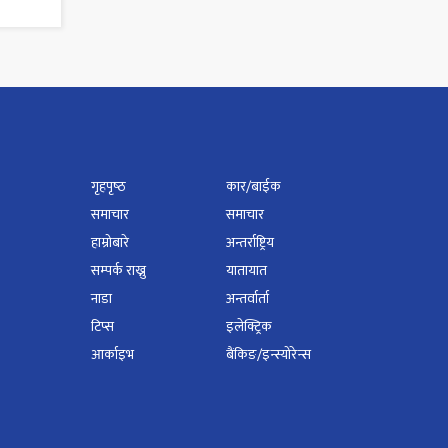
गृहपृष्‍ठ
कार/बाईक
समाचार
समाचार
हाम्रोबारे
अन्तर्राष्ट्रिय
सम्पर्क राख्नु
यातायात
नाडा
अन्तर्वार्ता
टिप्स
इलेक्ट्रिक
आर्काइभ
बैंकिङ/इन्स्योरेन्स