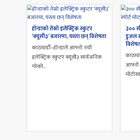
होन्डाको तेस्रो इलेक्ट्रिक स्कुटर
३०० सी
‘क्यूसी३’ बजारमा, यस्ता छन् विशेषता
डुअल स
विशेषत
काठमाडौं–होन्डाले आफ्नो नयाँ
काठमाड
इलेक्ट्रिक स्कुटर क्यूसी३ सार्वजनिक
आफ्नो 
गरेको...
मोटोसा