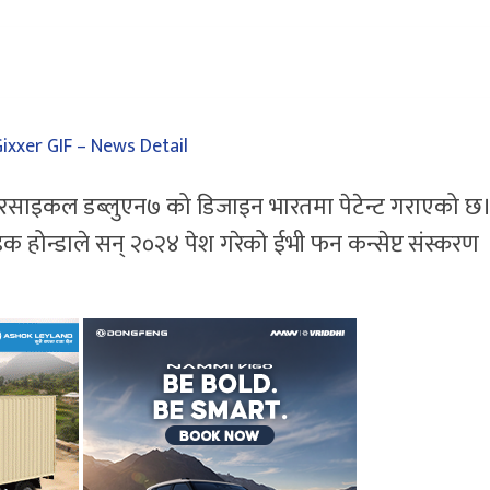
 मोटरसाइकल डब्लुएन७ को डिजाइन भारतमा पेटेन्ट गराएको छ
होन्डाले सन् २०२४ पेश गरेको ईभी फन कन्सेप्ट संस्करण