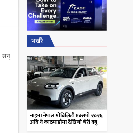
भर्खरै
। सन्
नाइमा नेपाल मोबिलिटी एक्सपो २०२६
अघि नै काठमाडौंमा देखियो चेरी क्यु