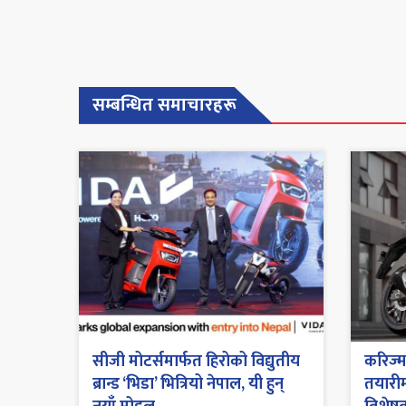
सम्बन्धित समाचारहरू
सीजी मोटर्समार्फत हिरोको विद्युतीय
करिज्म
ब्रान्ड ‘भिडा’ भित्रियो नेपाल, यी हुन्
तयारीम