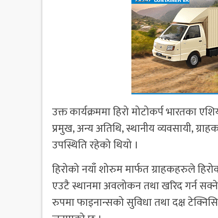
उक्त कार्यक्रममा हिरो मोटोकर्प भारतका एशिय
प्रमुख, अन्य अतिथि, स्थानीय व्यवसायी, ग्र
उपस्थिति रहेको थियो ।
हिरोको नयाँ शोरुम मार्फत ग्राहकहरुले हि
एउटै स्थानमा अवलोकन तथा खरिद गर्न सक्नेछन्
रुपमा फाइनान्सको सुविधा तथा दक्ष टेक्निस