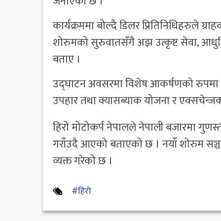
जनाएको छ ।
कार्यक्रममा बोल्दै डिलर प्रितिनिधिहरुले ग्
शोरुमको सुरुवातसँगै अझ उत्कृष्ट सेवा, आधुन
बताए ।
उद्घाटन अवसरमा विशेष आकर्षणको रुपमा नया
उपहार तथा क्यासब्याक योजना र एक्सचेन्जको 
हिरो मोटोकर्प नेपालले नेपाली बजारमा गुणस्
गराँउदै आएको बताएको छ । नयाँ शोरुम सञ्चाल
व्यक्त गरेको छ ।
#हिरो