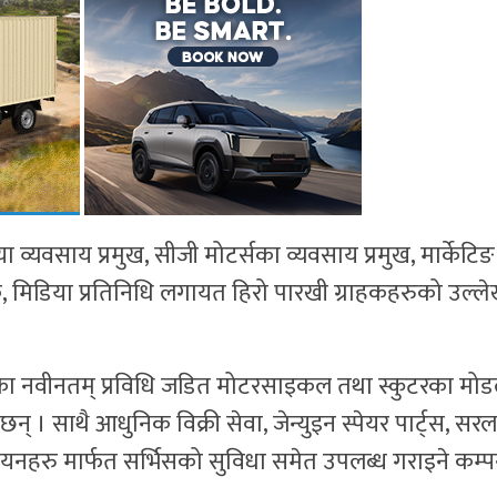
ा व्यवसाय प्रमुख, सीजी मोटर्सका व्यवसाय प्रमुख, मार्केटिङ
ाहक, मिडिया प्रतिनिधि लगायत हिरो पारखी ग्राहकहरुको उल्ल
रोका नवीनतम् प्रविधि जडित मोटरसाइकल तथा स्कुटरका मो
 । साथै आधुनिक विक्री सेवा, जेन्युइन स्पेयर पार्ट्स, सरल
ियनहरु मार्फत सर्भिसको सुविधा समेत उपलब्ध गराइने कम्प