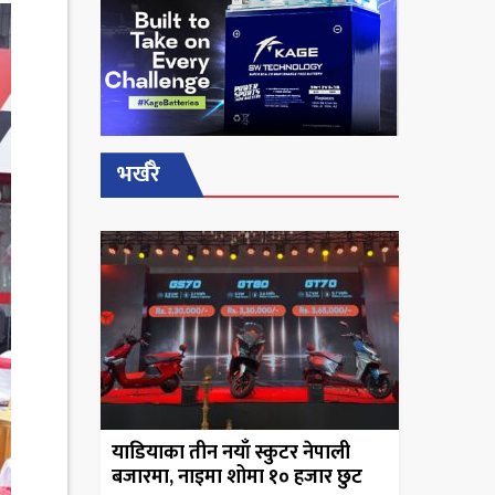
भर्खरै
याडियाका तीन नयाँ स्कुटर नेपाली
बजारमा, नाइमा शोमा १० हजार छुट