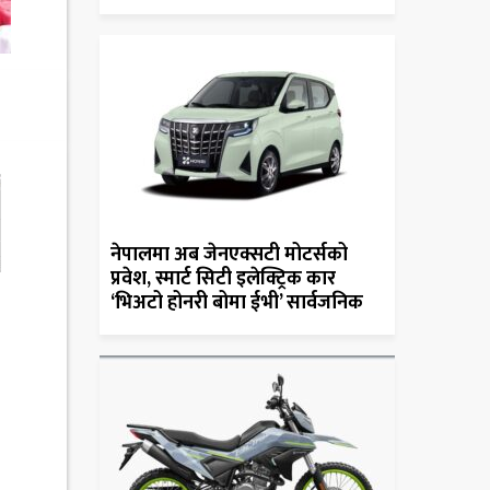
नेपालमा अब जेनएक्सटी मोटर्सको
प्रवेश, स्मार्ट सिटी इलेक्ट्रिक कार
‘भिअटो होनरी बोमा ईभी’ सार्वजनिक