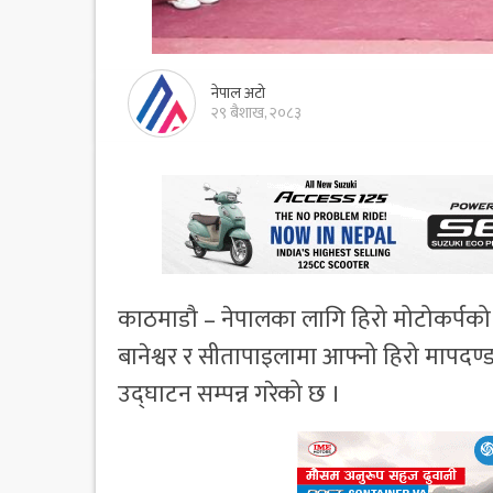
नेपाल अटो
२९ बैशाख, २०८३
काठमाडौ – नेपालका लागि हिरो मोटोकर्पक
बानेश्वर र सीतापाइलामा आफ्नो हिरो मापद
उद्घाटन सम्पन्न गरेको छ ।