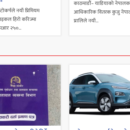
ता
काठमाडौं– याडियाको नेपालक
टोकर्पले नयाँ प्रिमियम
आधिकारिक वितरक कुजु नेपा
ाइकल हिरो करिज्मा
प्रालिले नयाँ...
मआर २५०...