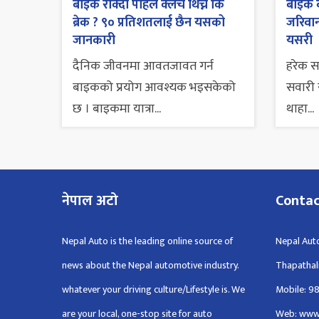
बाइक रोक्दा पहिले क्लच थिच्ने कि
बाइक व
ब्रेक ? ९० प्रतिशतलाई छैन यसको
जरिवाना
जानकारी
यसरी
दैनिक जीवनमा आवतजावत गर्न
हरेक 
बाइकको प्रयोग आवश्यक भइसकेको
सवारी स
छ । बाइकमा यात्रा...
थाहा...
नेपाल अटो
Conta
Nepal Auto is the leading online source of
Nepal Auto
news about the Nepal automotive industry.
Thapathal
whatever your driving culture/Lifestyle is. We
Mobile: 9
are your local, one-stop site for auto
Web: www