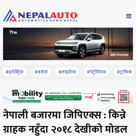
#इलेक्ट्रिक
#बजाज
#लाइसेन्स
#पेट्रोलियम
#ट्राफिक
नेपाली बजारमा जिपिएक्स : किन्ने
ग्राहक नहुँदा २०१८ देखीको मोडल