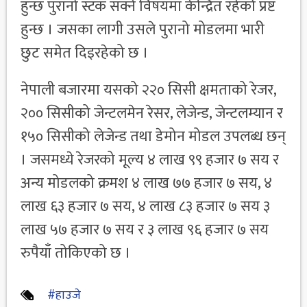
हुन्छ पुरानो स्टक सक्ने विषयमा केन्द्रित रहेको प्रष्ट
हुन्छ । जसका लागी उसले पुरानो मोडलमा भारी
छुट समेत दिइरहेको छ ।
नेपाली बजारमा यसको २२० सिसी क्षमताको रेजर,
२०० सिसीको जेन्टलमेन रेसर, लेजेन्ड, जेन्टलम्यान र
१५० सिसीको लेजेन्ड तथा डेमोन मोडल उपलब्ध छन्
। जसमध्ये रेजरको मूल्य ४ लाख ९९ हजार ७ सय र
अन्य मोडलको क्रमश ४ लाख ७७ हजार ७ सय, ४
लाख ६३ हजार ७ सय, ४ लाख ८३ हजार ७ सय ३
लाख ५७ हजार ७ सय र ३ लाख ९६ हजार ७ सय
रुपैयाँ तोकिएको छ ।
#हाउजे