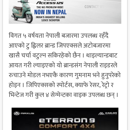
विगत ५ वर्षयता नेपाली बजारमा उपलब्ध रहँदै
आएको टु ह्विलर ब्रान्ड जिपएक्सले अटोबजारमा
खासै चर्चा वटुल्न सकिरहेको छैन । थाइल्यान्डबाट
आयत गरी ल्याइएको यो ब्रान्डसंग नेपाली राइडरले
रुचाउने मोडल नभएकै कारण गुमनाम भने हुनुपरेको
होइन । जिपिएक्सको स्पोर्टस, क्याफे रेसर, रेट्रो र
भिन्टेज गरी कुल ४ सेग्मेन्टका वाइक उपलब्ध छन् ।