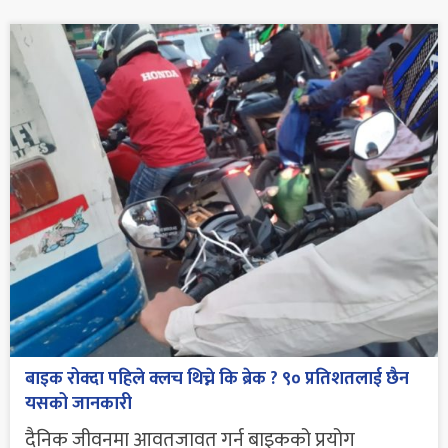
बाइक रोक्दा पहिले क्लच थिच्ने कि ब्रेक ? ९० प्रतिशतलाई छैन
यसको जानकारी
दैनिक जीवनमा आवतजावत गर्न बाइकको प्रयोग