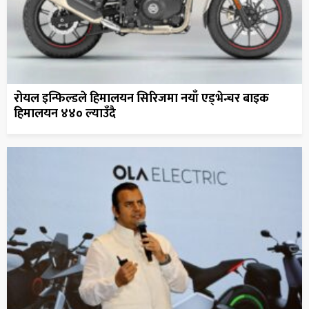
रोयल इन्फिल्डले हिमालयन सिरिजमा नयाँ एड्भेन्चर बाइक
हिमालयन ४४० ल्याउँदै