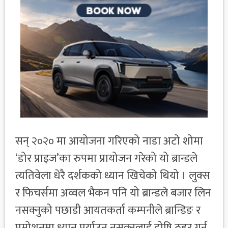
सन् २०२० मा आयोजना गरिएको नाडा अटो शोमा
‘डोर प्राइज’का रुपमा प्रायोजन गरेको यो ब्रान्डले
त्यतिवेला धेरै दर्शकको ध्यान खिचेको थियो । लुक्स
र फिचर्समा अव्वल भैकन पनि यो ब्रान्डले बजार लिन
नसक्नुको पछाडी आयतकर्ता कम्पनीले ब्रान्डिङ र
प्रमोशनमा ध्यान पुर्याउन नसक्नुलाई दोषि ठहर गर्न