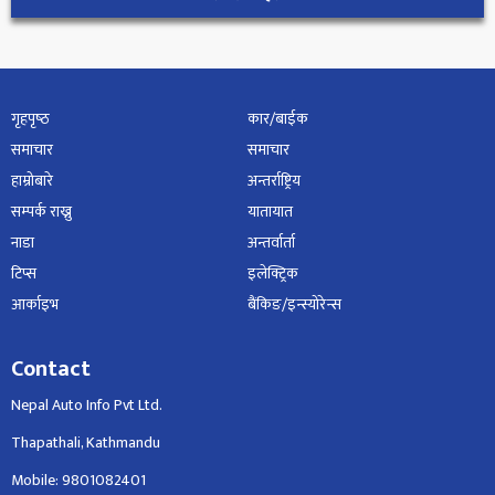
गृहपृष्‍ठ
कार/बाईक
समाचार
समाचार
हाम्रोबारे
अन्तर्राष्ट्रिय
सम्पर्क राख्नु
यातायात
नाडा
अन्तर्वार्ता
टिप्स
इलेक्ट्रिक
आर्काइभ
बैंकिङ/इन्स्योरेन्स
Contact
Nepal Auto Info Pvt Ltd.
Thapathali, Kathmandu
Mobile: 9801082401