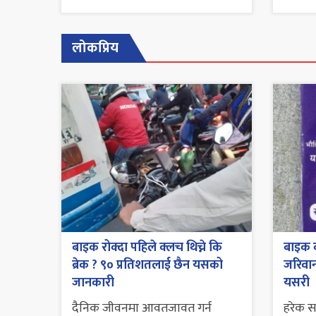
लोकप्रिय
बाइक रोक्दा पहिले क्लच थिच्ने कि
बाइक व
ब्रेक ? ९० प्रतिशतलाई छैन यसको
जरिवाना
जानकारी
यसरी
दैनिक जीवनमा आवतजावत गर्न
हरेक 