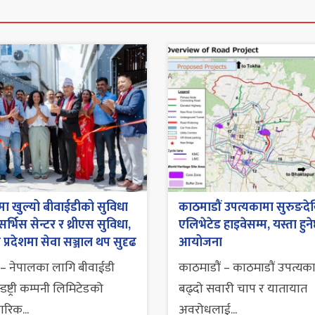
ा खुल्यो बीवाईडीको सुविधा
काठमाडौं उपत्यकामा सुरुङदे
 सर्भिस सेन्टर र थ्रीएस सुविधा,
एलिभेटेड हाइवेसम्म, यस्ता हुन
 प्रदेशमा सेवा सञ्जाल थप सुदृढ
आयोजना
– नेपालका लागि बीवाईडी
काठमाडौं – काठमाडौं उपत्यका
डष्ट्री कम्पनी लिमिटेडको
बढ्दो सवारी चाप र यातायात
रिक...
अवरोधलाई...