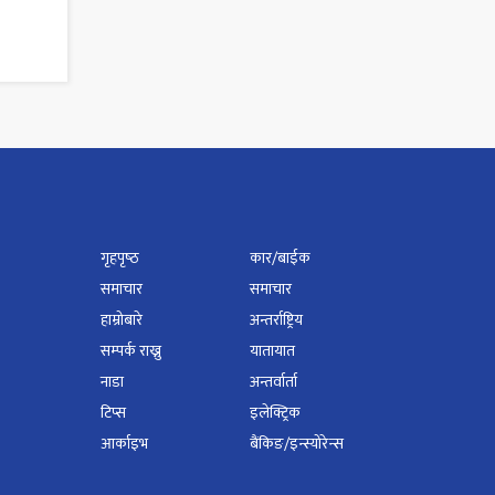
गृहपृष्‍ठ
कार/बाईक
समाचार
समाचार
हाम्रोबारे
अन्तर्राष्ट्रिय
सम्पर्क राख्नु
यातायात
नाडा
अन्तर्वार्ता
टिप्स
इलेक्ट्रिक
आर्काइभ
बैंकिङ/इन्स्योरेन्स