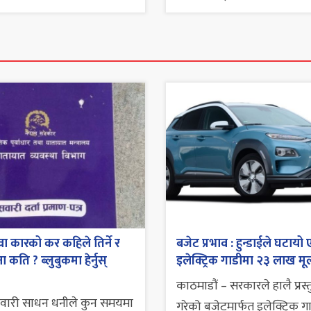
ा कारको कर कहिले तिर्ने र
बजेट प्रभाव : हुन्डाईले घटायो 
 कति ? ब्लुबुकमा हेर्नुस्
इलेक्ट्रिक गाडीमा २३ लाख मूल
काठमाडौं – सरकारले हालै प्रस्
सवारी साधन धनीले कुन समयमा
गरेको बजेटमार्फत इलेक्ट्रिक ग