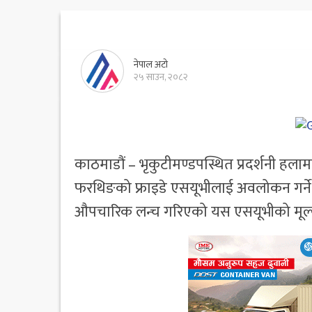
नेपाल अटो
२५ साउन, २०८२
काठमाडौं – भृकुटीमण्डपस्थित प्रदर्शनी हलाम
फरथिङको फ्राइडे एसयूभीलाई अवलोकन गर्ने 
औपचारिक लन्च गरिएको यस एसयूभीको मूल्य