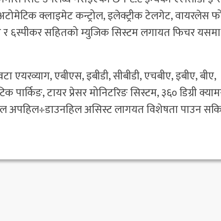
, अटोमेटिक क्लाइमेट कन्ट्रोल, इलेक्ट्रीक टेलगेट, वायरलेस 
 मोड र ६स्पीकर सहितको म्युजिक सिस्टम लगायत फिचर यसमा
ा एयरव्याग, एबीएस, इबीडी, सीबीडी, एचबीए, इबीए, बीए,
ार्किङ, टायर प्रेसर मोनिटरिङ सिस्टम, ३६० डिग्री क्याम
ज कन्ट्रोल अपहिल÷डाउनहिल असिस्ट लागयत विशेषता पाउन सकि