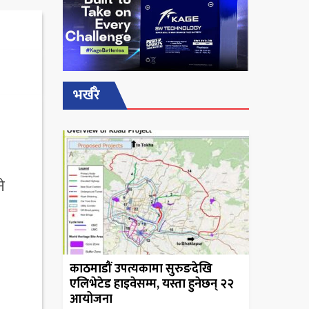
भर्खरै
े
काठमाडौं उपत्यकामा सुरुङदेखि
एलिभेटेड हाइवेसम्म, यस्ता हुनेछन् २२
आयोजना